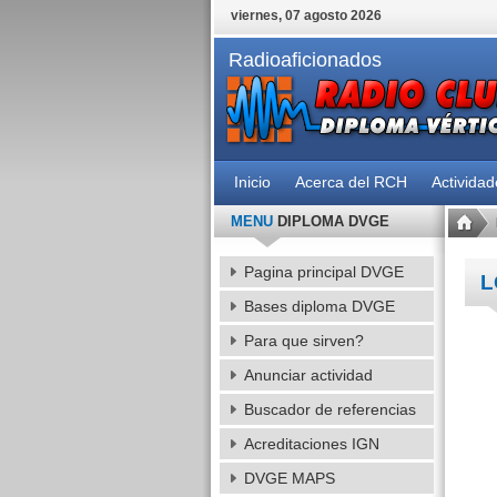
viernes, 07 agosto 2026
Radioaficionados
Inicio
Acerca del RCH
Activida
MENU
DIPLOMA DVGE
Pagina principal DVGE
L
Bases diploma DVGE
Para que sirven?
Anunciar actividad
Buscador de referencias
Acreditaciones IGN
DVGE MAPS