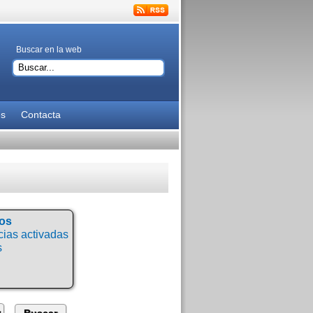
Buscar en la web
es
Contacta
tos
ias activadas
s