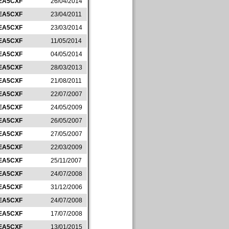
EA5CXF
26/04/2014
EA5CXF
23/04/2011
EA5CXF
23/03/2014
EA5CXF
11/05/2014
EA5CXF
04/05/2014
EA5CXF
28/03/2013
EA5CXF
21/08/2011
EA5CXF
22/07/2007
EA5CXF
24/05/2009
EA5CXF
26/05/2007
EA5CXF
27/05/2007
EA5CXF
22/03/2009
EA5CXF
25/11/2007
EA5CXF
24/07/2008
EA5CXF
31/12/2006
EA5CXF
24/07/2008
EA5CXF
17/07/2008
EA5CXF
13/01/2015