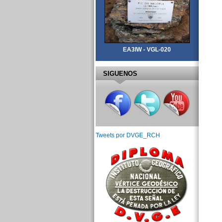
EA3IW - VGL-020
SIGUENOS
Tweets por DVGE_RCH