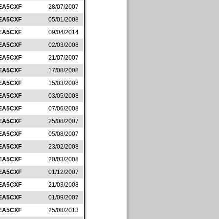
EA5CXF
28/07/2007
EA5CXF
05/01/2008
EA5CXF
09/04/2014
EA5CXF
02/03/2008
EA5CXF
21/07/2007
EA5CXF
17/08/2008
EA5CXF
15/03/2008
EA5CXF
03/05/2008
EA5CXF
07/06/2008
EA5CXF
25/08/2007
EA5CXF
05/08/2007
EA5CXF
23/02/2008
EA5CXF
20/03/2008
EA5CXF
01/12/2007
EA5CXF
21/03/2008
EA5CXF
01/09/2007
EA5CXF
25/08/2013