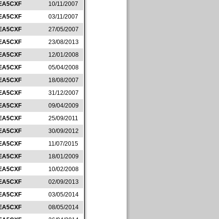
EA5CXF
10/11/2007
EA5CXF
03/11/2007
EA5CXF
27/05/2007
EA5CXF
23/08/2013
EA5CXF
12/01/2008
EA5CXF
05/04/2008
EA5CXF
18/08/2007
EA5CXF
31/12/2007
EA5CXF
09/04/2009
EA5CXF
25/09/2011
EA5CXF
30/09/2012
EA5CXF
11/07/2015
EA5CXF
18/01/2009
EA5CXF
10/02/2008
EA5CXF
02/09/2013
EA5CXF
03/05/2014
EA5CXF
08/05/2014