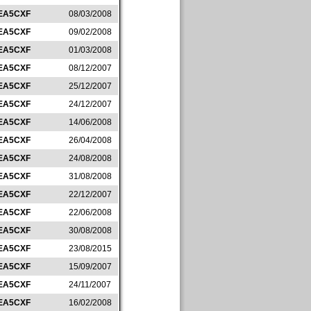
EA5CXF
08/03/2008
EA5CXF
09/02/2008
EA5CXF
01/03/2008
EA5CXF
08/12/2007
EA5CXF
25/12/2007
EA5CXF
24/12/2007
EA5CXF
14/06/2008
EA5CXF
26/04/2008
EA5CXF
24/08/2008
EA5CXF
31/08/2008
EA5CXF
22/12/2007
EA5CXF
22/06/2008
EA5CXF
30/08/2008
EA5CXF
23/08/2015
EA5CXF
15/09/2007
EA5CXF
24/11/2007
EA5CXF
16/02/2008