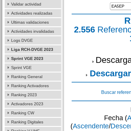
Validar actividad
Actividades realizadas
R
Ultimas validaciones
2.556
Referen
Actividades invalidadas
Logs DVGE
Liga RCH-DVGE 2023
Descarga
Sprint VGE 2023
Sprint VGE
Descargar
Ranking General
Ranking Activadores
Buscar refere
Ranking 2023
Activadores 2023
Ranking CW
Fecha (
A
Ranking Digitales
(
Ascendente
/
Desce