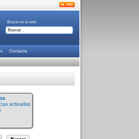
Buscar en la web
es
Contacta
tos
ias activadas
s