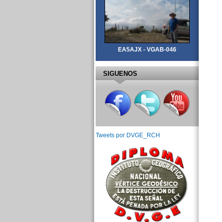
EA5AJX - VGAB-046
SIGUENOS
Tweets por DVGE_RCH