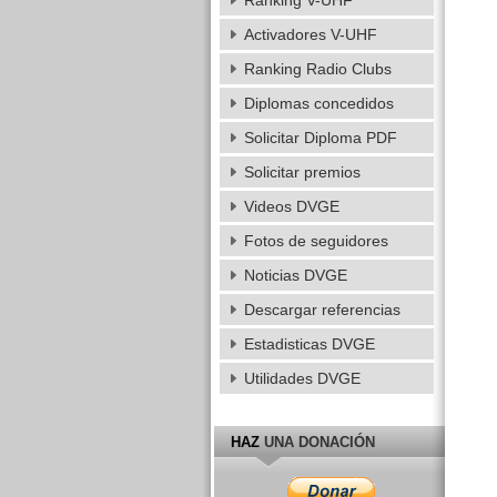
Ranking V-UHF
Activadores V-UHF
Ranking Radio Clubs
Diplomas concedidos
Solicitar Diploma PDF
Solicitar premios
Videos DVGE
Fotos de seguidores
Noticias DVGE
Descargar referencias
Estadisticas DVGE
Utilidades DVGE
HAZ
UNA DONACIÓN