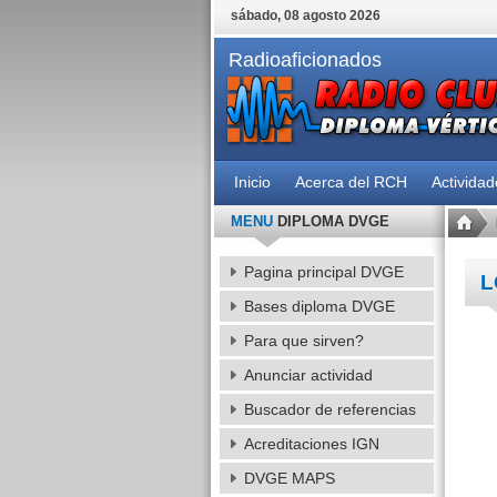
sábado, 08 agosto 2026
Radioaficionados
Inicio
Acerca del RCH
Activida
MENU
DIPLOMA DVGE
Pagina principal DVGE
L
Bases diploma DVGE
Para que sirven?
Anunciar actividad
Buscador de referencias
Acreditaciones IGN
DVGE MAPS