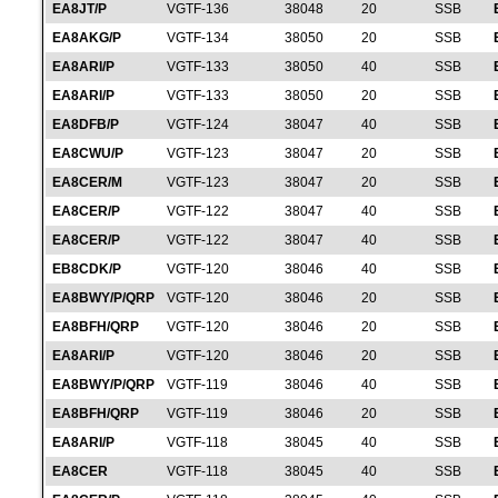
EA8JT/P
VGTF-136
38048
20
SSB
EA8AKG/P
VGTF-134
38050
20
SSB
EA8ARI/P
VGTF-133
38050
40
SSB
EA8ARI/P
VGTF-133
38050
20
SSB
EA8DFB/P
VGTF-124
38047
40
SSB
EA8CWU/P
VGTF-123
38047
20
SSB
EA8CER/M
VGTF-123
38047
20
SSB
EA8CER/P
VGTF-122
38047
40
SSB
EA8CER/P
VGTF-122
38047
40
SSB
EB8CDK/P
VGTF-120
38046
40
SSB
EA8BWY/P/QRP
VGTF-120
38046
20
SSB
EA8BFH/QRP
VGTF-120
38046
20
SSB
EA8ARI/P
VGTF-120
38046
20
SSB
EA8BWY/P/QRP
VGTF-119
38046
40
SSB
EA8BFH/QRP
VGTF-119
38046
20
SSB
EA8ARI/P
VGTF-118
38045
40
SSB
EA8CER
VGTF-118
38045
40
SSB