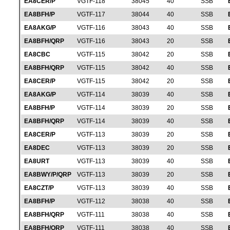
EA8CER/P
VGTF-118
38045
40
SSB
EA8BFH/P
VGTF-117
38044
40
SSB
EA8AKG/P
VGTF-116
38043
40
SSB
EA8BFH/QRP
VGTF-116
38043
20
SSB
EA8CBC
VGTF-115
38042
20
SSB
EA8BFH/QRP
VGTF-115
38042
40
SSB
EA8CER/P
VGTF-115
38042
20
SSB
EA8AKG/P
VGTF-114
38039
40
SSB
EA8BFH/P
VGTF-114
38039
20
SSB
EA8BFH/QRP
VGTF-114
38039
40
SSB
EA8CER/P
VGTF-113
38039
20
SSB
EA8DEC
VGTF-113
38039
20
SSB
EA8URT
VGTF-113
38039
40
SSB
EA8BWY/P/QRP
VGTF-113
38039
20
SSB
EA8CZT/P
VGTF-113
38039
40
SSB
EA8BFH/P
VGTF-112
38038
40
SSB
EA8BFH/QRP
VGTF-111
38038
40
SSB
EA8BFH/QRP
VGTF-111
38038
40
SSB