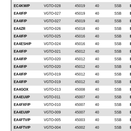
EC4KW/P
VGTO-028
45019
40
SSB
EA4IF/P
VGTO-027
45019
40
SSB
EA4IF/P
VGTO-027
45019
40
SSB
EA4ZR
VGTO-026
45018
40
SSB
EA4IF/P
VGTO-025
45016
40
SSB
EA4ESH/P
VGTO-024
45016
40
SSB
EA4IF/P
VGTO-021
45012
40
SSB
EA4IF/P
VGTO-020
45012
40
SSB
EA4IF/P
VGTO-020
45012
40
SSB
EA4IF/P
VGTO-019
45012
40
SSB
EA4IF/P
VGTO-019
45012
40
SSB
EA4GOX
VGTO-013
45008
40
SSB
EA4EUI/P
VGTO-011
45007
40
SSB
EA4FXF/P
VGTO-010
45007
40
SSB
EA4EUI/P
VGTO-009
45007
40
SSB
EA4FTV/P
VGTO-005
45003
40
SSB
EA4FTV/P
VGTO-004
45002
40
SSB