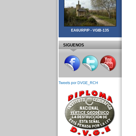
EA6URP/P - VGIB-135
SIGUENOS
Tweets por DVGE_RCH