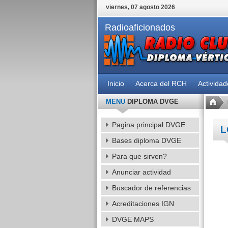
viernes, 07 agosto 2026
Radioaficionados
Inicio
Acerca del RCH
Activida
MENU
DIPLOMA DVGE
Pagina principal DVGE
L
Bases diploma DVGE
Para que sirven?
Anunciar actividad
Buscador de referencias
Acreditaciones IGN
DVGE MAPS