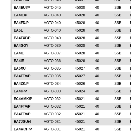
EA4FTV/P
VGTO-046
45031
40
SSB
EA4EUI/P
VGTO-045
45030
40
SSB
EA4IE/P
VGTO-040
45028
40
SSB
EA4FD/P
VGTO-040
45028
40
SSB
EA5L
VGTO-040
45028
40
SSB
EA4FXF/P
VGTO-040
45028
40
SSB
EA4GOY
VGTO-039
45028
40
SSB
EA4IE
VGTO-037
45028
40
SSB
EA4IE
VGTO-036
45028
40
SSB
EA5XU
VGTO-035
45027
40
SSB
EA4FTV/P
VGTO-035
45027
40
SSB
EA4ZK/P
VGTO-034
45026
40
SSB
EA4IF/P
VGTO-033
45024
40
SSB
EC4AMK/P
VGTO-032
45021
40
SSB
EA4FTV/P
VGTO-032
45021
40
SSB
EA4FTV/P
VGTO-032
45021
40
SSB
EA7JGU/4
VGTO-031
45021
40
SSB
EA4RCH/P
VGTO-031
45021
40
SSB