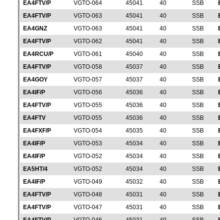
EA4FTV/P
VGTO-064
45041
40
SSB
EA4FTV/P
VGTO-063
45041
40
SSB
EA4GNZ
VGTO-063
45041
40
SSB
EA4FTV/P
VGTO-062
45041
40
SSB
EA4RCU/P
VGTO-061
45040
40
SSB
EA4FTV/P
VGTO-058
45037
40
SSB
EA4GOY
VGTO-057
45037
40
SSB
EA4IF/P
VGTO-056
45036
40
SSB
EA4FTV/P
VGTO-055
45036
40
SSB
EA4FTV
VGTO-055
45036
40
SSB
EA4FXF/P
VGTO-054
45035
40
SSB
EA4IF/P
VGTO-053
45034
40
SSB
EA4IF/P
VGTO-052
45034
40
SSB
EA5HT/4
VGTO-052
45034
40
SSB
EA4IF/P
VGTO-049
45032
40
SSB
EA4FTV/P
VGTO-048
45031
40
SSB
EA4FTV/P
VGTO-047
45031
40
SSB