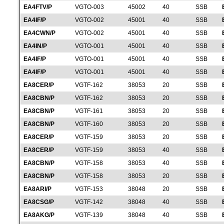
EA4FTV/P
VGTO-003
45002
40
SSB
EA4IF/P
VGTO-002
45001
40
SSB
EA4CWN/P
VGTO-002
45001
40
SSB
EA4IN/P
VGTO-001
45001
40
SSB
EA4IF/P
VGTO-001
45001
40
SSB
EA4IF/P
VGTO-001
45001
40
SSB
EA8CER/P
VGTF-162
38053
20
SSB
EA8CBN/P
VGTF-162
38053
20
SSB
EA8CBN/P
VGTF-161
38053
20
SSB
EA8CBN/P
VGTF-160
38053
20
SSB
EA8CER/P
VGTF-159
38053
20
SSB
EA8CER/P
VGTF-159
38053
40
SSB
EA8CBN/P
VGTF-158
38053
40
SSB
EA8CBN/P
VGTF-158
38053
20
SSB
EA8ARI/P
VGTF-153
38048
20
SSB
EA8CSG/P
VGTF-142
38048
40
SSB
EA8AKG/P
VGTF-139
38048
40
SSB