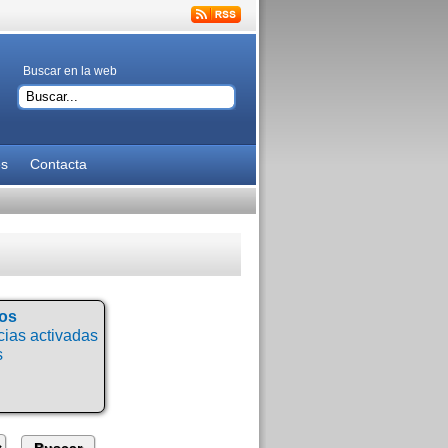
Buscar en la web
es
Contacta
tos
ias activadas
s