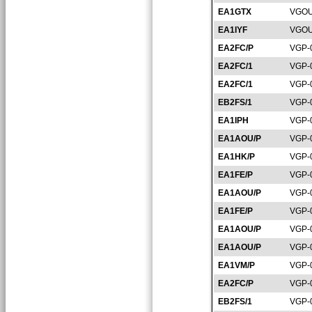
EA1GTX
VGOU
EA1IYF
VGOU
EA2FC/P
VGP-
EA2FC/1
VGP-
EA2FC/1
VGP-
EB2FS/1
VGP-
EA1IPH
VGP-
EA1AOU/P
VGP-
EA1HK/P
VGP-
EA1FE/P
VGP-
EA1AOU/P
VGP-
EA1FE/P
VGP-
EA1AOU/P
VGP-
EA1AOU/P
VGP-
EA1VM/P
VGP-
EA2FC/P
VGP-
EB2FS/1
VGP-