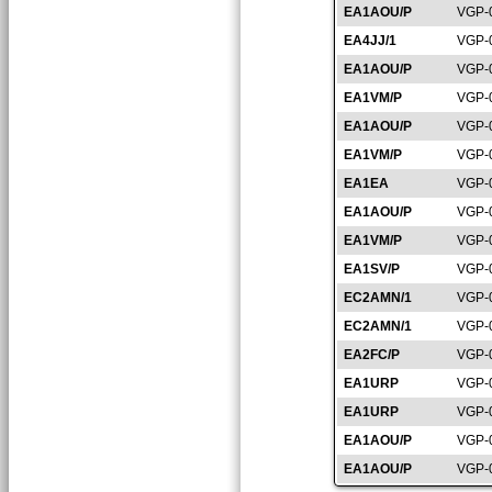
EA1AOU/P
VGP-
EA4JJ/1
VGP-
EA1AOU/P
VGP-
EA1VM/P
VGP-
EA1AOU/P
VGP-
EA1VM/P
VGP-
EA1EA
VGP-
EA1AOU/P
VGP-
EA1VM/P
VGP-
EA1SV/P
VGP-
EC2AMN/1
VGP-
EC2AMN/1
VGP-
EA2FC/P
VGP-
EA1URP
VGP-
EA1URP
VGP-
EA1AOU/P
VGP-
EA1AOU/P
VGP-