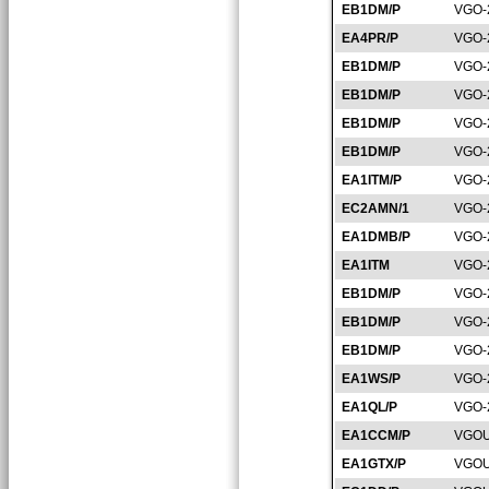
EB1DM/P
VGO-
EA4PR/P
VGO-
EB1DM/P
VGO-
EB1DM/P
VGO-
EB1DM/P
VGO-
EB1DM/P
VGO-
EA1ITM/P
VGO-
EC2AMN/1
VGO-
EA1DMB/P
VGO-
EA1ITM
VGO-
EB1DM/P
VGO-
EB1DM/P
VGO-
EB1DM/P
VGO-
EA1WS/P
VGO-
EA1QL/P
VGO-
EA1CCM/P
VGOU
EA1GTX/P
VGOU