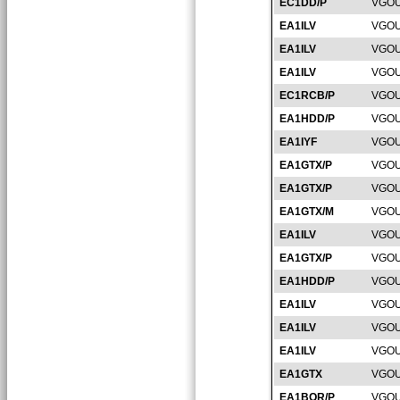
EC1DD/P
VGOU
EA1ILV
VGOU
EA1ILV
VGOU
EA1ILV
VGOU
EC1RCB/P
VGOU
EA1HDD/P
VGOU
EA1IYF
VGOU
EA1GTX/P
VGOU
EA1GTX/P
VGOU
EA1GTX/M
VGOU
EA1ILV
VGOU
EA1GTX/P
VGOU
EA1HDD/P
VGOU
EA1ILV
VGOU
EA1ILV
VGOU
EA1ILV
VGOU
EA1GTX
VGOU
EA1BQR/P
VGOU