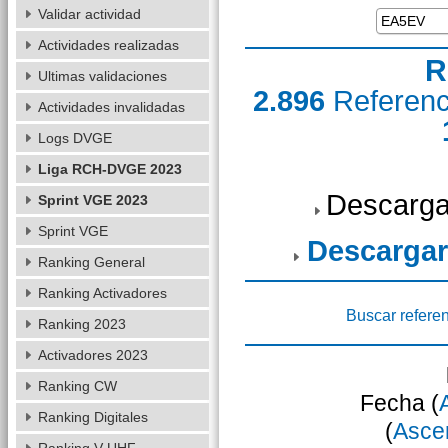
Validar actividad
Actividades realizadas
R
Ultimas validaciones
2.896
Referen
Actividades invalidadas
Logs DVGE
Liga RCH-DVGE 2023
Descarga
Sprint VGE 2023
Sprint VGE
Descargar
Ranking General
Ranking Activadores
Buscar refere
Ranking 2023
Activadores 2023
Ranking CW
Fecha (
Ranking Digitales
(
Asce