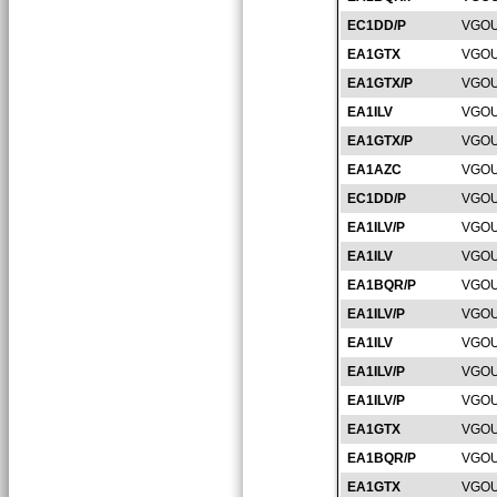
EC1DD/P
VGOU
EA1GTX
VGOU
EA1GTX/P
VGOU
EA1ILV
VGOU
EA1GTX/P
VGOU
EA1AZC
VGOU
EC1DD/P
VGOU
EA1ILV/P
VGOU
EA1ILV
VGOU
EA1BQR/P
VGOU
EA1ILV/P
VGOU
EA1ILV
VGOU
EA1ILV/P
VGOU
EA1ILV/P
VGOU
EA1GTX
VGOU
EA1BQR/P
VGOU
EA1GTX
VGOU