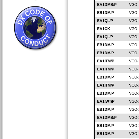
EA1DMB/P
VGO-
EB1DM/P
VGO-
EA1QL/P
VGO-
EA1OK
VGO-
EA1QL/P
VGO-
EB1DM/P
VGO-
EB1DM/P
VGO-
EA1ITM/P
VGO-
EA1ITM/P
VGO-
EB1DM/P
VGO-
EA1ITM/P
VGO-
EB1DM/P
VGO-
EA1IWT/P
VGO-
EB1DM/P
VGO-
EA1DMB/P
VGO-
EB1DM/P
VGO-
EB1DM/P
VGO-