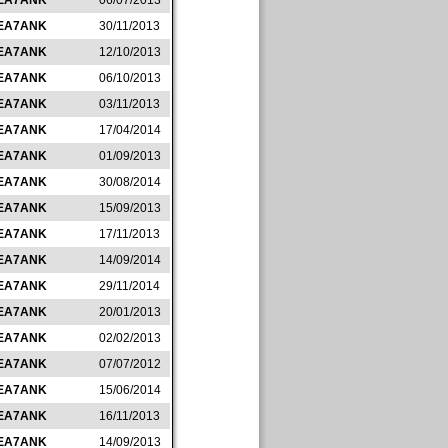
EA7ANK
06/07/2013
EA7ANK
30/11/2013
EA7ANK
12/10/2013
EA7ANK
06/10/2013
EA7ANK
03/11/2013
EA7ANK
17/04/2014
EA7ANK
01/09/2013
EA7ANK
30/08/2014
EA7ANK
15/09/2013
EA7ANK
17/11/2013
EA7ANK
14/09/2014
EA7ANK
29/11/2014
EA7ANK
20/01/2013
EA7ANK
02/02/2013
EA7ANK
07/07/2012
EA7ANK
15/06/2014
EA7ANK
16/11/2013
EA7ANK
14/09/2013