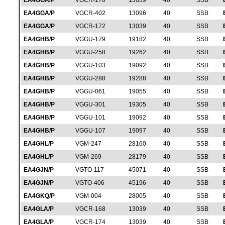
EA4GGA/P
VGCR-170
13039
40
SSB
EA4GGA/P
VGCR-402
13096
40
SSB
EA4GGA/P
VGCR-172
13039
40
SSB
EA4GHB/P
VGGU-179
19182
40
SSB
EA4GHB/P
VGGU-258
19262
40
SSB
EA4GHB/P
VGGU-103
19092
40
SSB
EA4GHB/P
VGGU-288
19288
40
SSB
EA4GHB/P
VGGU-061
19055
40
SSB
EA4GHB/P
VGGU-301
19305
40
SSB
EA4GHB/P
VGGU-101
19092
40
SSB
EA4GHB/P
VGGU-107
19097
40
SSB
EA4GHL/P
VGM-247
28160
40
SSB
EA4GHL/P
VGM-269
28179
40
SSB
EA4GJN/P
VGTO-117
45071
40
SSB
EA4GJN/P
VGTO-406
45196
40
SSB
EA4GKQ/P
VGM-004
28005
40
SSB
EA4GLA/P
VGCR-168
13039
40
SSB
EA4GLA/P
VGCR-174
13039
40
SSB