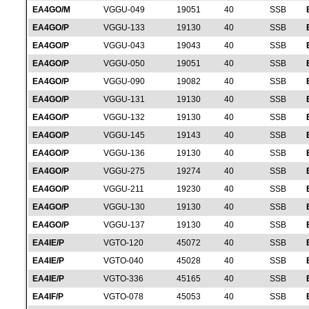
EA4GO/M
VGGU-049
19051
40
SSB
EA4GO/P
VGGU-133
19130
40
SSB
EA4GO/P
VGGU-043
19043
40
SSB
EA4GO/P
VGGU-050
19051
40
SSB
EA4GO/P
VGGU-090
19082
40
SSB
EA4GO/P
VGGU-131
19130
40
SSB
EA4GO/P
VGGU-132
19130
40
SSB
EA4GO/P
VGGU-145
19143
40
SSB
EA4GO/P
VGGU-136
19130
40
SSB
EA4GO/P
VGGU-275
19274
40
SSB
EA4GO/P
VGGU-211
19230
40
SSB
EA4GO/P
VGGU-130
19130
40
SSB
EA4GO/P
VGGU-137
19130
40
SSB
EA4IE/P
VGTO-120
45072
40
SSB
EA4IE/P
VGTO-040
45028
40
SSB
EA4IE/P
VGTO-336
45165
40
SSB
EA4IF/P
VGTO-078
45053
40
SSB