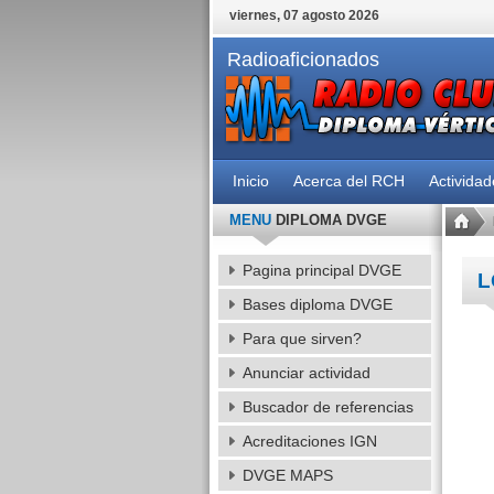
viernes, 07 agosto 2026
Radioaficionados
Inicio
Acerca del RCH
Activida
MENU
DIPLOMA DVGE
Pagina principal DVGE
L
Bases diploma DVGE
Para que sirven?
Anunciar actividad
Buscador de referencias
Acreditaciones IGN
DVGE MAPS