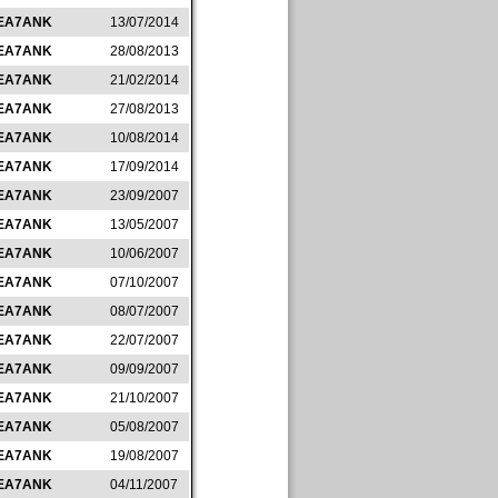
EA7ANK
13/07/2014
EA7ANK
28/08/2013
EA7ANK
21/02/2014
EA7ANK
27/08/2013
EA7ANK
10/08/2014
EA7ANK
17/09/2014
EA7ANK
23/09/2007
EA7ANK
13/05/2007
EA7ANK
10/06/2007
EA7ANK
07/10/2007
EA7ANK
08/07/2007
EA7ANK
22/07/2007
EA7ANK
09/09/2007
EA7ANK
21/10/2007
EA7ANK
05/08/2007
EA7ANK
19/08/2007
EA7ANK
04/11/2007