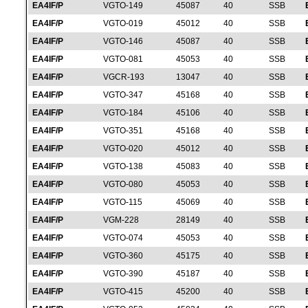
EA4IF/P
VGTO-149
45087
40
SSB
EA4IF/P
VGTO-019
45012
40
SSB
EA4IF/P
VGTO-146
45087
40
SSB
EA4IF/P
VGTO-081
45053
40
SSB
EA4IF/P
VGCR-193
13047
40
SSB
EA4IF/P
VGTO-347
45168
40
SSB
EA4IF/P
VGTO-184
45106
40
SSB
EA4IF/P
VGTO-351
45168
40
SSB
EA4IF/P
VGTO-020
45012
40
SSB
EA4IF/P
VGTO-138
45083
40
SSB
EA4IF/P
VGTO-080
45053
40
SSB
EA4IF/P
VGTO-115
45069
40
SSB
EA4IF/P
VGM-228
28149
40
SSB
EA4IF/P
VGTO-074
45053
40
SSB
EA4IF/P
VGTO-360
45175
40
SSB
EA4IF/P
VGTO-390
45187
40
SSB
EA4IF/P
VGTO-415
45200
40
SSB