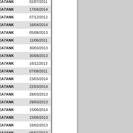
EA7ANK
02/07/2011
EA7ANK
17/04/2014
EA7ANK
07/12/2012
EA7ANK
16/04/2014
EA7ANK
05/08/2013
EA7ANK
11/06/2011
EA7ANK
30/03/2013
EA7ANK
30/08/2013
EA7ANK
16/11/2013
EA7ANK
07/08/2011
EA7ANK
23/03/2014
EA7ANK
22/03/2014
EA7ANK
28/03/2013
EA7ANK
29/03/2013
EA7ANK
15/06/2014
EA7ANK
15/06/2013
EA7ANK
16/02/2013