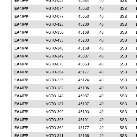
EA4IF/P
VGTO-052
45034
40
SSB
EA4IF/P
VGTO-074
45053
40
SSB
EA4IF/P
VGTO-077
45053
40
SSB
EA4IF/P
VGTO-426
45200
40
SSB
EA4IF/P
VGTO-350
45168
40
SSB
EA4IF/P
VGTO-433
45203
40
SSB
EA4IF/P
VGTO-346
45168
40
SSB
EA4IF/P
VGTO-149
45087
40
SSB
EA4IF/P
VGTO-073
45053
40
SSB
EA4IF/P
VGTO-364
45177
40
SSB
EA4IF/P
VGTO-235
45124
40
SSB
EA4IF/P
VGTO-182
45106
40
SSB
EA4IF/P
VGTO-148
45087
40
SSB
EA4IF/P
VGTO-187
45107
40
SSB
EA4IF/P
VGTO-399
45193
40
SSB
EA4IF/P
VGTO-395
45191
40
SSB
EA4IF/P
VGTO-362
45177
40
SSB
EA4IF/P
VGTO-341
45166
40
SSB