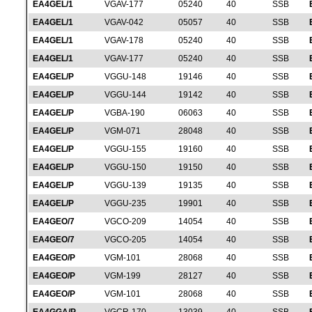
EA4GEL/1
VGAV-177
05240
40
SSB
EA4GEL/1
VGAV-042
05057
40
SSB
EA4GEL/1
VGAV-178
05240
40
SSB
EA4GEL/1
VGAV-177
05240
40
SSB
EA4GEL/P
VGGU-148
19146
40
SSB
EA4GEL/P
VGGU-144
19142
40
SSB
EA4GEL/P
VGBA-190
06063
40
SSB
EA4GEL/P
VGM-071
28048
40
SSB
EA4GEL/P
VGGU-155
19160
40
SSB
EA4GEL/P
VGGU-150
19150
40
SSB
EA4GEL/P
VGGU-139
19135
40
SSB
EA4GEL/P
VGGU-235
19901
40
SSB
EA4GEO/7
VGCO-209
14054
40
SSB
EA4GEO/7
VGCO-205
14054
40
SSB
EA4GEO/P
VGM-101
28068
40
SSB
EA4GEO/P
VGM-199
28127
40
SSB
EA4GEO/P
VGM-101
28068
40
SSB