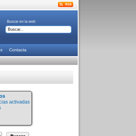
Buscar en la web
es
Contacta
tos
ias activadas
s