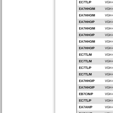
EC7TL/P
VGH-
EA7HHO/M
VGH-
EA7HHO/M
VGH-
EA7HHO/P
VGH-
EA7HHO/M
VGH-
EA7HHO/P
VGH-
EA7HHO/M
VGH-
EA7HHO/P
VGH-
EC7TL/M
VGH-
EC7TL/M
VGH-
EC7TL/P
VGH-
EC7TL/M
VGH-
EA7HHO/P
VGH-
EA7HHO/P
VGH-
EB7CIN/P
VGH-
EC7TL/P
VGH-
EA7AH/P
VGH-