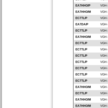
EA7HHO/P
VGH-
EA7HHO/M
VGH-
EC7TL/P
VGH-
EA7DA/P
VGH-
EC7TL/P
VGH-
EA7HHO/M
VGH-
EC7TL/P
VGH-
EC7TL/P
VGH-
EC7TL/P
VGH-
EC7TL/P
VGH-
EC7TL/P
VGH-
EC7TL/P
VGH-
EC7TL/P
VGH-
EA7HHO/M
VGH-
EC7TL/P
VGH-
EA7HHO/M
VGH-
EA7HHO/M
VGH-