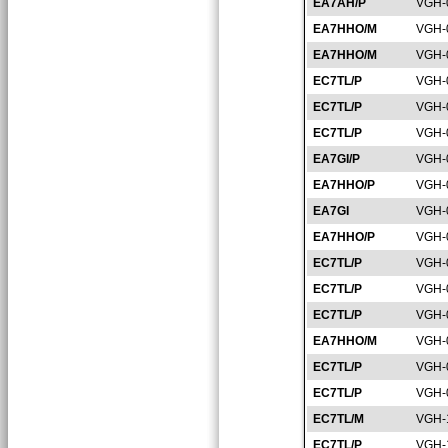
EA7AH/P
VGH-
EA7HHO/M
VGH-
EA7HHO/M
VGH-
EC7TL/P
VGH-
EC7TL/P
VGH-
EC7TL/P
VGH-
EA7GI/P
VGH-
EA7HHO/P
VGH-
EA7GI
VGH-
EA7HHO/P
VGH-
EC7TL/P
VGH-
EC7TL/P
VGH-
EC7TL/P
VGH-
EA7HHO/M
VGH-
EC7TL/P
VGH-
EC7TL/P
VGH-
EC7TL/M
VGH-
EC7TL/P
VGH-