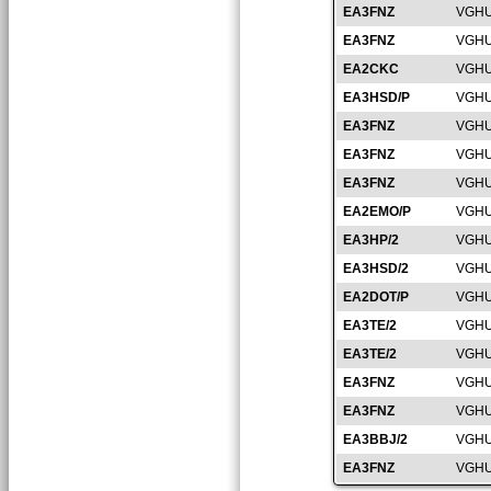
EA3FNZ
VGHU
EA3FNZ
VGHU
EA2CKC
VGHU
EA3HSD/P
VGHU
EA3FNZ
VGHU
EA3FNZ
VGHU
EA3FNZ
VGHU
EA2EMO/P
VGHU
EA3HP/2
VGHU
EA3HSD/2
VGHU
EA2DOT/P
VGHU
EA3TE/2
VGHU
EA3TE/2
VGHU
EA3FNZ
VGHU
EA3FNZ
VGHU
EA3BBJ/2
VGHU
EA3FNZ
VGHU