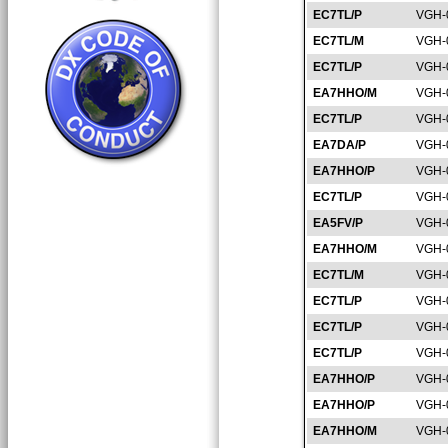
EC7TL/P
VGH-
EC7TL/M
VGH-
EC7TL/P
VGH-
EA7HHO/M
VGH-
EC7TL/P
VGH-
EA7DA/P
VGH-
EA7HHO/P
VGH-
EC7TL/P
VGH-
EA5FV/P
VGH-
EA7HHO/M
VGH-
EC7TL/M
VGH-
EC7TL/P
VGH-
EC7TL/P
VGH-
EC7TL/P
VGH-
EA7HHO/P
VGH-
EA7HHO/P
VGH-
EA7HHO/M
VGH-