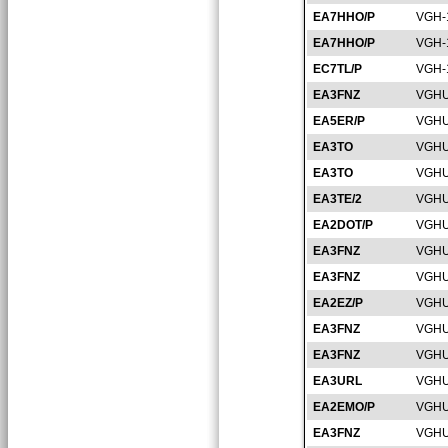
EA7HHO/P
VGH-
EA7HHO/P
VGH-
EC7TL/P
VGH-
EA3FNZ
VGHU
EA5ER/P
VGHU
EA3TO
VGHU
EA3TO
VGHU
EA3TE/2
VGHU
EA2DOT/P
VGHU
EA3FNZ
VGHU
EA3FNZ
VGHU
EA2EZ/P
VGHU
EA3FNZ
VGHU
EA3FNZ
VGHU
EA3URL
VGHU
EA2EMO/P
VGHU
EA3FNZ
VGHU