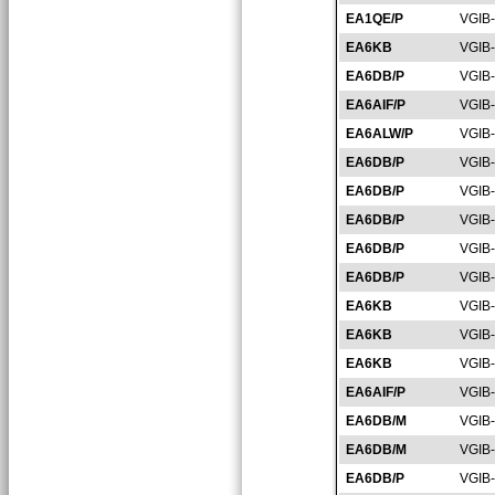
EA1QE/P
VGIB
EA6KB
VGIB
EA6DB/P
VGIB
EA6AIF/P
VGIB
EA6ALW/P
VGIB
EA6DB/P
VGIB
EA6DB/P
VGIB
EA6DB/P
VGIB
EA6DB/P
VGIB
EA6DB/P
VGIB
EA6KB
VGIB
EA6KB
VGIB
EA6KB
VGIB
EA6AIF/P
VGIB
EA6DB/M
VGIB
EA6DB/M
VGIB
EA6DB/P
VGIB