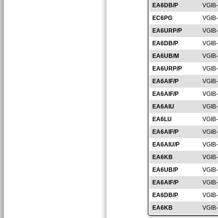
EA6DB/P
VGIB
EC6PG
VGIB
EA6URP/P
VGIB
EA6DB/P
VGIB
EA6UB/M
VGIB
EA6URP/P
VGIB
EA6AIF/P
VGIB
EA6AIF/P
VGIB
EA6AIU
VGIB
EA6LU
VGIB
EA6AIF/P
VGIB
EA6AIU/P
VGIB
EA6KB
VGIB
EA6UB/P
VGIB
EA6AIF/P
VGIB
EA6DB/P
VGIB
EA6KB
VGIB