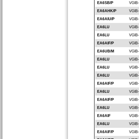
EA6SB/P
VGIB
EA6AHK/P
VGIB
EA6AIU/P
VGIB
EA6LU
VGIB
EA6LU
VGIB
EA6AIF/P
VGIB
EA6UB/M
VGIB
EA6LU
VGIB
EA6LU
VGIB
EA6LU
VGIB
EA6AIF/P
VGIB
EA6LU
VGIB
EA6AIF/P
VGIB
EA6LU
VGIB
EA6AIF
VGIB
EA6LU
VGIB
EA6AIF/P
VGIB