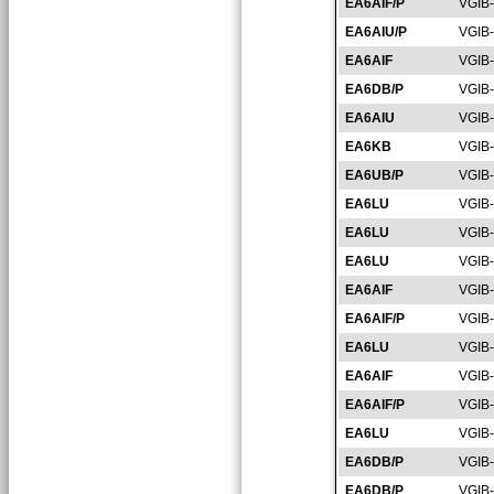
EA6AIF/P
VGIB
EA6AIU/P
VGIB
EA6AIF
VGIB
EA6DB/P
VGIB
EA6AIU
VGIB
EA6KB
VGIB
EA6UB/P
VGIB
EA6LU
VGIB
EA6LU
VGIB
EA6LU
VGIB
EA6AIF
VGIB
EA6AIF/P
VGIB
EA6LU
VGIB
EA6AIF
VGIB
EA6AIF/P
VGIB
EA6LU
VGIB
EA6DB/P
VGIB
EA6DB/P
VGIB