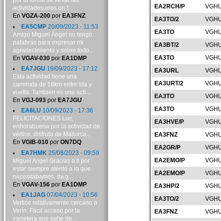
por tu forma de llevar las
EA2RCH/P
VGHU
actividades,eres un f...
En
VGZA-200
por
EA3FNZ
EA3TO/2
VGHU
EA5CMP
20/09/2023 - 11:53
EA3TO
VGHU
Amigo Miguel Ángel no tengo
palabras para expresar mi
EA3BT/2
VGHU
agradecimiento y sobre todo...
EA3TO
VGHU
En
VGAV-030
por
EA1DMP
EA7JGU
19/09/2023 - 17:12
EA3URL
VGHU
Esta actividad tiene una
EA3URT/2
VGHU
caminata de 18km entre ida y
vuelta. También es una acti...
EA3TO
VGHU
En
VGJ-093
por
EA7JGU
EA3TO
VGHU
EA6LU
10/09/2023 - 17:36
FELICITACIONES Luc,
EA3HVE/P
VGHU
enhorabuena por la actividad de
vértice, disfruta de Mallorca...
EA3FNZ
VGHU
En
VGIB-010
por
ON7DQ
EA2GR/P
VGHU
EA7HMK
25/08/2023 - 09:59
EA2EMO/P
VGHU
Miguel Angel Gracias a ti por
estar siempre atento a lo que
EA2EMO/P
VGHU
necesitábamos, da g...
En
VGAV-156
por
EA1DMP
EA3HP/2
VGHU
EA1JAG
07/04/2023 - 10:56
EA3TO/2
VGHU
Vertice relativamente cercano a
Verín. Fácil acceso por la
EA3FNZ
VGHU
carretera que sube de...