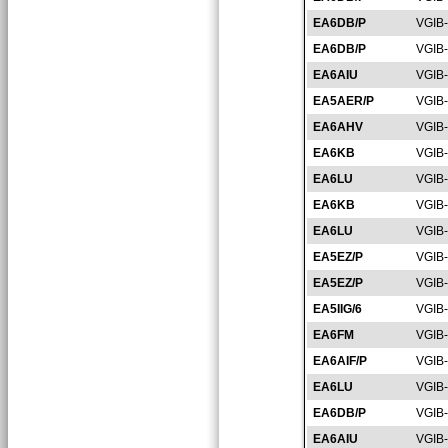
EA6DB/P
VGIB
EA6DB/P
VGIB
EA6AIU
VGIB
EA5AER/P
VGIB
EA6AHV
VGIB
EA6KB
VGIB
EA6LU
VGIB
EA6KB
VGIB
EA6LU
VGIB
EA5EZ/P
VGIB
EA5EZ/P
VGIB
EA5IIG/6
VGIB
EA6FM
VGIB
EA6AIF/P
VGIB
EA6LU
VGIB
EA6DB/P
VGIB
EA6AIU
VGIB