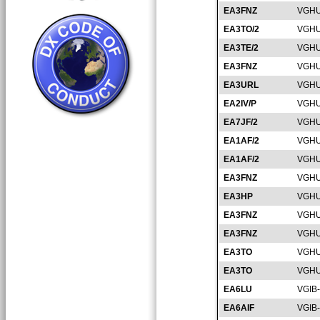
EA3FNZ
VGHU
EA3TO/2
VGHU
EA3TE/2
VGHU
EA3FNZ
VGHU
EA3URL
VGHU
EA2IV/P
VGHU
EA7JF/2
VGHU
EA1AF/2
VGHU
EA1AF/2
VGHU
EA3FNZ
VGHU
EA3HP
VGHU
EA3FNZ
VGHU
EA3FNZ
VGHU
EA3TO
VGHU
EA3TO
VGHU
EA6LU
VGIB
EA6AIF
VGIB