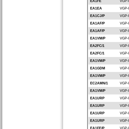
EA1FE
VGP-
EA1EA
VGP-
EA1CJ/P
VGP-
EA1AF/P
VGP-
EA1AF/P
VGP-
EA1VM/P
VGP-
EA2FC/1
VGP-
EA2FC/1
VGP-
EA1VM/P
VGP-
EA1GDM
VGP-
EA1VM/P
VGP-
EC2AMN/1
VGP-
EA1VM/P
VGP-
EA1URP
VGP-
EA1URP
VGP-
EA1URP
VGP-
EA1URP
VGP-
EA1FE/P
VGP-