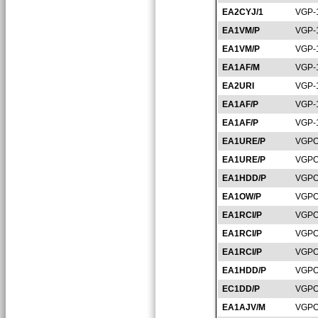
EA2CYJ/1
VGP-
EA1VM/P
VGP-
EA1VM/P
VGP-
EA1AF/M
VGP-
EA2URI
VGP-
EA1AF/P
VGP-
EA1AF/P
VGP-
EA1URE/P
VGPO
EA1URE/P
VGPO
EA1HDD/P
VGPO
EA1OW/P
VGPO
EA1RCI/P
VGPO
EA1RCI/P
VGPO
EA1RCI/P
VGPO
EA1HDD/P
VGPO
EC1DD/P
VGPO
EA1AJV/M
VGPO