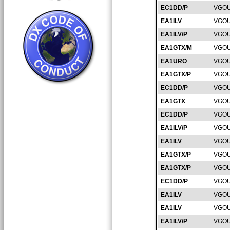
EC1DD/P
VGOU
EA1ILV
VGOU
EA1ILV/P
VGOU
EA1GTX/M
VGOU
EA1URO
VGOU
EA1GTX/P
VGOU
EC1DD/P
VGOU
EA1GTX
VGOU
EC1DD/P
VGOU
EA1ILV/P
VGOU
EA1ILV
VGOU
EA1GTX/P
VGOU
EA1GTX/P
VGOU
EC1DD/P
VGOU
EA1ILV
VGOU
EA1ILV
VGOU
EA1ILV/P
VGOU