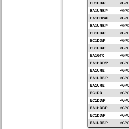
EC1DD/P
VGPO
EA1URE/P
VGPO
EA1EHW/P
VGPO
EA1URE/P
VGPO
EC1DD/P
VGPO
EC1DD/P
VGPO
EC1DD/P
VGPO
EA1GTX
VGPO
EA1HDD/P
VGPO
EA1URE
VGPO
EA1URE/P
VGPO
EA1URE
VGPO
EC1DD
VGPO
EC1DD/P
VGPO
EA1HDF/P
VGPO
EC1DD/P
VGPO
EA1URE/P
VGPO