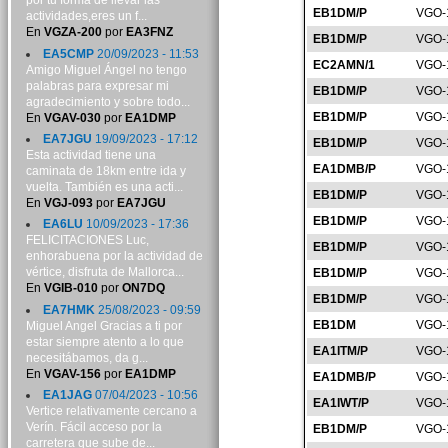
por tu forma de llevar las
EB1DM/P
VGO-
actividades,eres un f...
En
VGZA-200
por
EA3FNZ
EB1DM/P
VGO-
EA5CMP
20/09/2023 - 11:53
EC2AMN/1
VGO-
Amigo Miguel Ángel no tengo
palabras para expresar mi
EB1DM/P
VGO-
agradecimiento y sobre todo...
EB1DM/P
VGO-
En
VGAV-030
por
EA1DMP
EA7JGU
19/09/2023 - 17:12
EB1DM/P
VGO-
Esta actividad tiene una
EA1DMB/P
VGO-
caminata de 18km entre ida y
vuelta. También es una acti...
EB1DM/P
VGO-
En
VGJ-093
por
EA7JGU
EB1DM/P
VGO-
EA6LU
10/09/2023 - 17:36
FELICITACIONES Luc,
EB1DM/P
VGO-
enhorabuena por la actividad de
vértice, disfruta de Mallorca...
EB1DM/P
VGO-
En
VGIB-010
por
ON7DQ
EB1DM/P
VGO-
EA7HMK
25/08/2023 - 09:59
EB1DM
VGO-
Miguel Angel Gracias a ti por
estar siempre atento a lo que
EA1ITM/P
VGO-
necesitábamos, da g...
En
VGAV-156
por
EA1DMP
EA1DMB/P
VGO-
EA1JAG
07/04/2023 - 10:56
EA1IWT/P
VGO-
Vertice relativamente cercano a
Verín. Fácil acceso por la
EB1DM/P
VGO-
carretera que sube de...