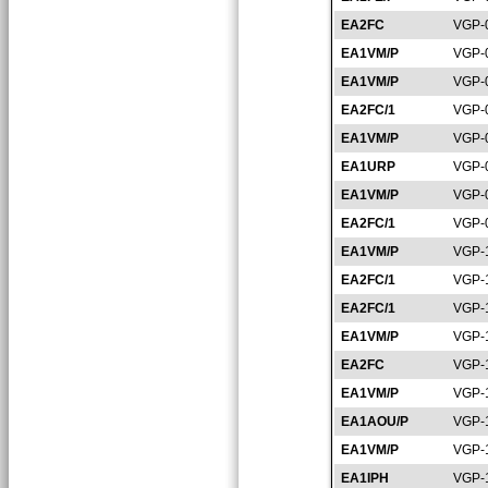
EA2FC
VGP-
EA1VM/P
VGP-
EA1VM/P
VGP-
EA2FC/1
VGP-
EA1VM/P
VGP-
EA1URP
VGP-
EA1VM/P
VGP-
EA2FC/1
VGP-
EA1VM/P
VGP-
EA2FC/1
VGP-
EA2FC/1
VGP-
EA1VM/P
VGP-
EA2FC
VGP-
EA1VM/P
VGP-
EA1AOU/P
VGP-
EA1VM/P
VGP-
EA1IPH
VGP-