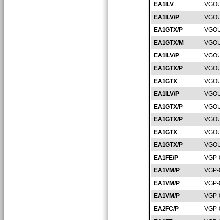
EA1ILV
VGOU
EA1ILV/P
VGOU
EA1GTX/P
VGOU
EA1GTX/M
VGOU
EA1ILV/P
VGOU
EA1GTX/P
VGOU
EA1GTX
VGOU
EA1ILV/P
VGOU
EA1GTX/P
VGOU
EA1GTX/P
VGOU
EA1GTX
VGOU
EA1GTX/P
VGOU
EA1FE/P
VGP-
EA1VM/P
VGP-
EA1VM/P
VGP-
EA1VM/P
VGP-
EA2FC/P
VGP-