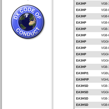
EA3HP
VGB-
EA3HP
VGB-
EA3HP
VGB-
EA3HP
VGB-
EA3HP
VGB-
EA3HP
VGB-
EA3HP
VGGI
EA3HP
VGB-
EA3HP
VGGI
EA3HP
VGGI
EA3HP
VGB-
EA3HP/1
VGBU
EA3HP/P
VGHU
EA3HSD
VGB-
EA3HSD
VGGI
EA3HSD
VGB-
EA3HSD
VGB-