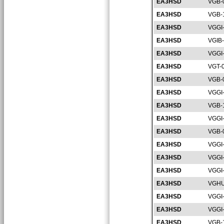
EA3HSD
VGB-
EA3HSD
VGB-
EA3HSD
VGGI
EA3HSD
VGIB
EA3HSD
VGGI
EA3HSD
VGT-
EA3HSD
VGB-
EA3HSD
VGGI
EA3HSD
VGB-
EA3HSD
VGGI
EA3HSD
VGB-
EA3HSD
VGGI
EA3HSD
VGGI
EA3HSD
VGGI
EA3HSD
VGHU
EA3HSD
VGGI
EA3HSD
VGGI
EA3HSD
VGB-