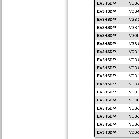
EA3HSD/P
VGB-
EA3HSD/P
VGB-
EA3HSD/P
VGB-
EA3HSD/P
VGB-
EA3HSD/P
VGGI
EA3HSD/P
VGB-
EA3HSD/P
VGB-
EA3HSD/P
VGB-
EA3HSD/P
VGB-
EA3HSD/P
VGB-
EA3HSD/P
VGB-
EA3HSD/P
VGB-
EA3HSD/P
VGHU
EA3HSD/P
VGB-
EA3HSD/P
VGB-
EA3HSD/P
VGB-
EA3HSD/P
VGB-