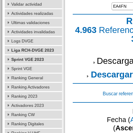
Validar actividad
Actividades realizadas
R
Ultimas validaciones
4.963
Referen
Actividades invalidadas
Logs DVGE
Liga RCH-DVGE 2023
Descarga
Sprint VGE 2023
Sprint VGE
Descargar
Ranking General
Ranking Activadores
Buscar refere
Ranking 2023
Activadores 2023
Ranking CW
Fecha (
Ranking Digitales
(
Asce