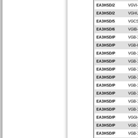
EA3HSD/2
VGVI
EA3HSD/2
VGHU
EA3HSD/5
VGCS
EA3HSD/6
VGIB
EA3HSD/P
VGB-
EA3HSD/P
VGB-
EA3HSD/P
VGB-
EA3HSD/P
VGB-
EA3HSD/P
VGB-
EA3HSD/P
VGB-
EA3HSD/P
VGB-
EA3HSD/P
VGB-
EA3HSD/P
VGB-
EA3HSD/P
VGB-
EA3HSD/P
VGGI
EA3HSD/P
VGB-
EA3HSD/P
VGB-