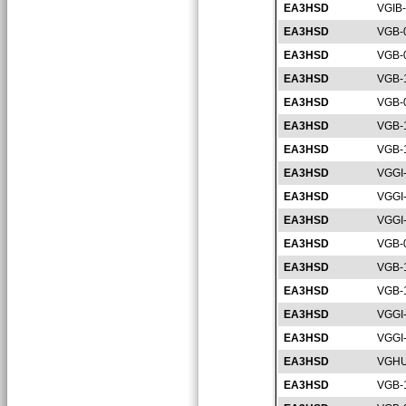
EA3HSD
VGIB
EA3HSD
VGB-
EA3HSD
VGB-
EA3HSD
VGB-
EA3HSD
VGB-
EA3HSD
VGB-
EA3HSD
VGB-
EA3HSD
VGGI
EA3HSD
VGGI
EA3HSD
VGGI
EA3HSD
VGB-
EA3HSD
VGB-
EA3HSD
VGB-
EA3HSD
VGGI
EA3HSD
VGGI
EA3HSD
VGHU
EA3HSD
VGB-