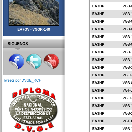
EA3HP
VGB-
EA3HP
VGB-
EA3HP
VGB-
EA3HP
VGB-
EA7GV - VGGR-148
EA3HP
VGB-
SIGUENOS
EA3HP
VGB-
EA3HP
VGB-
EA3HP
VGB-
EA3HP
VGB-
EA3HP
VGGI
Tweets por DVGE_RCH
EA3HP
VGB-
EA3HP
VGT-
EA3HP
VGGI
EA3HP
VGB-
EA3HP
VGB-
EA3HP
VGT-
EA3HP
VGB-