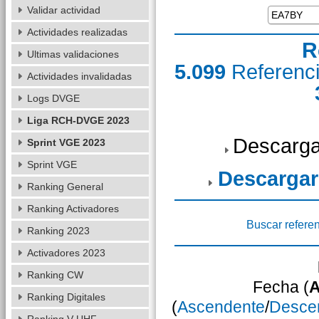
Validar actividad
Actividades realizadas
R
Ultimas validaciones
5.099
Referenc
Actividades invalidadas
Logs DVGE
Liga RCH-DVGE 2023
Descarga
Sprint VGE 2023
Sprint VGE
Descargar
Ranking General
Ranking Activadores
Buscar refere
Ranking 2023
Activadores 2023
Ranking CW
Fecha (
A
Ranking Digitales
(
Ascendente
/
Desce