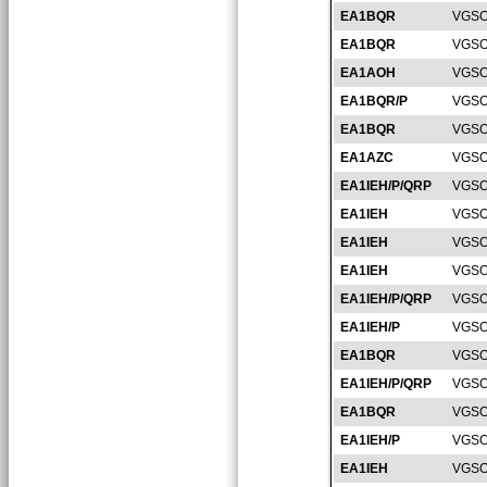
EA1BQR
VGSO
EA1BQR
VGSO
EA1AOH
VGSO
EA1BQR/P
VGSO
EA1BQR
VGSO
EA1AZC
VGSO
EA1IEH/P/QRP
VGSO
EA1IEH
VGSO
EA1IEH
VGSO
EA1IEH
VGSO
EA1IEH/P/QRP
VGSO
EA1IEH/P
VGSO
EA1BQR
VGSO
EA1IEH/P/QRP
VGSO
EA1BQR
VGSO
EA1IEH/P
VGSO
EA1IEH
VGSO