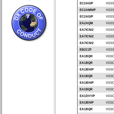
EC2AG/P
VGSS
EC2AMN/P
VGSS
EC2AG/P
VGSS
EA2AQM
VGSS
EA7ICN/2
VGSS
EA7ICN/2
VGSS
EA7ICN/2
VGSS
EB2CZF
VGSS
EA1BQR
VGSO
EA1BQR
VGSO
EA1IEH/P
VGSO
EA1BQR
VGSO
EA1IEH/P
VGSO
EA1BQR
VGSO
EA1DVY/P
VGSO
EA1IEH/P
VGSO
EA1BQR
VGSO