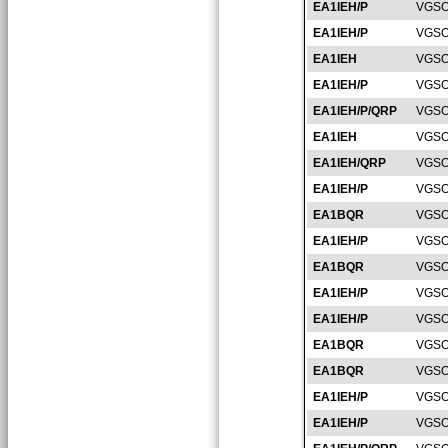
EA1IEH/P
VGSO
EA1IEH/P
VGSO
EA1IEH
VGSO
EA1IEH/P
VGSO
EA1IEH/P/QRP
VGSO
EA1IEH
VGSO
EA1IEH/QRP
VGSO
EA1IEH/P
VGSO
EA1BQR
VGSO
EA1IEH/P
VGSO
EA1BQR
VGSO
EA1IEH/P
VGSO
EA1IEH/P
VGSO
EA1BQR
VGSO
EA1BQR
VGSO
EA1IEH/P
VGSO
EA1IEH/P
VGSO