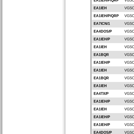
EA1IEH/P/QRP
VGSO
EA1IEH
VGSO
EA1IEH/P/QRP
VGSO
EA7ICN/1
VGSO
EA4DOS/P
VGSO
EA1IEH/P
VGSO
EA1IEH
VGSO
EA1BQR
VGSO
EA1IEH/P
VGSO
EA1IEH
VGSO
EA1BQR
VGSO
EA1IEH
VGSO
EA4TX/P
VGSO
EA1IEH/P
VGSO
EA1IEH
VGSO
EA1IEH/P
VGSO
EA1IEH/P
VGSO
EA4DOS/P
VGSO