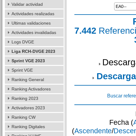
Validar actividad
Actividades realizadas
Ultimas validaciones
7.442
Referenc
Actividades invalidadas
Logs DVGE
Liga RCH-DVGE 2023
Descarg
Sprint VGE 2023
Sprint VGE
Descarga
Ranking General
Ranking Activadores
Buscar refere
Ranking 2023
Activadores 2023
Ranking CW
Fecha (
Ranking Digitales
(
Ascendente
/
Desce