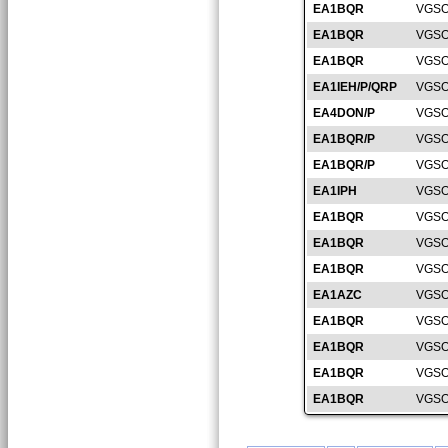
EA1BQR
VGSO
EA1BQR
VGSO
EA1BQR
VGSO
EA1IEH/P/QRP
VGSO
EA4DON/P
VGSO
EA1BQR/P
VGSO
EA1BQR/P
VGSO
EA1IPH
VGSO
EA1BQR
VGSO
EA1BQR
VGSO
EA1BQR
VGSO
EA1AZC
VGSO
EA1BQR
VGSO
EA1BQR
VGSO
EA1BQR
VGSO
EA1BQR
VGSO