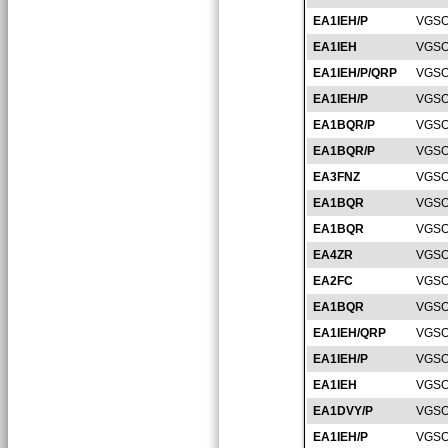
EA1IEH/P
VGSO
EA1IEH
VGSO
EA1IEH/P/QRP
VGSO
EA1IEH/P
VGSO
EA1BQR/P
VGSO
EA1BQR/P
VGSO
EA3FNZ
VGSO
EA1BQR
VGSO
EA1BQR
VGSO
EA4ZR
VGSO
EA2FC
VGSO
EA1BQR
VGSO
EA1IEH/QRP
VGSO
EA1IEH/P
VGSO
EA1IEH
VGSO
EA1DVY/P
VGSO
EA1IEH/P
VGSO