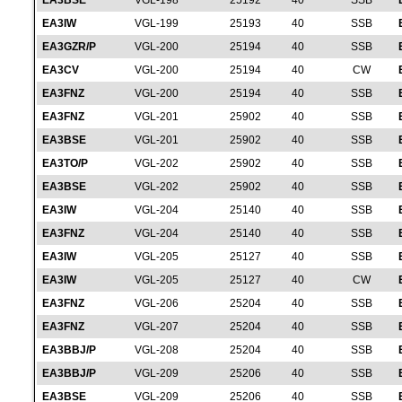
EA3BSE
VGL-198
25192
40
SSB
EA3IW
VGL-199
25193
40
SSB
EA3GZR/P
VGL-200
25194
40
SSB
EA3CV
VGL-200
25194
40
CW
EA3FNZ
VGL-200
25194
40
SSB
EA3FNZ
VGL-201
25902
40
SSB
EA3BSE
VGL-201
25902
40
SSB
EA3TO/P
VGL-202
25902
40
SSB
EA3BSE
VGL-202
25902
40
SSB
EA3IW
VGL-204
25140
40
SSB
EA3FNZ
VGL-204
25140
40
SSB
EA3IW
VGL-205
25127
40
SSB
EA3IW
VGL-205
25127
40
CW
EA3FNZ
VGL-206
25204
40
SSB
EA3FNZ
VGL-207
25204
40
SSB
EA3BBJ/P
VGL-208
25204
40
SSB
EA3BBJ/P
VGL-209
25206
40
SSB
EA3BSE
VGL-209
25206
40
SSB