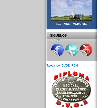
EC2AMN/1 - VGBU-052
SIGUENOS
Tweets por DVGE_RCH