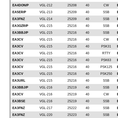
EA4DON/P
VGL-212
25208
40
CW
EA5ER/P
VGL-213
25209
40
SSB
EA3FNZ
VGL-214
25209
40
SSB
EA3GZR/P
VGL-215
25216
40
SSB
EA3BBJ/P
VGL-215
25216
40
SSB
EA3CV
VGL-215
25216
40
CW
EA3CV
VGL-215
25216
40
PSK31
EA3CV
VGL-215
25216
40
RTTY
EA3CV
VGL-215
25216
40
PSK63
EA3CV
VGL-215
25216
40
PSK125
EA3CV
VGL-215
25216
40
PSK250
EA3URL
VGL-215
25216
40
SSB
EA3BBJ/P
VGL-216
25219
40
SSB
EA3CV
VGL-216
25219
40
CW
EA3BSE
VGL-216
25219
40
SSB
EA3FNZ
VGL-217
25222
40
SSB
EA3FNZ
VGL-220
25223
40
SSB