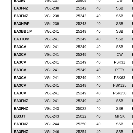
EA3IW
VGL-237
25909
40
CW
EA3FNZ
VGL-238
25242
40
SSB
EA3FNZ
VGL-238
25242
40
SSB
EA3HP/P
VGL-239
25243
40
SSB
EA3BBJ/P
VGL-241
25249
40
SSB
EA3TO/P
VGL-241
25249
40
SSB
EA3CV
VGL-241
25249
40
SSB
EA3CV
VGL-241
25249
40
CW
EA3CV
VGL-241
25249
40
PSK31
EA3CV
VGL-241
25249
40
RTTY
EA3CV
VGL-241
25249
40
PSK63
EA3CV
VGL-241
25249
40
PSK125
EA3CV
VGL-241
25249
40
PSK250
EA3FNZ
VGL-241
25249
40
SSB
EA3FNZ
VGL-243
25022
40
SSB
EB3JT
VGL-243
25022
40
MFSK
EA3FNZ
VGL-244
25250
40
SSB
EA3FNZ
VGL-246
25254
40
SSB