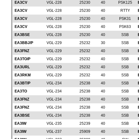
EA3CV
VGL-228
25230
40
PSK125
EA3CV
VGL-228
25230
40
RTTY
EA3CV
VGL-228
25230
40
PSK31
EA3CV
VGL-228
25230
40
PSK63
EA3BSE
VGL-228
25230
40
SSB
EA3BBJ/P
VGL-229
25232
30
SSB
EA3FNZ
VGL-229
25232
40
SSB
EA3TO/P
VGL-229
25232
40
SSB
EA3URL
VGL-229
25232
40
SSB
EA3RKM
VGL-229
25232
40
SSB
EA3BT/P
VGL-234
25238
40
SSB
EA3TO
VGL-234
25238
40
SSB
EA3FNZ
VGL-234
25238
40
SSB
EA3FNZ
VGL-234
25238
40
SSB
EA3BSE
VGL-234
25238
40
SSB
EA3IW
VGL-235
25239
40
SSB
EA3IW
VGL-237
25909
40
SSB