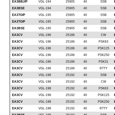
EA3BBJ/P
VGL-194
25905
40
SSB
EA3BSE
VGL-194
25905
40
SSB
EA3TO/P
VGL-195
25905
40
SSB
EA3TO/P
VGL-195
25905
40
SSB
EA3BSE
VGL-195
25905
40
SSB
EA3CV
VGL-196
25186
40
CW
EA3CV
VGL-196
25186
40
PSK63
EA3CV
VGL-196
25186
40
PSK125
EA3CV
VGL-196
25186
40
PSK250
EA3CV
VGL-196
25186
40
PSK31
EA3CV
VGL-196
25186
40
RTTY
EA3CV
VGL-198
25192
40
SSB
EA3CV
VGL-198
25192
40
CW
EA3CV
VGL-198
25192
40
PSK63
EA3CV
VGL-198
25192
40
PSK125
EA3CV
VGL-198
25192
40
PSK250
EA3CV
VGL-198
25192
40
RTTY