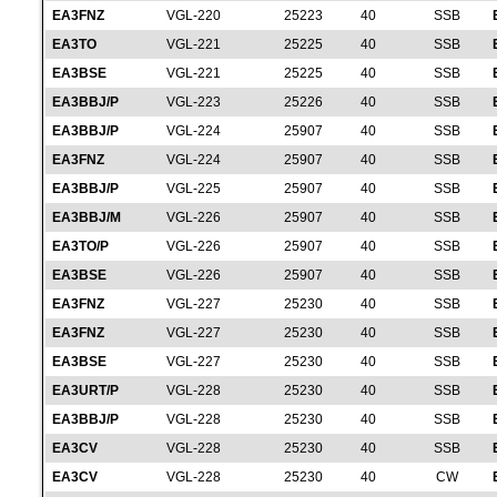
EA3FNZ
VGL-220
25223
40
SSB
EA3TO
VGL-221
25225
40
SSB
EA3BSE
VGL-221
25225
40
SSB
EA3BBJ/P
VGL-223
25226
40
SSB
EA3BBJ/P
VGL-224
25907
40
SSB
EA3FNZ
VGL-224
25907
40
SSB
EA3BBJ/P
VGL-225
25907
40
SSB
EA3BBJ/M
VGL-226
25907
40
SSB
EA3TO/P
VGL-226
25907
40
SSB
EA3BSE
VGL-226
25907
40
SSB
EA3FNZ
VGL-227
25230
40
SSB
EA3FNZ
VGL-227
25230
40
SSB
EA3BSE
VGL-227
25230
40
SSB
EA3URT/P
VGL-228
25230
40
SSB
EA3BBJ/P
VGL-228
25230
40
SSB
EA3CV
VGL-228
25230
40
SSB
EA3CV
VGL-228
25230
40
CW