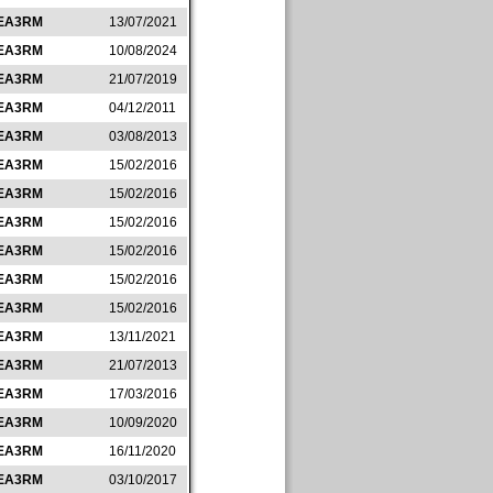
EA3RM
13/07/2021
EA3RM
10/08/2024
EA3RM
21/07/2019
EA3RM
04/12/2011
EA3RM
03/08/2013
EA3RM
15/02/2016
EA3RM
15/02/2016
EA3RM
15/02/2016
EA3RM
15/02/2016
EA3RM
15/02/2016
EA3RM
15/02/2016
EA3RM
13/11/2021
EA3RM
21/07/2013
EA3RM
17/03/2016
EA3RM
10/09/2020
EA3RM
16/11/2020
EA3RM
03/10/2017