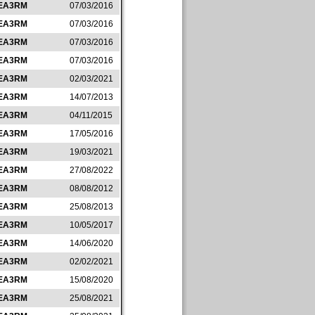
EA3RM
07/03/2016
EA3RM
07/03/2016
EA3RM
07/03/2016
EA3RM
07/03/2016
EA3RM
02/03/2021
EA3RM
14/07/2013
EA3RM
04/11/2015
EA3RM
17/05/2016
EA3RM
19/03/2021
EA3RM
27/08/2022
EA3RM
08/08/2012
EA3RM
25/08/2013
EA3RM
10/05/2017
EA3RM
14/06/2020
EA3RM
02/02/2021
EA3RM
15/08/2020
EA3RM
25/08/2021