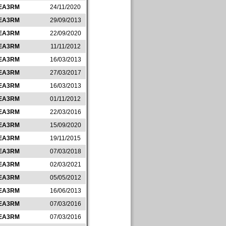
EA3RM
24/11/2020
EA3RM
29/09/2013
EA3RM
22/09/2020
EA3RM
11/11/2012
EA3RM
16/03/2013
EA3RM
27/03/2017
EA3RM
16/03/2013
EA3RM
01/11/2012
EA3RM
22/03/2016
EA3RM
15/09/2020
EA3RM
19/11/2015
EA3RM
07/03/2018
EA3RM
02/03/2021
EA3RM
05/05/2012
EA3RM
16/06/2013
EA3RM
07/03/2016
EA3RM
07/03/2016