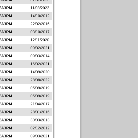
EA3RM
02/07/2020
EA3RM
11/08/2022
EA3RM
14/10/2012
EA3RM
22/02/2016
EA3RM
03/10/2017
EA3RM
12/11/2020
EA3RM
09/02/2021
EA3RM
09/03/2014
EA3RM
16/02/2021
EA3RM
14/09/2020
EA3RM
28/08/2022
EA3RM
05/09/2019
EA3RM
05/09/2019
EA3RM
21/04/2017
EA3RM
28/01/2016
EA3RM
30/03/2013
EA3RM
02/12/2012
EA3RM
09/03/2021