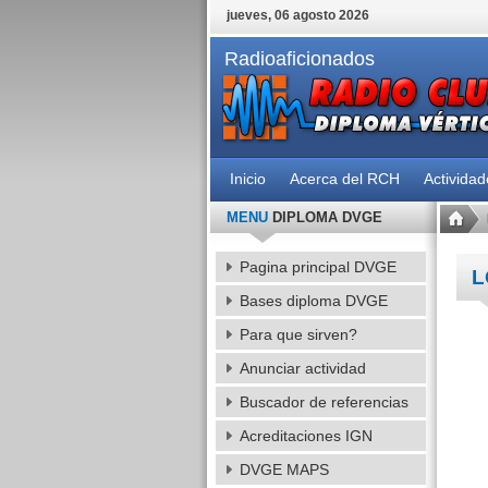
jueves, 06 agosto 2026
Radioaficionados
Inicio
Acerca del RCH
Activida
MENU
DIPLOMA DVGE
Pagina principal DVGE
L
Bases diploma DVGE
Para que sirven?
Anunciar actividad
Buscador de referencias
Acreditaciones IGN
DVGE MAPS