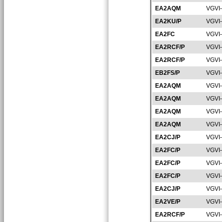
EA2AQM
VGVI
EA2KU/P
VGVI
EA2FC
VGVI
EA2RCF/P
VGVI
EA2RCF/P
VGVI
EB2FS/P
VGVI
EA2AQM
VGVI
EA2AQM
VGVI
EA2AQM
VGVI
EA2AQM
VGVI
EA2CJ/P
VGVI
EA2FC/P
VGVI
EA2FC/P
VGVI
EA2FC/P
VGVI
EA2CJ/P
VGVI
EA2VE/P
VGVI
EA2RCF/P
VGVI