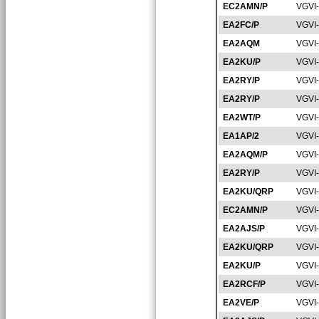
EC2AMN/P
VGVI
EA2FC/P
VGVI
EA2AQM
VGVI
EA2KU/P
VGVI
EA2RY/P
VGVI
EA2RY/P
VGVI
EA2WT/P
VGVI
EA1AP/2
VGVI
EA2AQM/P
VGVI
EA2RY/P
VGVI
EA2KU/QRP
VGVI
EC2AMN/P
VGVI
EA2AJS/P
VGVI
EA2KU/QRP
VGVI
EA2KU/P
VGVI
EA2RCF/P
VGVI
EA2VE/P
VGVI