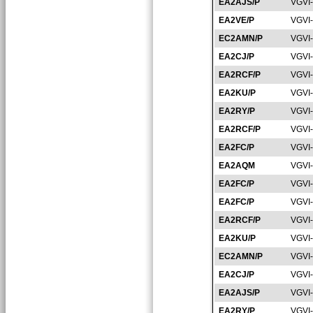
EA2AJS/P
VGVI
EA2VE/P
VGVI
EC2AMN/P
VGVI
EA2CJ/P
VGVI
EA2RCF/P
VGVI
EA2KU/P
VGVI
EA2RY/P
VGVI
EA2RCF/P
VGVI
EA2FC/P
VGVI
EA2AQM
VGVI
EA2FC/P
VGVI
EA2FC/P
VGVI
EA2RCF/P
VGVI
EA2KU/P
VGVI
EC2AMN/P
VGVI
EA2CJ/P
VGVI
EA2AJS/P
VGVI
EA2RY/P
VGVI