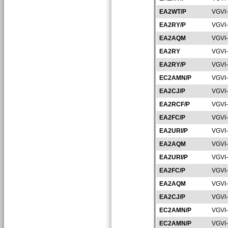
EA2WT/P
VGVI
EA2RY/P
VGVI
EA2AQM
VGVI
EA2RY
VGVI
EA2RY/P
VGVI
EC2AMN/P
VGVI
EA2CJ/P
VGVI
EA2RCF/P
VGVI
EA2FC/P
VGVI
EA2URI/P
VGVI
EA2AQM
VGVI
EA2URI/P
VGVI
EA2FC/P
VGVI
EA2AQM
VGVI
EA2CJ/P
VGVI
EC2AMN/P
VGVI
EC2AMN/P
VGVI