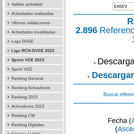
Validar actividad
Actividades realizadas
R
Ultimas validaciones
2.896
Referen
Actividades invalidadas
Logs DVGE
Liga RCH-DVGE 2023
Descarga
Sprint VGE 2023
Sprint VGE
Descargar
Ranking General
Ranking Activadores
Buscar refere
Ranking 2023
Activadores 2023
Ranking CW
Fecha (
Ranking Digitales
(
Asce