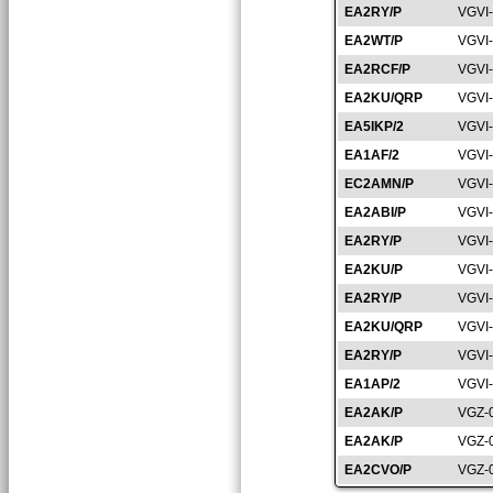
EA2RY/P
VGVI
EA2WT/P
VGVI
EA2RCF/P
VGVI
EA2KU/QRP
VGVI
EA5IKP/2
VGVI
EA1AF/2
VGVI
EC2AMN/P
VGVI
EA2ABI/P
VGVI
EA2RY/P
VGVI
EA2KU/P
VGVI
EA2RY/P
VGVI
EA2KU/QRP
VGVI
EA2RY/P
VGVI
EA1AP/2
VGVI
EA2AK/P
VGZ-
EA2AK/P
VGZ-
EA2CVO/P
VGZ-