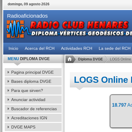
domingo, 09 agosto 2026
Radioaficionados
Inicio
Acerca del RCH
Actividades RCH
La sede del RCH
MENU
DIPLOMA DVGE
Diploma DVGE
LOGS Online
Pagina principal DVGE
LOGS Online
Bases diploma DVGE
Para que sirven?
Anunciar actividad
18.797
Ac
Buscador de referencias
Acreditaciones IGN
DVGE MAPS