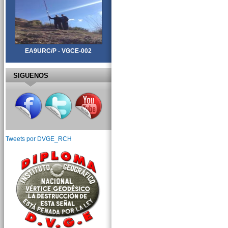
EA9URC/P - VGCE-002
SIGUENOS
Tweets por DVGE_RCH