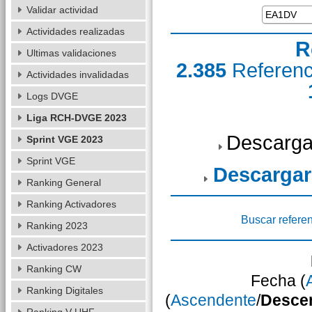
Validar actividad
Actividades realizadas
R
Ultimas validaciones
2.385
Referen
Actividades invalidadas
Logs DVGE
Liga RCH-DVGE 2023
Descarga
Sprint VGE 2023
Sprint VGE
Descargar
Ranking General
Ranking Activadores
Buscar refere
Ranking 2023
Activadores 2023
Ranking CW
Fecha (
Ranking Digitales
(
Ascendente
/
Desce