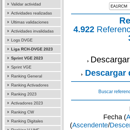
Validar actividad
Actividades realizadas
Re
Ultimas validaciones
4.922
Referen
Actividades invalidadas
Logs DVGE
Liga RCH-DVGE 2023
Descargar
Sprint VGE 2023
Sprint VGE
Descargar
Ranking General
Ranking Activadores
Buscar referen
Ranking 2023
Activadores 2023
Ranking CW
Fecha (
A
Ranking Digitales
(
Ascendente
/
Desce