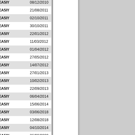
EA5IY
08/12/2010
EA5IY
21/08/2011
EA5IY
02/10/2011
EA5IY
30/10/2011
EA5IY
22/01/2012
EA5IY
11/03/2012
EA5IY
01/04/2012
EA5IY
27/05/2012
EA5IY
14/07/2012
EA5IY
27/01/2013
EA5IY
10/02/2013
EA5IY
22/09/2013
EA5IY
06/04/2014
EA5IY
15/06/2014
EA5IY
03/06/2018
EA5IY
12/08/2018
EA5IY
04/10/2014