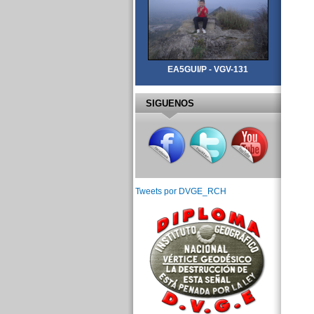
EA5GUI/P - VGV-131
SIGUENOS
Tweets por DVGE_RCH