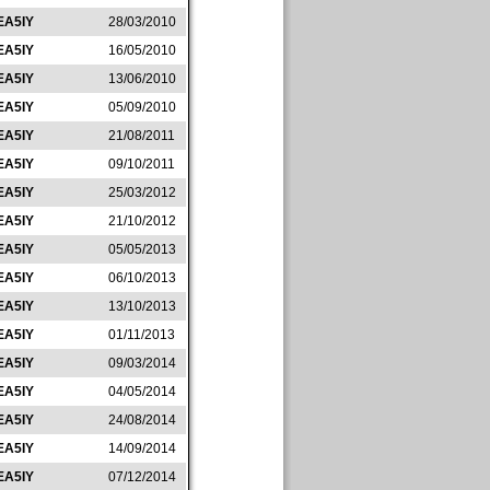
EA5IY
28/03/2010
EA5IY
16/05/2010
EA5IY
13/06/2010
EA5IY
05/09/2010
EA5IY
21/08/2011
EA5IY
09/10/2011
EA5IY
25/03/2012
EA5IY
21/10/2012
EA5IY
05/05/2013
EA5IY
06/10/2013
EA5IY
13/10/2013
EA5IY
01/11/2013
EA5IY
09/03/2014
EA5IY
04/05/2014
EA5IY
24/08/2014
EA5IY
14/09/2014
EA5IY
07/12/2014