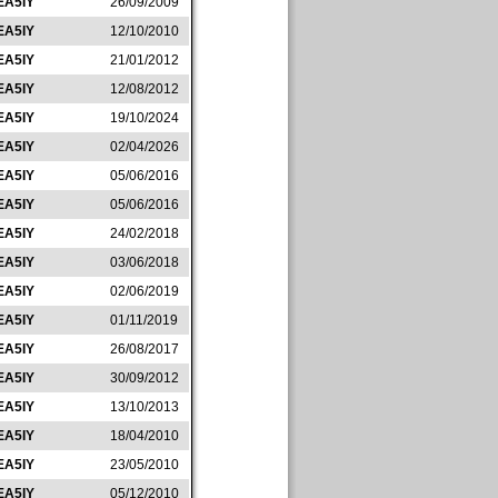
EA5IY
26/09/2009
EA5IY
12/10/2010
EA5IY
21/01/2012
EA5IY
12/08/2012
EA5IY
19/10/2024
EA5IY
02/04/2026
EA5IY
05/06/2016
EA5IY
05/06/2016
EA5IY
24/02/2018
EA5IY
03/06/2018
EA5IY
02/06/2019
EA5IY
01/11/2019
EA5IY
26/08/2017
EA5IY
30/09/2012
EA5IY
13/10/2013
EA5IY
18/04/2010
EA5IY
23/05/2010
EA5IY
05/12/2010