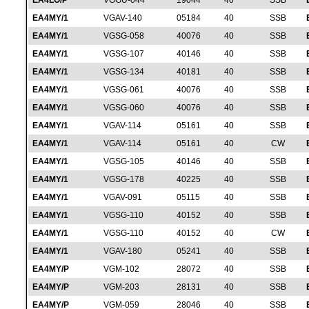
EA4LO/P
VGGU-044
19044
40
SSB
EA4MY/1
VGAV-140
05184
40
SSB
EA4MY/1
VGSG-058
40076
40
SSB
EA4MY/1
VGSG-107
40146
40
SSB
EA4MY/1
VGSG-134
40181
40
SSB
EA4MY/1
VGSG-061
40076
40
SSB
EA4MY/1
VGSG-060
40076
40
SSB
EA4MY/1
VGAV-114
05161
40
SSB
EA4MY/1
VGAV-114
05161
40
CW
EA4MY/1
VGSG-105
40146
40
SSB
EA4MY/1
VGSG-178
40225
40
SSB
EA4MY/1
VGAV-091
05115
40
SSB
EA4MY/1
VGSG-110
40152
40
SSB
EA4MY/1
VGSG-110
40152
40
CW
EA4MY/1
VGAV-180
05241
40
SSB
EA4MY/P
VGM-102
28072
40
SSB
EA4MY/P
VGM-203
28131
40
SSB
EA4MY/P
VGM-059
28046
40
SSB