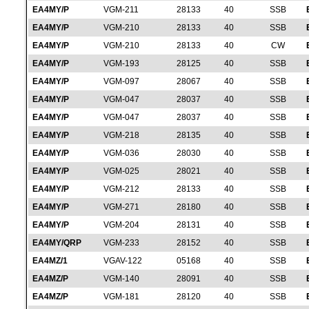
EA4MY/P
VGM-211
28133
40
SSB
EA4MY/P
VGM-210
28133
40
SSB
EA4MY/P
VGM-210
28133
40
CW
EA4MY/P
VGM-193
28125
40
SSB
EA4MY/P
VGM-097
28067
40
SSB
EA4MY/P
VGM-047
28037
40
SSB
EA4MY/P
VGM-047
28037
40
SSB
EA4MY/P
VGM-218
28135
40
SSB
EA4MY/P
VGM-036
28030
40
SSB
EA4MY/P
VGM-025
28021
40
SSB
EA4MY/P
VGM-212
28133
40
SSB
EA4MY/P
VGM-271
28180
40
SSB
EA4MY/P
VGM-204
28131
40
SSB
EA4MY/QRP
VGM-233
28152
40
SSB
EA4MZ/1
VGAV-122
05168
40
SSB
EA4MZ/P
VGM-140
28091
40
SSB
EA4MZ/P
VGM-181
28120
40
SSB