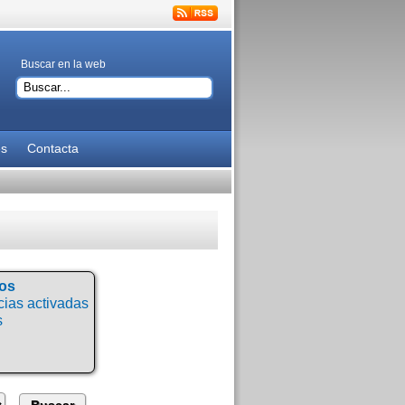
Buscar en la web
es
Contacta
tos
ias activadas
s