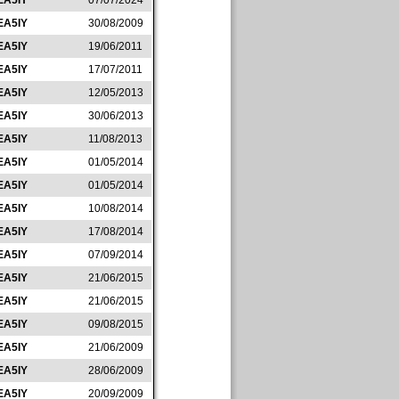
EA5IY
07/07/2024
EA5IY
30/08/2009
EA5IY
19/06/2011
EA5IY
17/07/2011
EA5IY
12/05/2013
EA5IY
30/06/2013
EA5IY
11/08/2013
EA5IY
01/05/2014
EA5IY
01/05/2014
EA5IY
10/08/2014
EA5IY
17/08/2014
EA5IY
07/09/2014
EA5IY
21/06/2015
EA5IY
21/06/2015
EA5IY
09/08/2015
EA5IY
21/06/2009
EA5IY
28/06/2009
EA5IY
20/09/2009