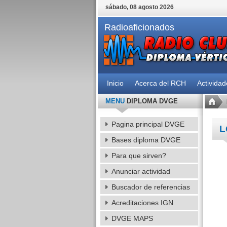
sábado, 08 agosto 2026
Radioaficionados
Inicio
Acerca del RCH
Activida
MENU
DIPLOMA DVGE
Pagina principal DVGE
L
Bases diploma DVGE
Para que sirven?
Anunciar actividad
Buscador de referencias
Acreditaciones IGN
DVGE MAPS