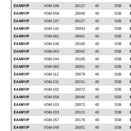
EA4MY/P
VGM-199
28127
40
SSB
EA4MY/P
VGM-058
28046
40
SSB
EA4MY/P
VGM-197
28127
40
SSB
EA4MY/P
VGM-142
28093
40
SSB
EA4MY/P
VGM-082
28061
40
SSB
EA4MY/P
VGM-246
28160
40
SSB
EA4MY/P
VGM-063
28042
40
SSB
EA4MY/P
VGM-244
28160
40
SSB
EA4MY/P
VGM-083
28061
40
SSB
EA4MY/P
VGM-112
28079
40
SSB
EA4MY/P
VGM-231
28151
40
SSB
EA4MY/P
VGM-102
28072
40
SSB
EA4MY/P
VGM-058
28046
40
SSB
EA4MY/P
VGM-103
28072
40
SSB
EA4MY/P
VGM-203
28131
40
SSB
EA4MY/P
VGM-267
28176
40
SSB
EA4MY/P
VGM-049
28051
40
SSB