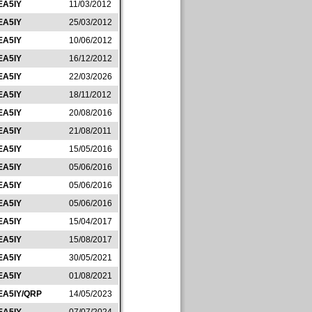
EA5IY
11/03/2012
EA5IY
25/03/2012
EA5IY
10/06/2012
EA5IY
16/12/2012
EA5IY
22/03/2026
EA5IY
18/11/2012
EA5IY
20/08/2016
EA5IY
21/08/2011
EA5IY
15/05/2016
EA5IY
05/06/2016
EA5IY
05/06/2016
EA5IY
05/06/2016
EA5IY
15/04/2017
EA5IY
15/08/2017
EA5IY
30/05/2021
EA5IY
01/08/2021
EA5IY/QRP
14/05/2023