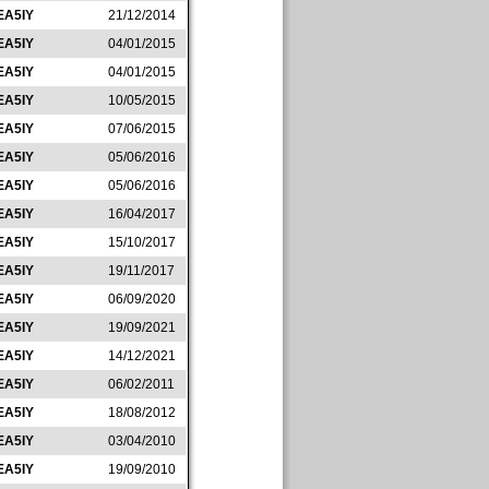
EA5IY
21/12/2014
EA5IY
04/01/2015
EA5IY
04/01/2015
EA5IY
10/05/2015
EA5IY
07/06/2015
EA5IY
05/06/2016
EA5IY
05/06/2016
EA5IY
16/04/2017
EA5IY
15/10/2017
EA5IY
19/11/2017
EA5IY
06/09/2020
EA5IY
19/09/2021
EA5IY
14/12/2021
EA5IY
06/02/2011
EA5IY
18/08/2012
EA5IY
03/04/2010
EA5IY
19/09/2010