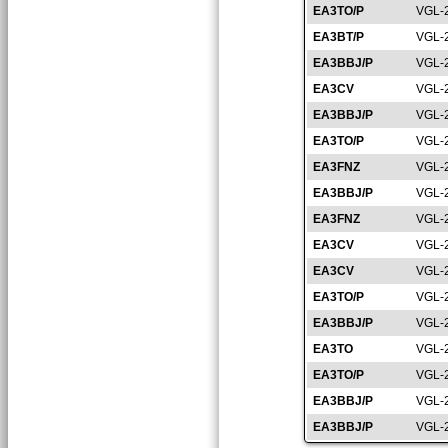
EA3TO/P
VGL-
EA3BT/P
VGL-
EA3BBJ/P
VGL-
EA3CV
VGL-
EA3BBJ/P
VGL-
EA3TO/P
VGL-
EA3FNZ
VGL-
EA3BBJ/P
VGL-
EA3FNZ
VGL-
EA3CV
VGL-
EA3CV
VGL-
EA3TO/P
VGL-
EA3BBJ/P
VGL-
EA3TO
VGL-
EA3TO/P
VGL-
EA3BBJ/P
VGL-
EA3BBJ/P
VGL-