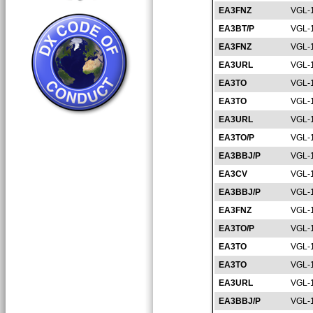
EA3FNZ
VGL-
EA3BT/P
VGL-
EA3FNZ
VGL-
EA3URL
VGL-
EA3TO
VGL-
EA3TO
VGL-
EA3URL
VGL-
EA3TO/P
VGL-
EA3BBJ/P
VGL-
EA3CV
VGL-
EA3BBJ/P
VGL-
EA3FNZ
VGL-
EA3TO/P
VGL-
EA3TO
VGL-
EA3TO
VGL-
EA3URL
VGL-
EA3BBJ/P
VGL-