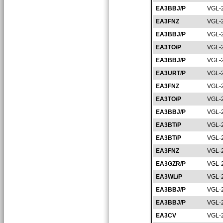
EA3BBJ/P
VGL-
EA3FNZ
VGL-
EA3BBJ/P
VGL-
EA3TO/P
VGL-
EA3BBJ/P
VGL-
EA3URT/P
VGL-
EA3FNZ
VGL-
EA3TO/P
VGL-
EA3BBJ/P
VGL-
EA3BT/P
VGL-
EA3BT/P
VGL-
EA3FNZ
VGL-
EA3GZR/P
VGL-
EA3WL/P
VGL-
EA3BBJ/P
VGL-
EA3BBJ/P
VGL-
EA3CV
VGL-