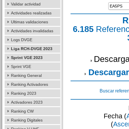
Validar actividad
Actividades realizadas
R
Ultimas validaciones
6.185
Referen
Actividades invalidadas
Logs DVGE
Liga RCH-DVGE 2023
Descarga
Sprint VGE 2023
Sprint VGE
Descargar
Ranking General
Ranking Activadores
Buscar refere
Ranking 2023
Activadores 2023
Ranking CW
Fecha (
Ranking Digitales
(
Asce