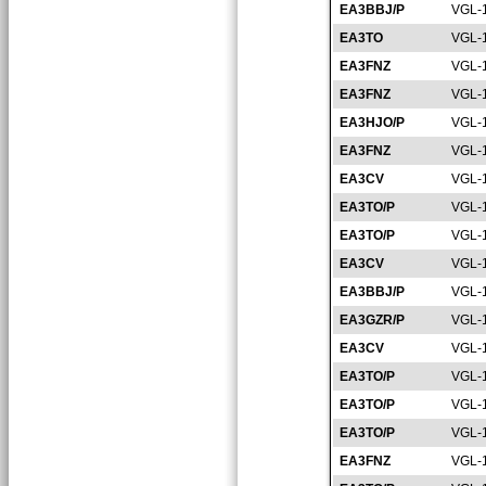
EA3BBJ/P
VGL-
EA3TO
VGL-
EA3FNZ
VGL-
EA3FNZ
VGL-
EA3HJO/P
VGL-
EA3FNZ
VGL-
EA3CV
VGL-
EA3TO/P
VGL-
EA3TO/P
VGL-
EA3CV
VGL-
EA3BBJ/P
VGL-
EA3GZR/P
VGL-
EA3CV
VGL-
EA3TO/P
VGL-
EA3TO/P
VGL-
EA3TO/P
VGL-
EA3FNZ
VGL-