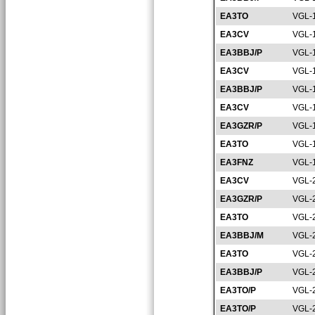
EA3TO
VGL-
EA3CV
VGL-
EA3BBJ/P
VGL-
EA3CV
VGL-
EA3BBJ/P
VGL-
EA3CV
VGL-
EA3GZR/P
VGL-
EA3TO
VGL-
EA3FNZ
VGL-
EA3CV
VGL-
EA3GZR/P
VGL-
EA3TO
VGL-
EA3BBJ/M
VGL-
EA3TO
VGL-
EA3BBJ/P
VGL-
EA3TO/P
VGL-
EA3TO/P
VGL-