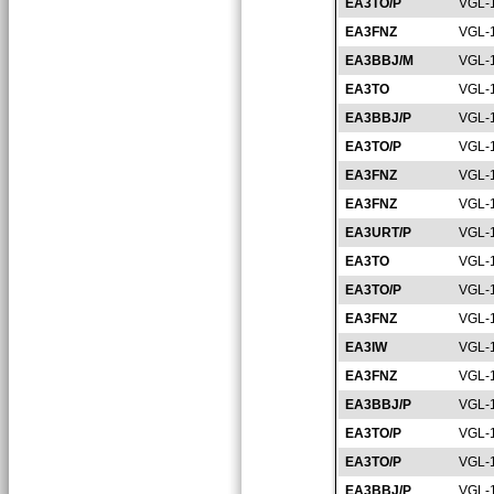
EA3TO/P
VGL-
EA3FNZ
VGL-
EA3BBJ/M
VGL-
EA3TO
VGL-
EA3BBJ/P
VGL-
EA3TO/P
VGL-
EA3FNZ
VGL-
EA3FNZ
VGL-
EA3URT/P
VGL-
EA3TO
VGL-
EA3TO/P
VGL-
EA3FNZ
VGL-
EA3IW
VGL-
EA3FNZ
VGL-
EA3BBJ/P
VGL-
EA3TO/P
VGL-
EA3TO/P
VGL-
EA3BBJ/P
VGL-