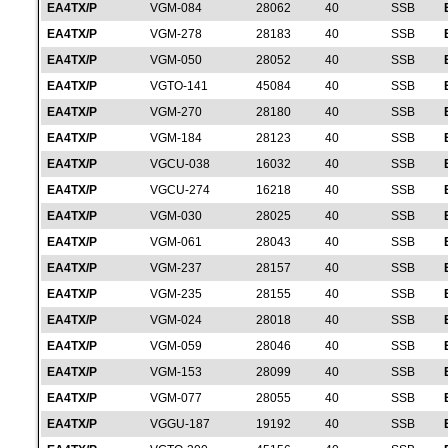
EA4TX/P
VGM-084
28062
40
SSB
EA4TX/P
VGM-278
28183
40
SSB
EA4TX/P
VGM-050
28052
40
SSB
EA4TX/P
VGTO-141
45084
40
SSB
EA4TX/P
VGM-270
28180
40
SSB
EA4TX/P
VGM-184
28123
40
SSB
EA4TX/P
VGCU-038
16032
40
SSB
EA4TX/P
VGCU-274
16218
40
SSB
EA4TX/P
VGM-030
28025
40
SSB
EA4TX/P
VGM-061
28043
40
SSB
EA4TX/P
VGM-237
28157
40
SSB
EA4TX/P
VGM-235
28155
40
SSB
EA4TX/P
VGM-024
28018
40
SSB
EA4TX/P
VGM-059
28046
40
SSB
EA4TX/P
VGM-153
28099
40
SSB
EA4TX/P
VGM-077
28055
40
SSB
EA4TX/P
VGGU-187
19192
40
SSB