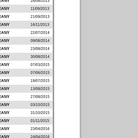
EA5IY
28/08/2013
EA5IY
11/09/2013
EA5IY
21/09/2013
EA5IY
16/11/2013
EA5IY
22/07/2014
EA5IY
09/08/2014
EA5IY
23/08/2014
EA5IY
30/08/2014
EA5IY
07/03/2015
EA5IY
07/06/2015
EA5IY
19/07/2015
EA5IY
13/08/2015
EA5IY
27/08/2015
EA5IY
03/10/2015
EA5IY
31/10/2015
EA5IY
01/11/2015
EA5IY
23/04/2016
EA5IY
24/04/2016