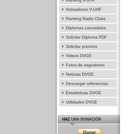
Ranking V-UHF
Activadores V-UHF
Ranking Radio Clubs
Diplomas concedidos
Solicitar Diploma PDF
Solicitar premios
Videos DVGE
Fotos de seguidores
Noticias DVGE
Descargar referencias
Estadisticas DVGE
Utilidades DVGE
HAZ
UNA DONACIÓN