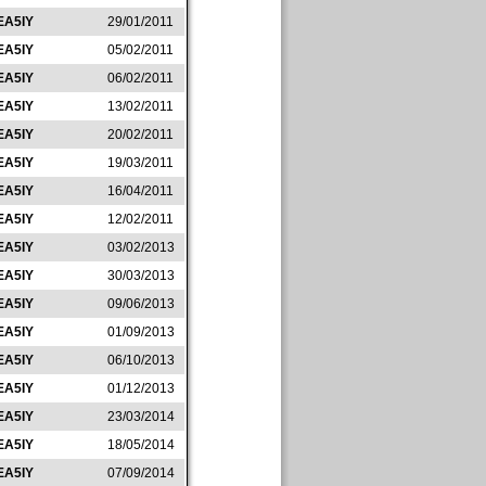
EA5IY
29/01/2011
EA5IY
05/02/2011
EA5IY
06/02/2011
EA5IY
13/02/2011
EA5IY
20/02/2011
EA5IY
19/03/2011
EA5IY
16/04/2011
EA5IY
12/02/2011
EA5IY
03/02/2013
EA5IY
30/03/2013
EA5IY
09/06/2013
EA5IY
01/09/2013
EA5IY
06/10/2013
EA5IY
01/12/2013
EA5IY
23/03/2014
EA5IY
18/05/2014
EA5IY
07/09/2014