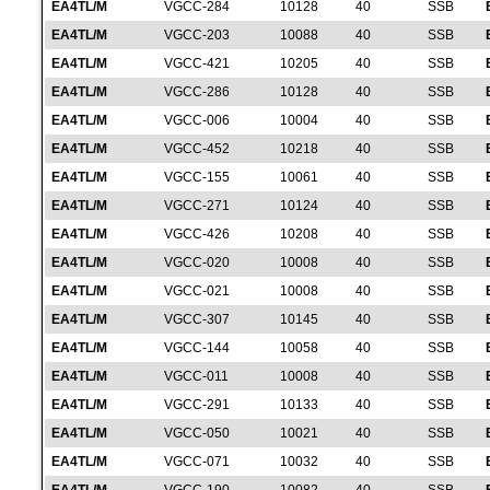
EA4TL/M
VGCC-284
10128
40
SSB
EA4TL/M
VGCC-203
10088
40
SSB
EA4TL/M
VGCC-421
10205
40
SSB
EA4TL/M
VGCC-286
10128
40
SSB
EA4TL/M
VGCC-006
10004
40
SSB
EA4TL/M
VGCC-452
10218
40
SSB
EA4TL/M
VGCC-155
10061
40
SSB
EA4TL/M
VGCC-271
10124
40
SSB
EA4TL/M
VGCC-426
10208
40
SSB
EA4TL/M
VGCC-020
10008
40
SSB
EA4TL/M
VGCC-021
10008
40
SSB
EA4TL/M
VGCC-307
10145
40
SSB
EA4TL/M
VGCC-144
10058
40
SSB
EA4TL/M
VGCC-011
10008
40
SSB
EA4TL/M
VGCC-291
10133
40
SSB
EA4TL/M
VGCC-050
10021
40
SSB
EA4TL/M
VGCC-071
10032
40
SSB