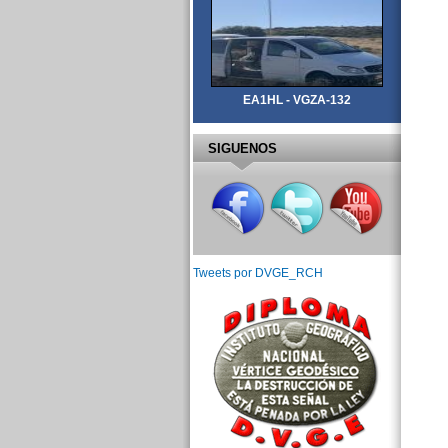
EA1HL - VGZA-132
SIGUENOS
Tweets por DVGE_RCH