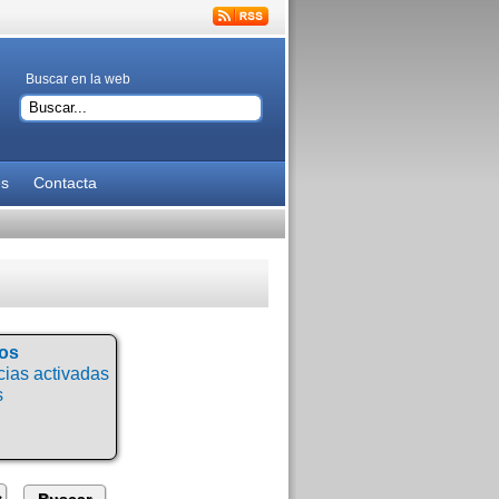
Buscar en la web
es
Contacta
tos
ias activadas
s