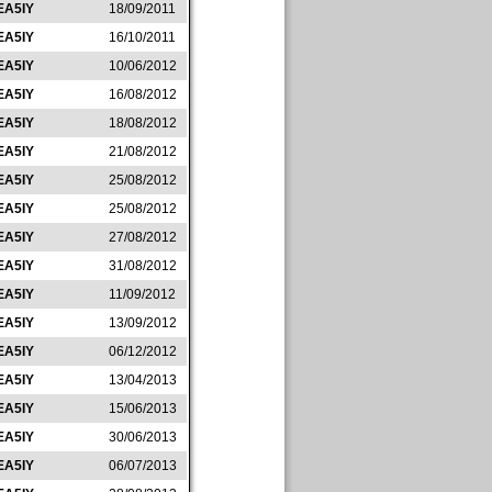
EA5IY
18/09/2011
EA5IY
16/10/2011
EA5IY
10/06/2012
EA5IY
16/08/2012
EA5IY
18/08/2012
EA5IY
21/08/2012
EA5IY
25/08/2012
EA5IY
25/08/2012
EA5IY
27/08/2012
EA5IY
31/08/2012
EA5IY
11/09/2012
EA5IY
13/09/2012
EA5IY
06/12/2012
EA5IY
13/04/2013
EA5IY
15/06/2013
EA5IY
30/06/2013
EA5IY
06/07/2013