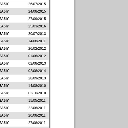
EA5IY
26/07/2015
EA5IY
24/08/2015
EA5IY
27/09/2015
EA5IY
25/03/2016
EA5IY
20/07/2013
EA5IY
14/08/2011
EA5IY
26/02/2012
EA5IY
01/08/2012
EA5IY
02/08/2013
EA5IY
02/08/2014
EA5IY
28/09/2013
EA5IY
14/08/2010
EA5IY
02/10/2010
EA5IY
15/05/2011
EA5IY
22/08/2011
EA5IY
20/08/2011
EA5IY
27/08/2011