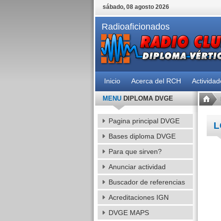
sábado, 08 agosto 2026
Radioaficionados
Inicio
Acerca del RCH
Activida
MENU
DIPLOMA DVGE
Pagina principal DVGE
L
Bases diploma DVGE
Para que sirven?
Anunciar actividad
Buscador de referencias
Acreditaciones IGN
DVGE MAPS