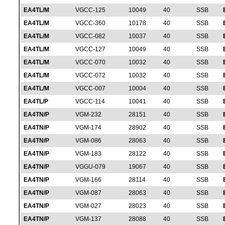
EA4TL/M
VGCC-125
10049
40
SSB
EA4TL/M
VGCC-360
10178
40
SSB
EA4TL/M
VGCC-082
10037
40
SSB
EA4TL/M
VGCC-127
10049
40
SSB
EA4TL/M
VGCC-070
10032
40
SSB
EA4TL/M
VGCC-072
10032
40
SSB
EA4TL/M
VGCC-007
10004
40
SSB
EA4TL/P
VGCC-114
10041
40
SSB
EA4TN/P
VGM-232
28151
40
SSB
EA4TN/P
VGM-174
28902
40
SSB
EA4TN/P
VGM-086
28063
40
SSB
EA4TN/P
VGM-183
28122
40
SSB
EA4TN/P
VGGU-079
19067
40
SSB
EA4TN/P
VGM-166
28114
40
SSB
EA4TN/P
VGM-087
28063
40
SSB
EA4TN/P
VGM-027
28023
40
SSB
EA4TN/P
VGM-137
28088
40
SSB