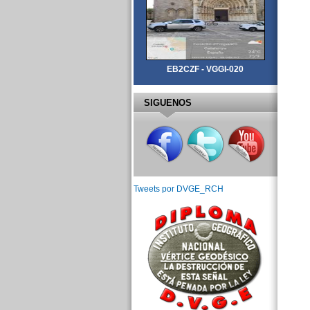
EB2CZF - VGGI-020
SIGUENOS
Tweets por DVGE_RCH