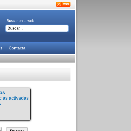
Buscar en la web
es
Contacta
tos
ias activadas
s