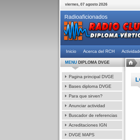
viernes, 07 agosto 2026
Radioaficionados
Inicio
Acerca del RCH
Activida
MENU
DIPLOMA DVGE
Pagina principal DVGE
L
Bases diploma DVGE
Para que sirven?
Anunciar actividad
Buscador de referencias
Acreditaciones IGN
DVGE MAPS