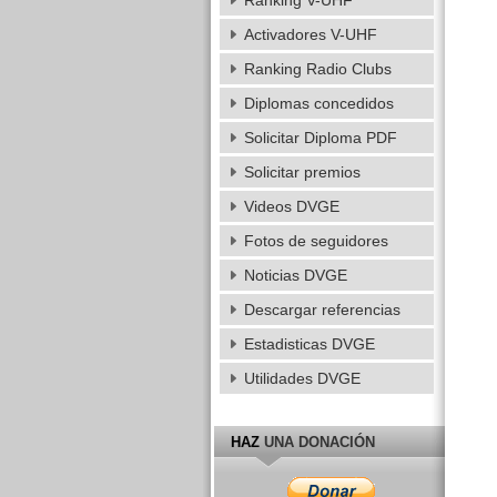
Ranking V-UHF
Activadores V-UHF
Ranking Radio Clubs
Diplomas concedidos
Solicitar Diploma PDF
Solicitar premios
Videos DVGE
Fotos de seguidores
Noticias DVGE
Descargar referencias
Estadisticas DVGE
Utilidades DVGE
HAZ
UNA DONACIÓN