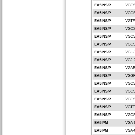
EA5INS/P
VGCS
EA5INS/P
VGCS
EA5INS/P
VGTE
EA5INS/P
VGCS
EA5INS/P
VGCS
EA5INS/P
VGCS
EA5INS/P
VGL-
EA5INS/P
VGJ-
EA5INS/P
VGAB
EA5INS/P
VGGR
EA5INS/P
VGCS
EA5INS/P
VGCS
EA5INS/P
VGCS
EA5INS/P
VGTE
EA5INS/P
VGCS
EA5IPM
VGA-
EA5IPM
VGA-