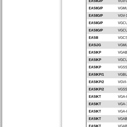
EA5IIG/P
VGV-
EA5IIG/P
VGMU
EA5IIG/P
VGV-
EA5IIG/P
VGCU
EA5IIG/P
VGCU
EA5III
VGCS
EA5IJG
VGMU
EA5IKP
VGAB
EA5IKP
VGCU
EA5IKP
VGSS
EA5IKP/1
VGBU
EA5IKP/2
VGVI
EA5IKP/2
VGSS
EA5IKT
VGA-
EA5IKT
VGA-
EA5IKT
VGA-
EA5IKT
VGAB
EA5IKT
VGAB