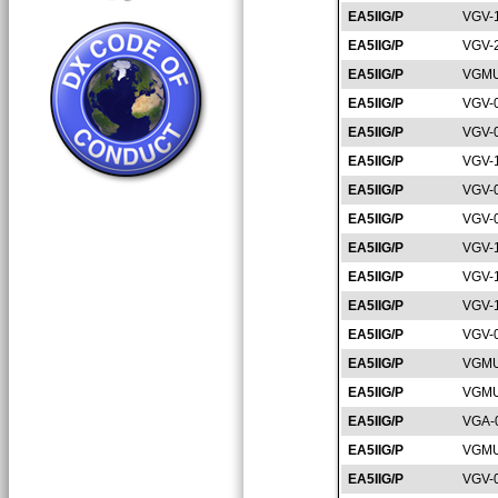
EA5IIG/P
VGV-
EA5IIG/P
VGV-
EA5IIG/P
VGMU
EA5IIG/P
VGV-
EA5IIG/P
VGV-
EA5IIG/P
VGV-
EA5IIG/P
VGV-
EA5IIG/P
VGV-
EA5IIG/P
VGV-
EA5IIG/P
VGV-
EA5IIG/P
VGV-
EA5IIG/P
VGV-
EA5IIG/P
VGMU
EA5IIG/P
VGMU
EA5IIG/P
VGA-
EA5IIG/P
VGMU
EA5IIG/P
VGV-