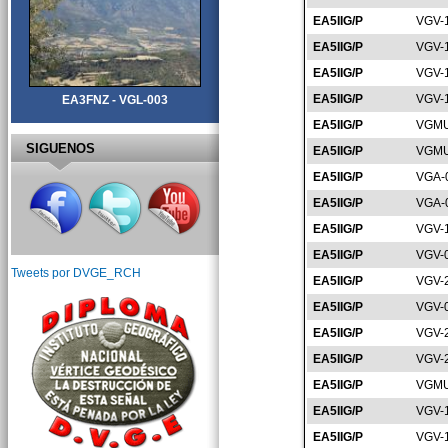
EA5IIG/P
VGV-
EA5IIG/P
VGV-
EA5IIG/P
VGV-
EA5IIG/P
VGV-
EA3FNZ - VGL-003
EA5IIG/P
VGMU
SIGUENOS
EA5IIG/P
VGMU
EA5IIG/P
VGA-
EA5IIG/P
VGA-
EA5IIG/P
VGV-
EA5IIG/P
VGV-
Tweets por DVGE_RCH
EA5IIG/P
VGV-
EA5IIG/P
VGV-
EA5IIG/P
VGV-
EA5IIG/P
VGV-
EA5IIG/P
VGMU
EA5IIG/P
VGV-
EA5IIG/P
VGV-