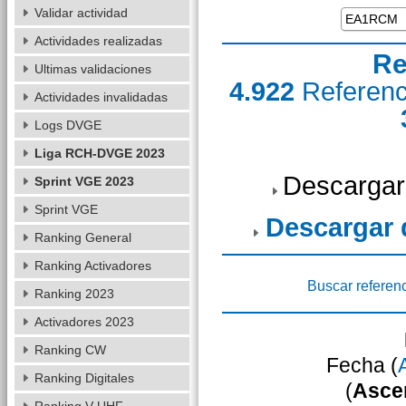
Validar actividad
Actividades realizadas
Re
Ultimas validaciones
4.922
Referen
Actividades invalidadas
Logs DVGE
Liga RCH-DVGE 2023
Descargar
Sprint VGE 2023
Sprint VGE
Descargar
Ranking General
Ranking Activadores
Buscar referen
Ranking 2023
Activadores 2023
Ranking CW
Fecha (
Ranking Digitales
(
Asce