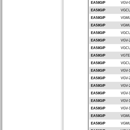
EA5IIG/P
VGV-
EA5IIG/P
VGCU
EA5IIG/P
VGMU
EA5IIG/P
VGMU
EA5IIG/P
VGCU
EA5IIG/P
VGV-
EA5IIG/P
VGCU
EA5IIG/P
VGTE
EA5IIG/P
VGCU
EA5IIG/P
VGV-
EA5IIG/P
VGV-
EA5IIG/P
VGV-
EA5IIG/P
VGV-
EA5IIG/P
VGV-
EA5IIG/P
VGV-
EA5IIG/P
VGMU
EA5IIG/P
VGMU