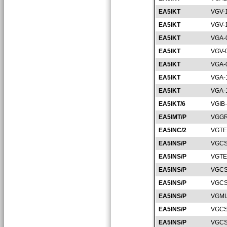
EA5IKT
VGV-
EA5IKT
VGV-
EA5IKT
VGA-
EA5IKT
VGV-
EA5IKT
VGA-
EA5IKT
VGA-
EA5IKT
VGA-
EA5IKT/6
VGIB
EA5IMT/P
VGGR
EA5INC/2
VGTE
EA5INS/P
VGCS
EA5INS/P
VGTE
EA5INS/P
VGCS
EA5INS/P
VGCS
EA5INS/P
VGMU
EA5INS/P
VGCS
EA5INS/P
VGCS