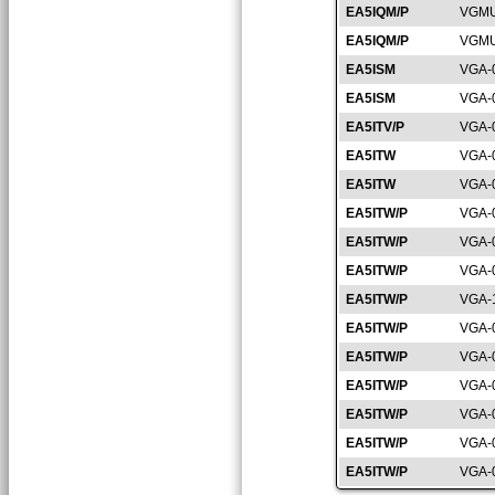
EA5IQM/P
VGMU
EA5IQM/P
VGMU
EA5ISM
VGA-
EA5ISM
VGA-
EA5ITV/P
VGA-
EA5ITW
VGA-
EA5ITW
VGA-
EA5ITW/P
VGA-
EA5ITW/P
VGA-
EA5ITW/P
VGA-
EA5ITW/P
VGA-
EA5ITW/P
VGA-
EA5ITW/P
VGA-
EA5ITW/P
VGA-
EA5ITW/P
VGA-
EA5ITW/P
VGA-
EA5ITW/P
VGA-