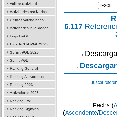
Validar actividad
Actividades realizadas
R
Ultimas validaciones
6.117
Referenc
Actividades invalidadas
Logs DVGE
Liga RCH-DVGE 2023
Descarga
Sprint VGE 2023
Sprint VGE
Descargar
Ranking General
Ranking Activadores
Buscar refere
Ranking 2023
Activadores 2023
Ranking CW
Fecha (
A
Ranking Digitales
(
Ascendente
/
Desce