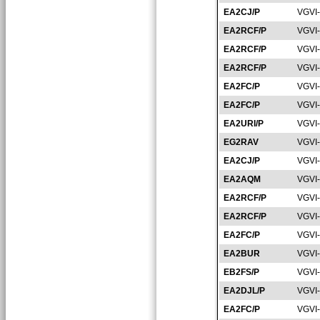
EA2CJ/P
VGVI
EA2RCF/P
VGVI
EA2RCF/P
VGVI
EA2RCF/P
VGVI
EA2FC/P
VGVI
EA2FC/P
VGVI
EA2URI/P
VGVI
EG2RAV
VGVI
EA2CJ/P
VGVI
EA2AQM
VGVI
EA2RCF/P
VGVI
EA2RCF/P
VGVI
EA2FC/P
VGVI
EA2BUR
VGVI
EB2FS/P
VGVI
EA2DJL/P
VGVI
EA2FC/P
VGVI