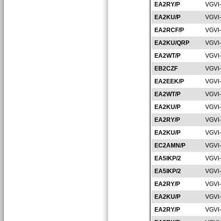
EA2RY/P
VGVI
EA2KU/P
VGVI
EA2RCF/P
VGVI
EA2KU/QRP
VGVI
EA2WT/P
VGVI
EB2CZF
VGVI
EA2EEK/P
VGVI
EA2WT/P
VGVI
EA2KU/P
VGVI
EA2RY/P
VGVI
EA2KU/P
VGVI
EC2AMN/P
VGVI
EA5IKP/2
VGVI
EA5IKP/2
VGVI
EA2RY/P
VGVI
EA2KU/P
VGVI
EA2RY/P
VGVI