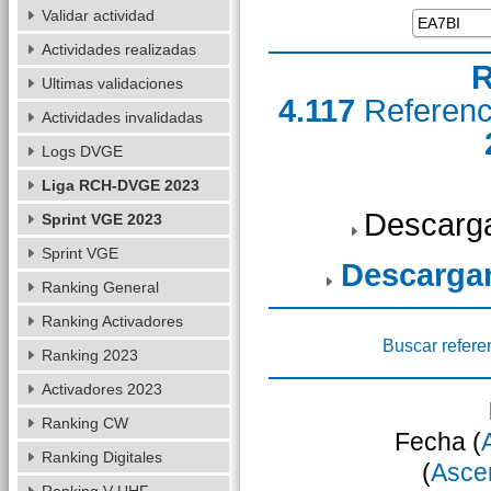
Validar actividad
Actividades realizadas
R
Ultimas validaciones
4.117
Referen
Actividades invalidadas
Logs DVGE
Liga RCH-DVGE 2023
Descarga
Sprint VGE 2023
Sprint VGE
Descarga
Ranking General
Ranking Activadores
Buscar refere
Ranking 2023
Activadores 2023
Ranking CW
Fecha (
Ranking Digitales
(
Asce