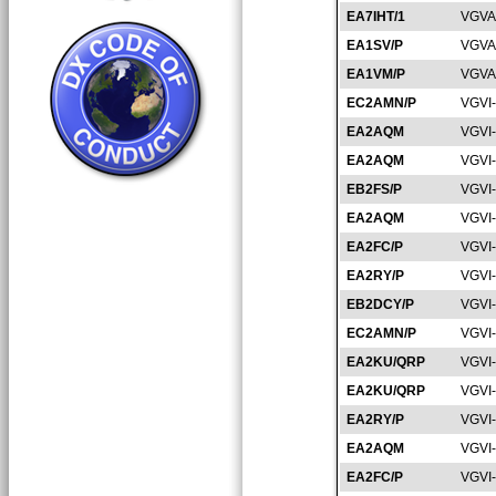
EA7IHT/1
VGVA
EA1SV/P
VGVA
EA1VM/P
VGVA
EC2AMN/P
VGVI
EA2AQM
VGVI
EA2AQM
VGVI
EB2FS/P
VGVI
EA2AQM
VGVI
EA2FC/P
VGVI
EA2RY/P
VGVI
EB2DCY/P
VGVI
EC2AMN/P
VGVI
EA2KU/QRP
VGVI
EA2KU/QRP
VGVI
EA2RY/P
VGVI
EA2AQM
VGVI
EA2FC/P
VGVI