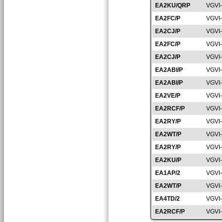
EA2KU/QRP
VGVI
EA2FC/P
VGVI
EA2CJ/P
VGVI
EA2FC/P
VGVI
EA2CJ/P
VGVI
EA2ABI/P
VGVI
EA2ABI/P
VGVI
EA2VE/P
VGVI
EA2RCF/P
VGVI
EA2RY/P
VGVI
EA2WT/P
VGVI
EA2RY/P
VGVI
EA2KU/P
VGVI
EA1AP/2
VGVI
EA2WT/P
VGVI
EA4TD/2
VGVI
EA2RCF/P
VGVI