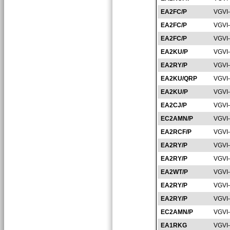
EA2FC/P
VGVI
EA2FC/P
VGVI
EA2FC/P
VGVI
EA2KU/P
VGVI
EA2RY/P
VGVI
EA2KU/QRP
VGVI
EA2KU/P
VGVI
EA2CJ/P
VGVI
EC2AMN/P
VGVI
EA2RCF/P
VGVI
EA2RY/P
VGVI
EA2RY/P
VGVI
EA2WT/P
VGVI
EA2RY/P
VGVI
EA2RY/P
VGVI
EC2AMN/P
VGVI
EA1RKG
VGVI