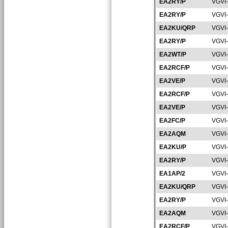
EA2RY/P
VGVI
EA2RY/P
VGVI
EA2KU/QRP
VGVI
EA2RY/P
VGVI
EA2WT/P
VGVI
EA2RCF/P
VGVI
EA2VE/P
VGVI
EA2RCF/P
VGVI
EA2VE/P
VGVI
EA2FC/P
VGVI
EA2AQM
VGVI
EA2KU/P
VGVI
EA2RY/P
VGVI
EA1AP/2
VGVI
EA2KU/QRP
VGVI
EA2RY/P
VGVI
EA2AQM
VGVI
EA2RCF/P
VGVI