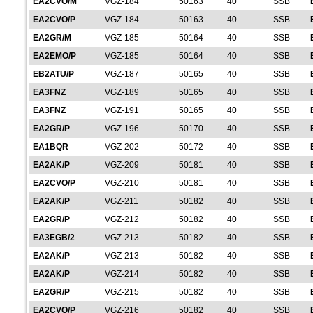
EA2CVO/M
VGZ-184
50163
40
SSB
EA2CVO/P
VGZ-184
50163
40
SSB
EA2GR/M
VGZ-185
50164
40
SSB
EA2EMO/P
VGZ-185
50164
40
SSB
EB2ATU/P
VGZ-187
50165
40
SSB
EA3FNZ
VGZ-189
50165
40
SSB
EA3FNZ
VGZ-191
50165
40
SSB
EA2GR/P
VGZ-196
50170
40
SSB
EA1BQR
VGZ-202
50172
40
SSB
EA2AK/P
VGZ-209
50181
40
SSB
EA2CVO/P
VGZ-210
50181
40
SSB
EA2AK/P
VGZ-211
50182
40
SSB
EA2GR/P
VGZ-212
50182
40
SSB
EA3EGB/2
VGZ-213
50182
40
SSB
EA2AK/P
VGZ-213
50182
40
SSB
EA2AK/P
VGZ-214
50182
40
SSB
EA2GR/P
VGZ-215
50182
40
SSB
EA2CVO/P
VGZ-216
50182
40
SSB