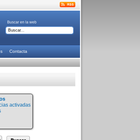
Buscar en la web
es
Contacta
tos
ias activadas
s