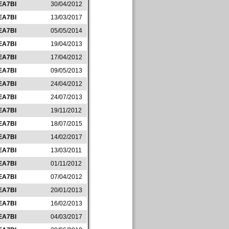
EA7BI
30/04/2012
EA7BI
13/03/2017
EA7BI
05/05/2014
EA7BI
19/04/2013
EA7BI
17/04/2012
EA7BI
09/05/2013
EA7BI
24/04/2012
EA7BI
24/07/2013
EA7BI
19/11/2012
EA7BI
18/07/2015
EA7BI
14/02/2017
EA7BI
13/03/2011
EA7BI
01/11/2012
EA7BI
07/04/2012
EA7BI
20/01/2013
EA7BI
16/02/2013
EA7BI
04/03/2017