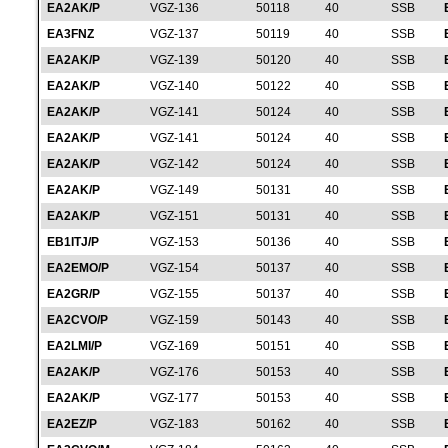
EA2AK/P
VGZ-136
50118
40
SSB
EA3FNZ
VGZ-137
50119
40
SSB
EA2AK/P
VGZ-139
50120
40
SSB
EA2AK/P
VGZ-140
50122
40
SSB
EA2AK/P
VGZ-141
50124
40
SSB
EA2AK/P
VGZ-141
50124
40
SSB
EA2AK/P
VGZ-142
50124
40
SSB
EA2AK/P
VGZ-149
50131
40
SSB
EA2AK/P
VGZ-151
50131
40
SSB
EB1ITJ/P
VGZ-153
50136
40
SSB
EA2EMO/P
VGZ-154
50137
40
SSB
EA2GR/P
VGZ-155
50137
40
SSB
EA2CVO/P
VGZ-159
50143
40
SSB
EA2LMI/P
VGZ-169
50151
40
SSB
EA2AK/P
VGZ-176
50153
40
SSB
EA2AK/P
VGZ-177
50153
40
SSB
EA2EZ/P
VGZ-183
50162
40
SSB