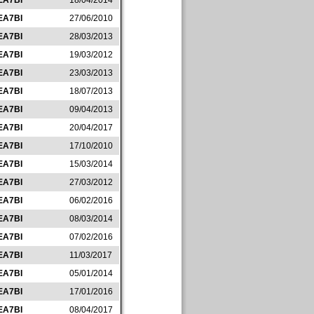
EA7BI
18/04/2014
EA7BI
27/06/2010
EA7BI
28/03/2013
EA7BI
19/03/2012
EA7BI
23/03/2013
EA7BI
18/07/2013
EA7BI
09/04/2013
EA7BI
20/04/2017
EA7BI
17/10/2010
EA7BI
15/03/2014
EA7BI
27/03/2012
EA7BI
06/02/2016
EA7BI
08/03/2014
EA7BI
07/02/2016
EA7BI
11/03/2017
EA7BI
05/01/2014
EA7BI
17/01/2016
EA7BI
08/04/2017