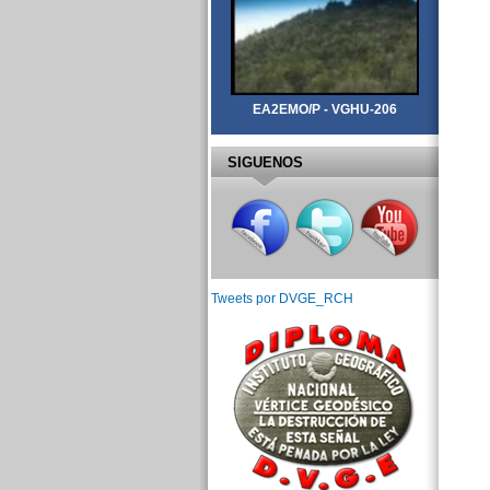
EA2EMO/P - VGHU-206
SIGUENOS
Tweets por DVGE_RCH