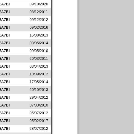
EA7BI
09/10/2020
EA7BI
08/12/2011
EA7BI
09/12/2012
EA7BI
09/02/2016
EA7BI
15/08/2013
EA7BI
03/05/2014
EA7BI
09/05/2010
EA7BI
20/03/2011
EA7BI
03/04/2013
EA7BI
10/09/2012
EA7BI
17/05/2014
EA7BI
20/10/2013
EA7BI
29/04/2012
EA7BI
07/03/2010
EA7BI
05/07/2012
EA7BI
05/02/2017
EA7BI
28/07/2012