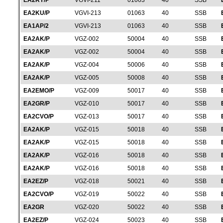
EA2RY/P
VGVI-211
01063
40
SSB
EA2KU/P
VGVI-213
01063
40
SSB
EA1AP/2
VGVI-213
01063
40
SSB
EA2AK/P
VGZ-002
50004
40
SSB
EA2AK/P
VGZ-002
50004
40
SSB
EA2AK/P
VGZ-004
50006
40
SSB
EA2AK/P
VGZ-005
50008
40
SSB
EA2EMO/P
VGZ-009
50017
40
SSB
EA2GR/P
VGZ-010
50017
40
SSB
EA2CVO/P
VGZ-013
50017
40
SSB
EA2AK/P
VGZ-015
50018
40
SSB
EA2AK/P
VGZ-015
50018
40
SSB
EA2AK/P
VGZ-016
50018
40
SSB
EA2AK/P
VGZ-016
50018
40
SSB
EA2EZ/P
VGZ-018
50021
40
SSB
EA2CVO/P
VGZ-019
50022
40
SSB
EA2GR
VGZ-020
50022
40
SSB
EA2EZ/P
VGZ-024
50023
40
SSB