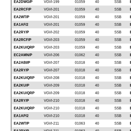
EA2DWG/P
VGVI-199
01059
40
SSB
EA2RCF/P
VGVI-201
01059
40
SSB
EA2WT/P
VGVI-201
01059
40
SSB
EA1AF/2
VGVI-201
01059
40
SSB
EA2RY/P
VGVI-202
01059
40
SSB
EA2RCF/P
VGVI-203
01059
40
SSB
EA2KU/QRP
VGVI-203
01059
40
SSB
EC2AMN/P
VGVI-206
01062
40
SSB
EA2ABI/P
VGVI-207
01018
40
SSB
EA2RY/P
VGVI-207
01018
40
SSB
EA2KU/QRP
VGVI-208
01018
40
SSB
EA2KU/P
VGVI-209
01018
40
SSB
EA2KU/QRP
VGVI-209
01018
40
SSB
EA2RY/P
VGVI-210
01018
40
SSB
EA2KU/QRP
VGVI-210
01018
40
SSB
EA1AP/2
VGVI-210
01018
40
SSB
EA2WT/P
VGVI-211
01063
40
SSB