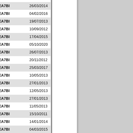
EA7BI
26/03/2014
EA7BI
04/02/2016
EA7BI
19/07/2013
EA7BI
10/09/2012
EA7BI
17/04/2015
EA7BI
05/10/2020
EA7BI
26/07/2013
EA7BI
20/11/2012
EA7BI
25/03/2017
EA7BI
10/05/2013
EA7BI
27/01/2013
EA7BI
12/05/2013
EA7BI
27/01/2013
EA7BI
11/05/2013
EA7BI
15/10/2011
EA7BI
14/01/2014
EA7BI
04/03/2015