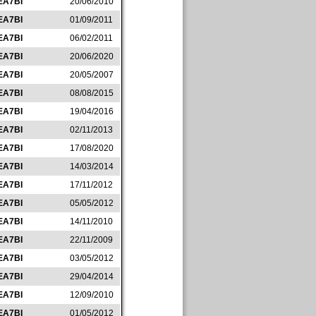
EA7BI
20/06/2010
EA7BI
01/09/2011
EA7BI
06/02/2011
EA7BI
20/06/2020
EA7BI
20/05/2007
EA7BI
08/08/2015
EA7BI
19/04/2016
EA7BI
02/11/2013
EA7BI
17/08/2020
EA7BI
14/03/2014
EA7BI
17/11/2012
EA7BI
05/05/2012
EA7BI
14/11/2010
EA7BI
22/11/2009
EA7BI
03/05/2012
EA7BI
29/04/2014
EA7BI
12/09/2010
EA7BI
01/05/2012