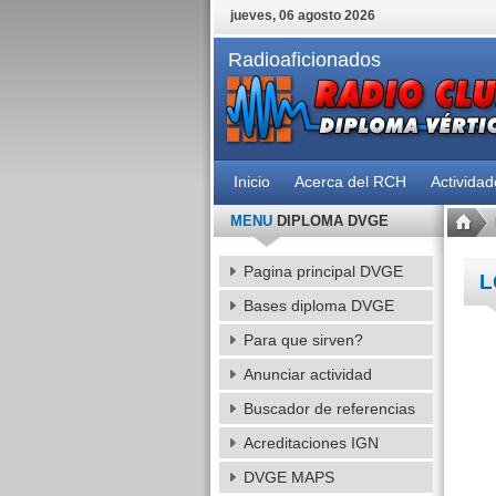
jueves, 06 agosto 2026
Radioaficionados
Inicio
Acerca del RCH
Activida
MENU
DIPLOMA DVGE
Pagina principal DVGE
L
Bases diploma DVGE
Para que sirven?
Anunciar actividad
Buscador de referencias
Acreditaciones IGN
DVGE MAPS