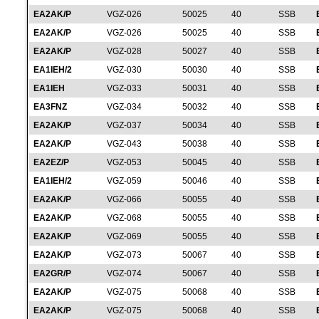
EA2AK/P
VGZ-026
50025
40
SSB
EA2AK/P
VGZ-026
50025
40
SSB
EA2AK/P
VGZ-028
50027
40
SSB
EA1IEH/2
VGZ-030
50030
40
SSB
EA1IEH
VGZ-033
50031
40
SSB
EA3FNZ
VGZ-034
50032
40
SSB
EA2AK/P
VGZ-037
50034
40
SSB
EA2AK/P
VGZ-043
50038
40
SSB
EA2EZ/P
VGZ-053
50045
40
SSB
EA1IEH/2
VGZ-059
50046
40
SSB
EA2AK/P
VGZ-066
50055
40
SSB
EA2AK/P
VGZ-068
50055
40
SSB
EA2AK/P
VGZ-069
50055
40
SSB
EA2AK/P
VGZ-073
50067
40
SSB
EA2GR/P
VGZ-074
50067
40
SSB
EA2AK/P
VGZ-075
50068
40
SSB
EA2AK/P
VGZ-075
50068
40
SSB