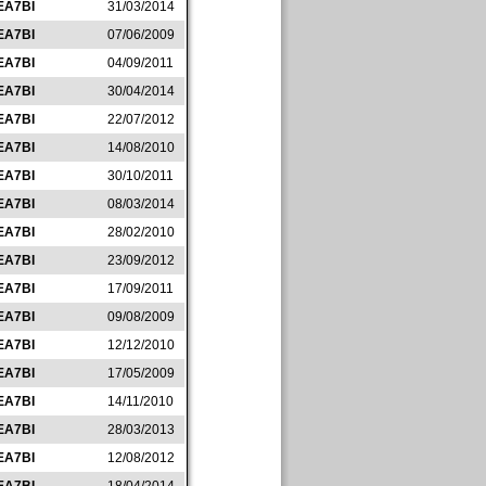
EA7BI
31/03/2014
EA7BI
07/06/2009
EA7BI
04/09/2011
EA7BI
30/04/2014
EA7BI
22/07/2012
EA7BI
14/08/2010
EA7BI
30/10/2011
EA7BI
08/03/2014
EA7BI
28/02/2010
EA7BI
23/09/2012
EA7BI
17/09/2011
EA7BI
09/08/2009
EA7BI
12/12/2010
EA7BI
17/05/2009
EA7BI
14/11/2010
EA7BI
28/03/2013
EA7BI
12/08/2012