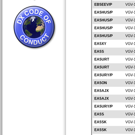
EB5EEV/P
VGV-
EA5HUS/P
VGV-
EA5HUS/P
VGV-
EA5HUS/P
VGV-
EA5HUS/P
VGV-
EA5XY
VGV-
EA5S
VGV-
EA5URT
VGV-
EA5URT
VGV-
EA5URY/P
VGV-
EA5ON
VGV-
EA5AJX
VGV-
EA5AJX
VGV-
EA5URY/P
VGV-
EA5S
VGV-
EA5SK
VGV-
EA5SK
VGV-