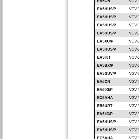
EA5ON
VGV-
EA5HUS/P
VGV-
EA5HUS/P
VGV-
EA5HUS/P
VGV-
EA5HUS/P
VGV-
EA5XU/P
VGV-
EA5HUS/P
VGV-
EA5IKT
VGV-
EA5BX/P
VGV-
EA5GUV/P
VGV-
EA5ON
VGV-
EA5IIG/P
VGV-
EC5AHA
VGV-
EB5URT
VGV-
EA5IIG/P
VGV-
EA5HUS/P
VGV-
EA5HUS/P
VGV-
EC5AHA
VGV-