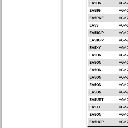
EA5ON
VGV-
EA5IIG
VGV-
EA5RKE
VGV-
EA5S
VGV-
EA5IIG/P
VGV-
EA5IIG/P
VGV-
EA5XY
VGV-
EA5ON
VGV-
EA5ON
VGV-
EA5ON
VGV-
EA5ON
VGV-
EA5ON
VGV-
EA5ON
VGV-
EA5URT
VGV-
EA5TT
VGV-
EA5ON
VGV-
EA5HOP
VGV-