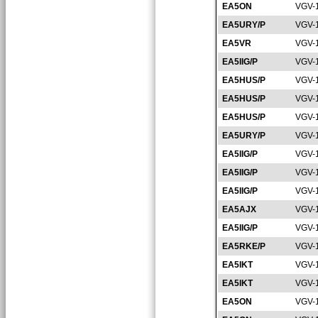
EA5ON
VGV-
EA5URY/P
VGV-
EA5VR
VGV-
EA5IIG/P
VGV-
EA5HUS/P
VGV-
EA5HUS/P
VGV-
EA5HUS/P
VGV-
EA5URY/P
VGV-
EA5IIG/P
VGV-
EA5IIG/P
VGV-
EA5IIG/P
VGV-
EA5AJX
VGV-
EA5IIG/P
VGV-
EA5RKE/P
VGV-
EA5IKT
VGV-
EA5IKT
VGV-
EA5ON
VGV-