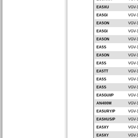
EA5XU
VGV-
EA5GI
VGV-
EA5ON
VGV-
EA5GI
VGV-
EA5ON
VGV-
EA5S
VGV-
EA5ON
VGV-
EA5S
VGV-
EA5TT
VGV-
EA5S
VGV-
EA5S
VGV-
EA5GUI/P
VGV-
AN400M
VGV-
EA5URY/P
VGV-
EA5HUS/P
VGV-
EA5XY
VGV-
EA5XY
VGV-