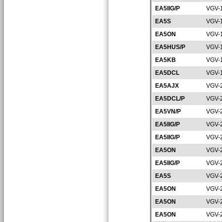
EA5IIG/P
VGV-
EA5S
VGV-
EA5ON
VGV-
EA5HUS/P
VGV-
EA5KB
VGV-
EA5DCL
VGV-
EA5AJX
VGV-
EA5DCL/P
VGV-
EA5VN/P
VGV-
EA5IIG/P
VGV-
EA5IIG/P
VGV-
EA5ON
VGV-
EA5IIG/P
VGV-
EA5S
VGV-
EA5ON
VGV-
EA5ON
VGV-
EA5ON
VGV-