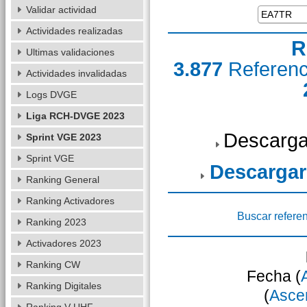
Validar actividad
Actividades realizadas
R
Ultimas validaciones
3.877
Referen
Actividades invalidadas
Logs DVGE
Liga RCH-DVGE 2023
Descarga
Sprint VGE 2023
Sprint VGE
Descargar
Ranking General
Ranking Activadores
Buscar refere
Ranking 2023
Activadores 2023
Ranking CW
Fecha (
Ranking Digitales
(
Asce