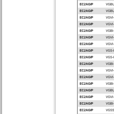
EC2AG/P
VGBU
EC2AG/P
VGBU
EC2AG/P
VGVI
EC2AG/P
VGVI
EC2AG/P
VGBI
EC2AG/P
VGVI
EC2AG/P
VGVI
EC2AG/P
VGS-
EC2AG/P
VGS-
EC2AG/P
VGBI
EC2AG/P
VGVI
EC2AG/P
VGVI
EC2AG/P
VGBI
EC2AG/P
VGBU
EC2AG/P
VGVI
EC2AG/P
VGBI
EC2AG/P
VGSS