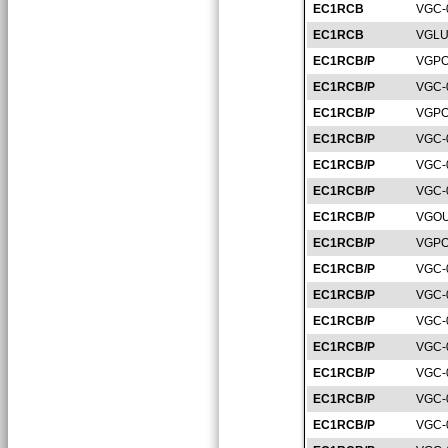
EC1RCB
VGC-
EC1RCB
VGLU
EC1RCB/P
VGPO
EC1RCB/P
VGC-
EC1RCB/P
VGPO
EC1RCB/P
VGC-
EC1RCB/P
VGC-
EC1RCB/P
VGC-
EC1RCB/P
VGOU
EC1RCB/P
VGPO
EC1RCB/P
VGC-
EC1RCB/P
VGC-
EC1RCB/P
VGC-
EC1RCB/P
VGC-
EC1RCB/P
VGC-
EC1RCB/P
VGC-
EC1RCB/P
VGC-