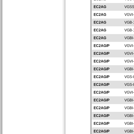
EC2AG
VGSS
EC2AG
VGVI
EC2AG
VGB-
EC2AG
VGB-
EC2AG
VGBI
EC2AG/P
VGVI
EC2AG/P
VGVI
EC2AG/P
VGVI
EC2AG/P
VGBI
EC2AG/P
VGS-
EC2AG/P
VGS-
EC2AG/P
VGVI
EC2AG/P
VGBI
EC2AG/P
VGBI
EC2AG/P
VGBI
EC2AG/P
VGBI
EC2AG/P
VGBI