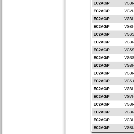
EC2AG/P
VGBI
EC2AG/P
VGVI
EC2AG/P
VGBI
EC2AG/P
VGBI
EC2AG/P
VGSS
EC2AG/P
VGBI
EC2AG/P
VGSS
EC2AG/P
VGSS
EC2AG/P
VGBI
EC2AG/P
VGBI
EC2AG/P
VGS-
EC2AG/P
VGBI
EC2AG/P
VGVI
EC2AG/P
VGBI
EC2AG/P
VGBI
EC2AG/P
VGBI
EC2AG/P
VGBU