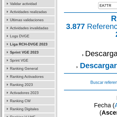
Validar actividad
Actividades realizadas
R
Ultimas validaciones
3.877
Referen
Actividades invalidadas
Logs DVGE
Liga RCH-DVGE 2023
Descarga
Sprint VGE 2023
Sprint VGE
Descargar
Ranking General
Ranking Activadores
Buscar refere
Ranking 2023
Activadores 2023
Ranking CW
Fecha (
Ranking Digitales
(
Asce