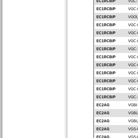
EC1RCB/P
VGC-
EC1RCB/P
VGC-
EC1RCB/P
VGOU
EC1RCB/P
VGC-
EC1RCB/P
VGC-
EC1RCB/P
VGC-
EC1RCB/P
VGC-
EC1RCB/P
VGC-
EC1RCB/P
VGC-
EC1RCB/P
VGC-
EC1RCB/P
VGC-
EC1RCB/P
VGC-
EC1RCB/P
VGC-
EC2AG
VGBI
EC2AG
VGBU
EC2AG
VGBU
EC2AG
VGS-
EC2AG
VGS-