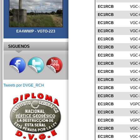
EC1RCB
VGC-
EC1RCB
VGC-
EC1RCB
VGC-
EC1RCB
VGC-
EA4WW/P - VGTO-223
EC1RCB
VGC-
SIGUENOS
EC1RCB
VGC-
EC1RCB
VGC-
EC1RCB
VGC-
EC1RCB
VGC-
EC1RCB
VGC-
Tweets por DVGE_RCH
EC1RCB
VGC-
EC1RCB
VGC-
EC1RCB
VGPO
EC1RCB
VGC-
EC1RCB
VGPO
EC1RCB
VGC-
EC1RCB
VGC-