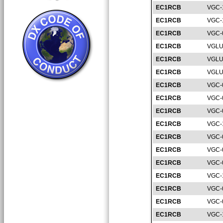
EC1RCB
VGC-
EC1RCB
VGC-
EC1RCB
VGC-
EC1RCB
VGLU
EC1RCB
VGLU
EC1RCB
VGLU
EC1RCB
VGC-
EC1RCB
VGC-
EC1RCB
VGC-
EC1RCB
VGC-
EC1RCB
VGC-
EC1RCB
VGC-
EC1RCB
VGC-
EC1RCB
VGC-
EC1RCB
VGC-
EC1RCB
VGC-
EC1RCB
VGC-