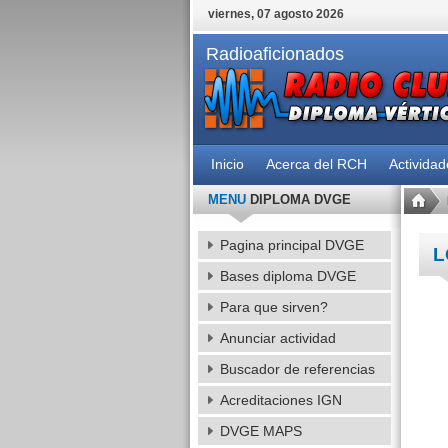
viernes, 07 agosto 2026
Radioaficionados
Inicio
Acerca del RCH
Activida
MENU
DIPLOMA DVGE
Pagina principal DVGE
L
Bases diploma DVGE
Para que sirven?
Anunciar actividad
Buscador de referencias
Acreditaciones IGN
DVGE MAPS