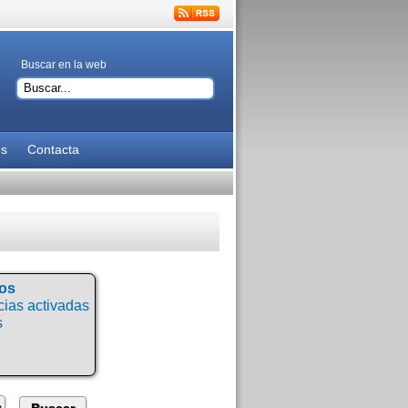
Buscar en la web
es
Contacta
tos
ias activadas
s