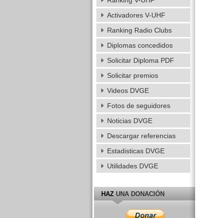
Ranking V-UHF
Activadores V-UHF
Ranking Radio Clubs
Diplomas concedidos
Solicitar Diploma PDF
Solicitar premios
Videos DVGE
Fotos de seguidores
Noticias DVGE
Descargar referencias
Estadisticas DVGE
Utilidades DVGE
HAZ
UNA DONACIÓN