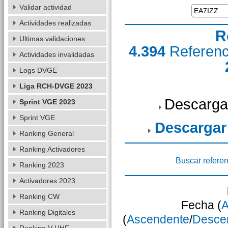
Validar actividad
Actividades realizadas
R
Ultimas validaciones
4.394
Referen
Actividades invalidadas
Logs DVGE
Liga RCH-DVGE 2023
Descarga
Sprint VGE 2023
Sprint VGE
Descargar
Ranking General
Ranking Activadores
Buscar referen
Ranking 2023
Activadores 2023
Ranking CW
Fecha (
A
Ranking Digitales
(
Ascendente
/
Desce