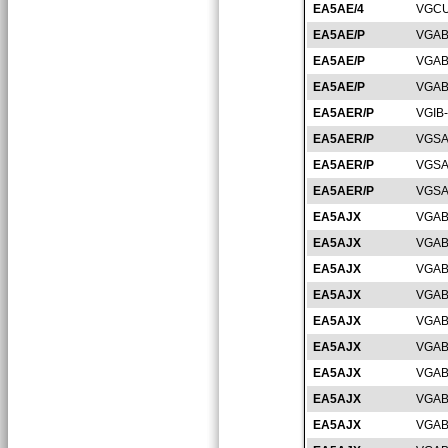
EA5AE/4
VGCU
EA5AE/P
VGAB
EA5AE/P
VGAB
EA5AE/P
VGAB
EA5AER/P
VGIB
EA5AER/P
VGSA
EA5AER/P
VGSA
EA5AER/P
VGSA
EA5AJX
VGAB
EA5AJX
VGAB
EA5AJX
VGAB
EA5AJX
VGAB
EA5AJX
VGAB
EA5AJX
VGAB
EA5AJX
VGAB
EA5AJX
VGAB
EA5AJX
VGAB