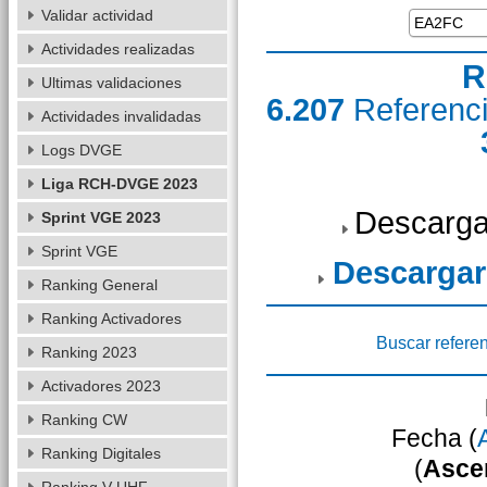
Validar actividad
Actividades realizadas
R
Ultimas validaciones
6.207
Referenc
Actividades invalidadas
Logs DVGE
Liga RCH-DVGE 2023
Descarga
Sprint VGE 2023
Sprint VGE
Descargar
Ranking General
Ranking Activadores
Buscar refere
Ranking 2023
Activadores 2023
Ranking CW
Fecha (
Ranking Digitales
(
Asce