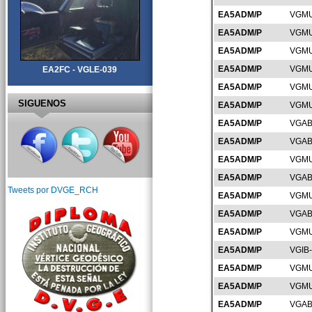
EA5ADM/P
VGMU
EA5ADM/P
VGMU
EA5ADM/P
VGMU
EA5ADM/P
VGMU
EA2FC - VGLE-039
EA5ADM/P
VGMU
SIGUENOS
EA5ADM/P
VGMU
EA5ADM/P
VGAB
EA5ADM/P
VGAB
EA5ADM/P
VGMU
EA5ADM/P
VGAB
Tweets por DVGE_RCH
EA5ADM/P
VGMU
EA5ADM/P
VGAB
EA5ADM/P
VGMU
EA5ADM/P
VGIB
EA5ADM/P
VGMU
EA5ADM/P
VGMU
EA5ADM/P
VGAB