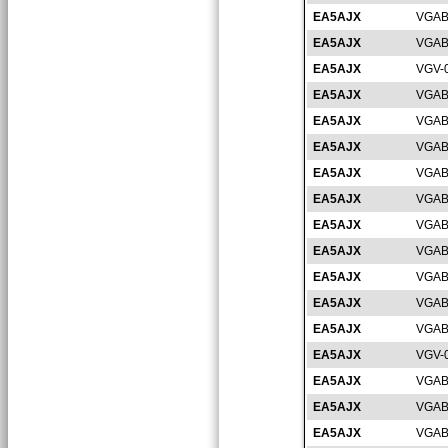
EA5AJX
VGAB
EA5AJX
VGAB
EA5AJX
VGV-
EA5AJX
VGAB
EA5AJX
VGAB
EA5AJX
VGAB
EA5AJX
VGAB
EA5AJX
VGAB
EA5AJX
VGAB
EA5AJX
VGAB
EA5AJX
VGAB
EA5AJX
VGAB
EA5AJX
VGAB
EA5AJX
VGV-
EA5AJX
VGAB
EA5AJX
VGAB
EA5AJX
VGAB