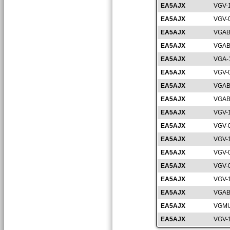
EA5AJX
VGV-
EA5AJX
VGV-
EA5AJX
VGAB
EA5AJX
VGAB
EA5AJX
VGA-
EA5AJX
VGV-
EA5AJX
VGAB
EA5AJX
VGAB
EA5AJX
VGV-
EA5AJX
VGV-
EA5AJX
VGV-
EA5AJX
VGV-
EA5AJX
VGV-
EA5AJX
VGV-
EA5AJX
VGAB
EA5AJX
VGMU
EA5AJX
VGV-