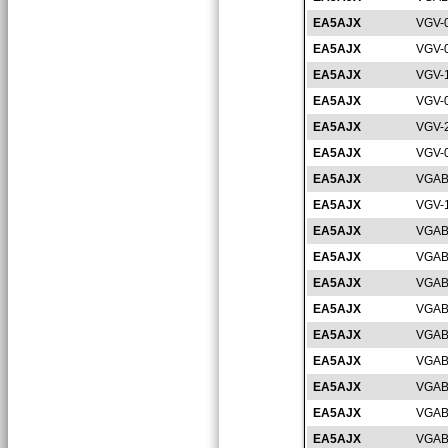
EA5AJX
VGV-
EA5AJX
VGV-
EA5AJX
VGV-
EA5AJX
VGV-
EA5AJX
VGV-
EA5AJX
VGV-
EA5AJX
VGAB
EA5AJX
VGV-
EA5AJX
VGAB
EA5AJX
VGAB
EA5AJX
VGAB
EA5AJX
VGAB
EA5AJX
VGAB
EA5AJX
VGAB
EA5AJX
VGAB
EA5AJX
VGAB
EA5AJX
VGAB