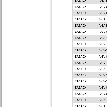
EA5AJX
VGAB
EA5AJX
VGV-
EA5AJX
VGV-
EA5AJX
VGAB
EA5AJX
VGAB
EA5AJX
VGV-
EA5AJX
VGAB
EA5AJX
VGV-
EA5AJX
VGV-
EA5AJX
VGV-
EA5AJX
VGV-
EA5AJX
VGAB
EA5AJX
VGV-
EA5AJX
VGV-
EA5AJX
VGV-
EA5AJX
VGV-
EA5AJX
VGAB
EA5AJX
VGAB