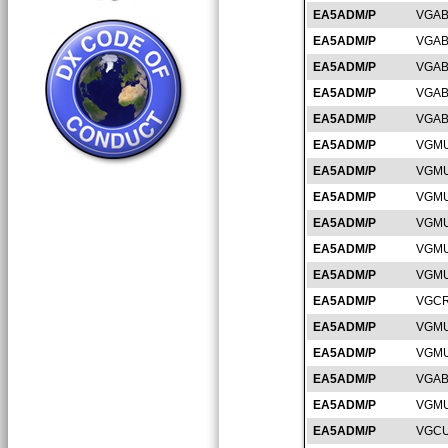
EA5ADM/P
VGAB
EA5ADM/P
VGAB
EA5ADM/P
VGAB
EA5ADM/P
VGAB
EA5ADM/P
VGAB
EA5ADM/P
VGMU
EA5ADM/P
VGMU
EA5ADM/P
VGMU
EA5ADM/P
VGMU
EA5ADM/P
VGMU
EA5ADM/P
VGMU
EA5ADM/P
VGCR
EA5ADM/P
VGMU
EA5ADM/P
VGMU
EA5ADM/P
VGAB
EA5ADM/P
VGMU
EA5ADM/P
VGCU