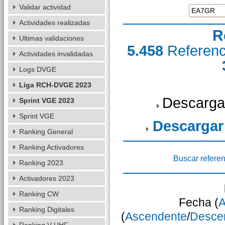
Validar actividad
Actividades realizadas
R
Ultimas validaciones
5.458
Referen
Actividades invalidadas
Logs DVGE
Liga RCH-DVGE 2023
Descarga
Sprint VGE 2023
Sprint VGE
Descargar
Ranking General
Ranking Activadores
Buscar referen
Ranking 2023
Activadores 2023
Ranking CW
Fecha (
A
Ranking Digitales
(
Ascendente
/
Desce