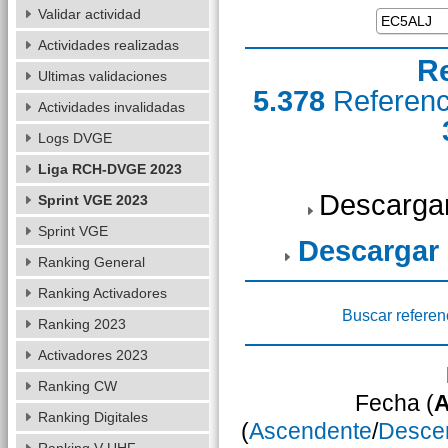
Validar actividad
Actividades realizadas
R
Ultimas validaciones
5.378
Referen
Actividades invalidadas
Logs DVGE
Liga RCH-DVGE 2023
Descargar
Sprint VGE 2023
Sprint VGE
Descargar
Ranking General
Ranking Activadores
Buscar referen
Ranking 2023
Activadores 2023
Ranking CW
Fecha (
A
Ranking Digitales
(
Ascendente
/
Desce