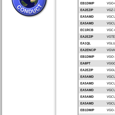
EB1DM/P
VGO-
EA2EZ/P
VGZ-
EA5AMD
VGCU
EA5AMD
VGCU
EC1RCB
VGC-
EA2EZ/P
VGTE
EA1QL
VGLU
EA2ENC/P
VGVA
EB1DM/P
VGO-
EA8PT
VGGC
EA2EZ/P
VGGU
EA5AMD
VGCU
EA5AMD
VGCU
EA5AMD
VGCU
EA5AMD
VGCU
EA5AMD
VGCU
EB1DM/P
VGO-