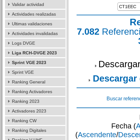
Validar actividad
Actividades realizadas
Re
Ultimas validaciones
7.082
Referenc
Actividades invalidadas
Logs DVGE
Liga RCH-DVGE 2023
Descargar
Sprint VGE 2023
Sprint VGE
Descargar
Ranking General
Ranking Activadores
Buscar referen
Ranking 2023
Activadores 2023
Ranking CW
Fecha (
A
Ranking Digitales
(
Ascendente
/
Desce