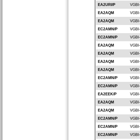
EA2URI/P
VGBI
EA2AQM
VGBI
EA2AQM
VGBI
EC2AMN/P
VGBI
EC2AMN/P
VGBI
EA2AQM
VGBI
EA2AQM
VGBI
EA2AQM
VGBI
EA2AQM
VGBI
EC2AMN/P
VGBI
EC2AMN/P
VGBI
EA2EEK/P
VGBI
EA2AQM
VGBI
EA2AQM
VGBI
EC2AMN/P
VGBI
EC2AMN/P
VGBI
EC2AMN/P
VGBI