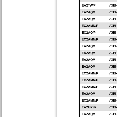
EA2TW/P
VGBI
EA2AQM
VGBI
EA2AQM
VGBI
EC2AMN/P
VGBI
EC2AG/P
VGBI
EC2AMN/P
VGBI
EA2AQM
VGBI
EA2AQM
VGBI
EA2AQM
VGBI
EA2AQM
VGBI
EC2AMN/P
VGBI
EC2AMN/P
VGBI
EC2AMN/P
VGBI
EA2AQM
VGBI
EC2AMN/P
VGBI
EA2URI/P
VGBI
EA2AQM
VGBI