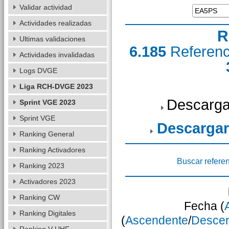
Validar actividad
Actividades realizadas
R
Ultimas validaciones
6.185
Referen
Actividades invalidadas
Logs DVGE
Liga RCH-DVGE 2023
Descarga
Sprint VGE 2023
Sprint VGE
Descargar
Ranking General
Ranking Activadores
Buscar refere
Ranking 2023
Activadores 2023
Ranking CW
Fecha (
Ranking Digitales
(
Ascendente
/
Desce