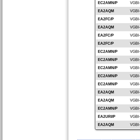
EC2AMN/P
VGBI
EA2AQM
VGBI
EA2FC/P
VGBI
EA2AQM
VGBI
EA2FC/P
VGBI
EA2FC/P
VGBI
EC2AMN/P
VGBI
EC2AMN/P
VGBI
EC2AMN/P
VGBI
EC2AMN/P
VGBI
EC2AMN/P
VGBI
EA2AQM
VGBI
EA2AQM
VGBI
EC2AMN/P
VGBI
EA2URI/P
VGBI
EA2AQM
VGBI