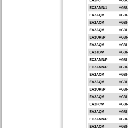
EA2FC
VGBU
EC2AMN/1
VGBU
EA2AQM
VGBI
EA2AQM
VGBI
EA2AQM
VGBI
EA2URI/P
VGBI
EA2AQM
VGBI
EA2JB/P
VGBI
EC2AMN/P
VGBI
EC2AMN/P
VGBI
EA2AQM
VGBI
EA2AQM
VGBI
EA2URI/P
VGBI
EA2AQM
VGBI
EA2FC/P
VGBI
EA2AQM
VGBI
EC2AMN/P
VGBI
EA2AQM
VGBI