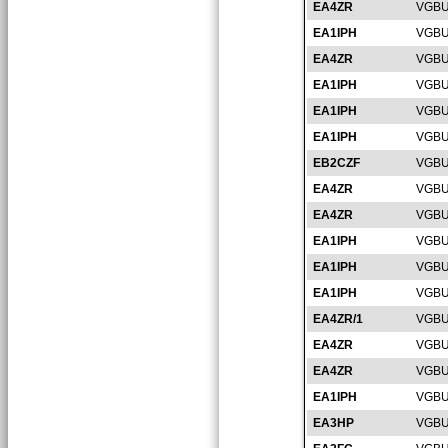
EA4ZR
VGBU
EA1IPH
VGBU
EA4ZR
VGBU
EA1IPH
VGBU
EA1IPH
VGBU
EA1IPH
VGBU
EB2CZF
VGBU
EA4ZR
VGBU
EA4ZR
VGBU
EA1IPH
VGBU
EA1IPH
VGBU
EA1IPH
VGBU
EA4ZR/1
VGBU
EA4ZR
VGBU
EA4ZR
VGBU
EA1IPH
VGBU
EA3HP
VGBU