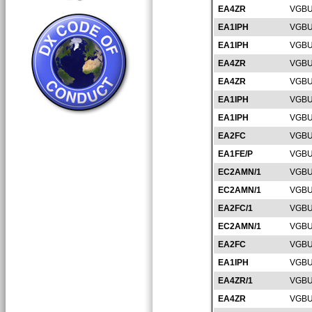
EA4ZR
VGBU
EA1IPH
VGBU
EA1IPH
VGBU
EA4ZR
VGBU
EA4ZR
VGBU
EA1IPH
VGBU
EA1IPH
VGBU
EA2FC
VGBU
EA1FE/P
VGBU
EC2AMN/1
VGBU
EC2AMN/1
VGBU
EA2FC/1
VGBU
EC2AMN/1
VGBU
EA2FC
VGBU
EA1IPH
VGBU
EA4ZR/1
VGBU
EA4ZR
VGBU