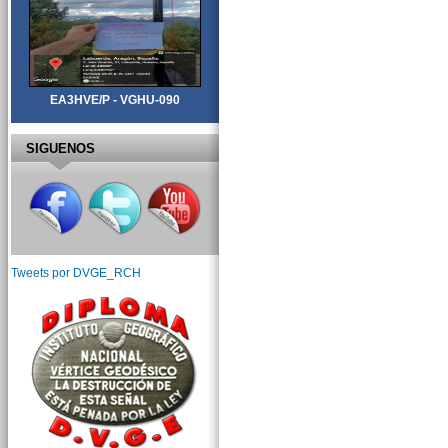
EA3HVE/P - VGHU-090
SIGUENOS
Tweets por DVGE_RCH