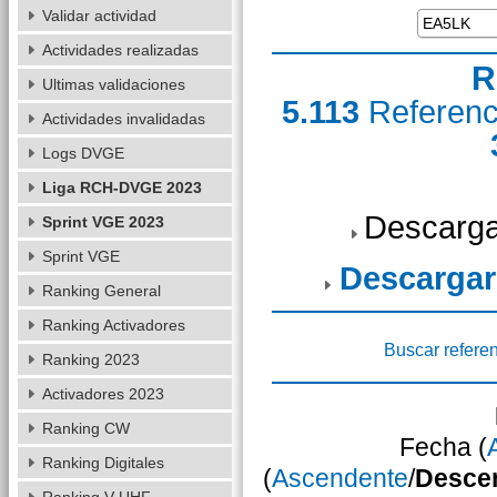
Validar actividad
Actividades realizadas
R
Ultimas validaciones
5.113
Referen
Actividades invalidadas
Logs DVGE
Liga RCH-DVGE 2023
Descarga
Sprint VGE 2023
Sprint VGE
Descargar
Ranking General
Ranking Activadores
Buscar refere
Ranking 2023
Activadores 2023
Ranking CW
Fecha (
Ranking Digitales
(
Ascendente
/
Desce