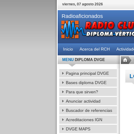
viernes, 07 agosto 2026
Radioaficionados
Inicio
Acerca del RCH
Activida
MENU
DIPLOMA DVGE
Pagina principal DVGE
L
Bases diploma DVGE
Para que sirven?
Anunciar actividad
Buscador de referencias
Acreditaciones IGN
DVGE MAPS