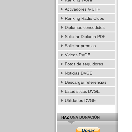
Ranking V-UHF
Activadores V-UHF
Ranking Radio Clubs
Diplomas concedidos
Solicitar Diploma PDF
Solicitar premios
Videos DVGE
Fotos de seguidores
Noticias DVGE
Descargar referencias
Estadisticas DVGE
Utilidades DVGE
HAZ
UNA DONACIÓN