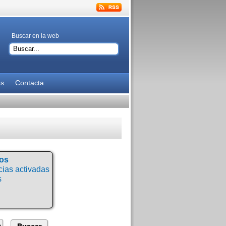
Buscar en la web
es
Contacta
tos
ias activadas
s