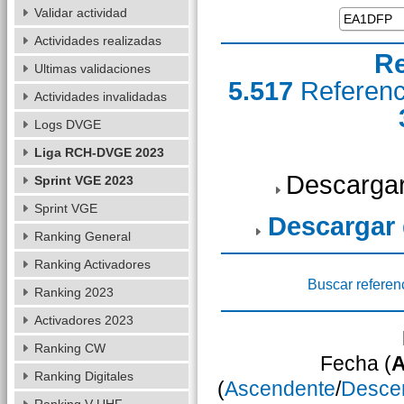
Validar actividad
Actividades realizadas
Re
Ultimas validaciones
5.517
Referen
Actividades invalidadas
Logs DVGE
Liga RCH-DVGE 2023
Descargar
Sprint VGE 2023
Sprint VGE
Descargar
Ranking General
Ranking Activadores
Buscar referen
Ranking 2023
Activadores 2023
Ranking CW
Fecha (
A
Ranking Digitales
(
Ascendente
/
Desce