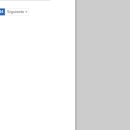
44
Siguiente >