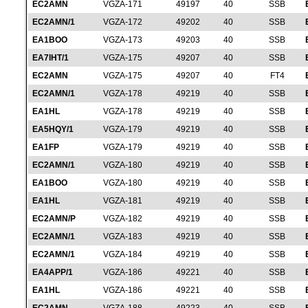
EC2AMN
VGZA-171
49197
40
SSB
EC2AMN/1
VGZA-172
49202
40
SSB
EA1BOO
VGZA-173
49203
40
SSB
EA7IHT/1
VGZA-175
49207
40
SSB
EC2AMN
VGZA-175
49207
40
FT4
EC2AMN/1
VGZA-178
49219
40
SSB
EA1HL
VGZA-178
49219
40
SSB
EA5HQY/1
VGZA-179
49219
40
SSB
EA1FP
VGZA-179
49219
40
SSB
EC2AMN/1
VGZA-180
49219
40
SSB
EA1BOO
VGZA-180
49219
40
SSB
EA1HL
VGZA-181
49219
40
SSB
EC2AMN/P
VGZA-182
49219
40
SSB
EC2AMN/1
VGZA-183
49219
40
SSB
EC2AMN/1
VGZA-184
49219
40
SSB
EA4APP/1
VGZA-186
49221
40
SSB
EA1HL
VGZA-186
49221
40
SSB