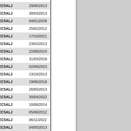
EC5ALJ
29/06/2013
EC5ALJ
30/03/2013
EC5ALJ
04/01/2026
EC5ALJ
25/02/2012
EC5ALJ
17/10/2021
EC5ALJ
23/02/2013
EC5ALJ
22/08/2010
EC5ALJ
31/03/2018
EC5ALJ
02/06/2023
EC5ALJ
13/10/2013
EC5ALJ
19/06/2018
EC5ALJ
26/05/2013
EC5ALJ
30/04/2022
EC5ALJ
10/08/2014
EC5ALJ
05/08/2012
EC5ALJ
06/11/2022
EC5ALJ
04/05/2013