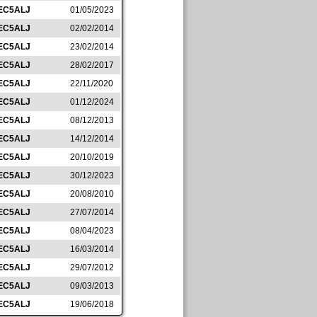
EC5ALJ
01/05/2023
EC5ALJ
02/02/2014
EC5ALJ
23/02/2014
EC5ALJ
28/02/2017
EC5ALJ
22/11/2020
EC5ALJ
01/12/2024
EC5ALJ
08/12/2013
EC5ALJ
14/12/2014
EC5ALJ
20/10/2019
EC5ALJ
30/12/2023
EC5ALJ
20/08/2010
EC5ALJ
27/07/2014
EC5ALJ
08/04/2023
EC5ALJ
16/03/2014
EC5ALJ
29/07/2012
EC5ALJ
09/03/2013
EC5ALJ
19/06/2018