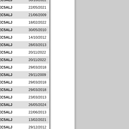
EC5ALJ
30/10/2022
EC5ALJ
22/05/2021
EC5ALJ
21/06/2009
EC5ALJ
18/02/2022
EC5ALJ
30/05/2010
EC5ALJ
14/10/2012
EC5ALJ
28/03/2013
EC5ALJ
20/11/2022
EC5ALJ
20/11/2022
EC5ALJ
29/03/2018
EC5ALJ
29/11/2009
EC5ALJ
29/03/2018
EC5ALJ
29/03/2018
EC5ALJ
23/03/2013
EC5ALJ
26/05/2024
EC5ALJ
22/06/2013
EC5ALJ
13/02/2021
EC5ALJ
29/12/2012