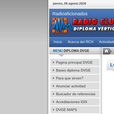
jueves, 06 agosto 2026
Radioaficionados
Inicio
Acerca del RCH
Activida
MENU
DIPLOMA DVGE
Pagina principal DVGE
L
Bases diploma DVGE
Para que sirven?
Anunciar actividad
Buscador de referencias
Acreditaciones IGN
DVGE MAPS