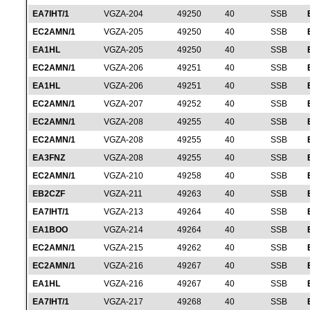
EA7IHT/1
VGZA-204
49250
40
SSB
EC2AMN/1
VGZA-205
49250
40
SSB
EA1HL
VGZA-205
49250
40
SSB
EC2AMN/1
VGZA-206
49251
40
SSB
EA1HL
VGZA-206
49251
40
SSB
EC2AMN/1
VGZA-207
49252
40
SSB
EC2AMN/1
VGZA-208
49255
40
SSB
EC2AMN/1
VGZA-208
49255
40
SSB
EA3FNZ
VGZA-208
49255
40
SSB
EC2AMN/1
VGZA-210
49258
40
SSB
EB2CZF
VGZA-211
49263
40
SSB
EA7IHT/1
VGZA-213
49264
40
SSB
EA1BOO
VGZA-214
49264
40
SSB
EC2AMN/1
VGZA-215
49262
40
SSB
EC2AMN/1
VGZA-216
49267
40
SSB
EA1HL
VGZA-216
49267
40
SSB
EA7IHT/1
VGZA-217
49268
40
SSB