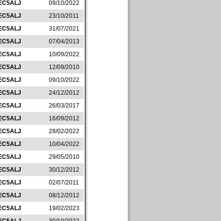
EC5ALJ
09/10/2022
EC5ALJ
23/10/2011
EC5ALJ
31/07/2021
EC5ALJ
07/04/2013
EC5ALJ
10/09/2022
EC5ALJ
12/09/2010
EC5ALJ
09/10/2022
EC5ALJ
24/12/2012
EC5ALJ
26/03/2017
EC5ALJ
16/09/2012
EC5ALJ
28/02/2022
EC5ALJ
10/04/2022
EC5ALJ
29/05/2010
EC5ALJ
30/12/2012
EC5ALJ
02/07/2011
EC5ALJ
08/12/2012
EC5ALJ
19/02/2023