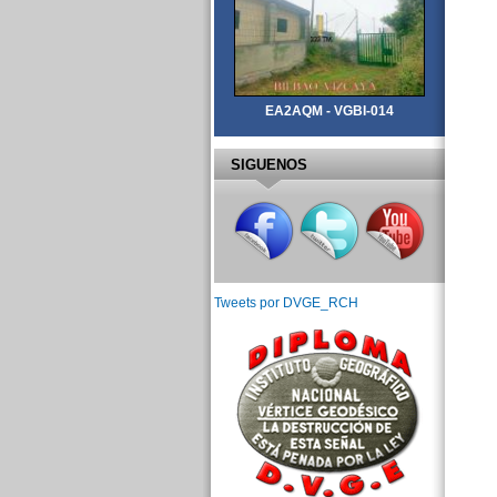
EA2AQM - VGBI-014
SIGUENOS
Tweets por DVGE_RCH