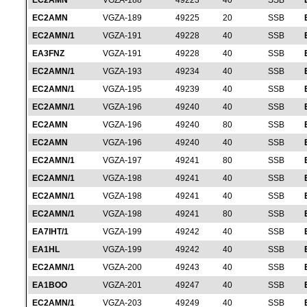
EC2AMN
VGZA-188
49223
40
SSB
EC2AMN
VGZA-189
49225
20
SSB
EC2AMN/1
VGZA-191
49228
40
SSB
EA3FNZ
VGZA-191
49228
40
SSB
EC2AMN/1
VGZA-193
49234
40
SSB
EC2AMN/1
VGZA-195
49239
40
SSB
EC2AMN/1
VGZA-196
49240
40
SSB
EC2AMN
VGZA-196
49240
80
SSB
EC2AMN
VGZA-196
49240
40
SSB
EC2AMN/1
VGZA-197
49241
80
SSB
EC2AMN/1
VGZA-198
49241
40
SSB
EC2AMN/1
VGZA-198
49241
40
SSB
EC2AMN/1
VGZA-198
49241
80
SSB
EA7IHT/1
VGZA-199
49242
40
SSB
EA1HL
VGZA-199
49242
40
SSB
EC2AMN/1
VGZA-200
49243
40
SSB
EA1BOO
VGZA-201
49247
40
SSB
EC2AMN/1
VGZA-203
49249
40
SSB