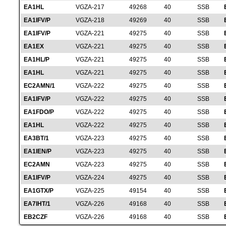
EA1HL
VGZA-217
49268
40
SSB
EA1IFV/P
VGZA-218
49269
40
SSB
EA1IFV/P
VGZA-221
49275
40
SSB
EA1EX
VGZA-221
49275
40
SSB
EA1HL/P
VGZA-221
49275
40
SSB
EA1HL
VGZA-221
49275
40
SSB
EC2AMN/1
VGZA-222
49275
40
SSB
EA1IFV/P
VGZA-222
49275
40
SSB
EA1FDO/P
VGZA-222
49275
40
SSB
EA1HL
VGZA-222
49275
40
SSB
EA3BT/1
VGZA-223
49275
40
SSB
EA1IEN/P
VGZA-223
49275
40
SSB
EC2AMN
VGZA-223
49275
40
SSB
EA1IFV/P
VGZA-224
49275
40
SSB
EA1GTX/P
VGZA-225
49154
40
SSB
EA7IHT/1
VGZA-226
49168
40
SSB
EB2CZF
VGZA-226
49168
40
SSB