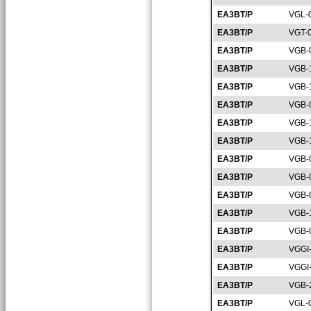
EA3BT/P
VGL-
EA3BT/P
VGT-
EA3BT/P
VGB-
EA3BT/P
VGB-
EA3BT/P
VGB-
EA3BT/P
VGB-
EA3BT/P
VGB-
EA3BT/P
VGB-
EA3BT/P
VGB-
EA3BT/P
VGB-
EA3BT/P
VGB-
EA3BT/P
VGB-
EA3BT/P
VGB-
EA3BT/P
VGGI
EA3BT/P
VGGI
EA3BT/P
VGB-
EA3BT/P
VGL-