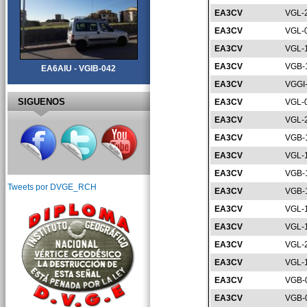
EA3CV
VGL-
EA3CV
VGL-
EA3CV
VGL-
EA3CV
VGB-
EA6AIU - VGIB-042
EA3CV
VGGI
SIGUENOS
EA3CV
VGL-
EA3CV
VGL-
EA3CV
VGB-
EA3CV
VGL-
EA3CV
VGB-
Tweets por DVGE_RCH
EA3CV
VGB-
EA3CV
VGL-
EA3CV
VGL-
EA3CV
VGL-
EA3CV
VGL-
EA3CV
VGB-
EA3CV
VGB-