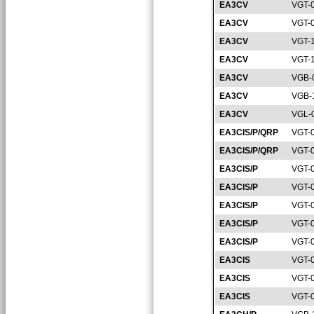
EA3CV
VGT-
EA3CV
VGT-
EA3CV
VGT-
EA3CV
VGT-
EA3CV
VGB-
EA3CV
VGB-
EA3CV
VGL-
EA3CIS/P/QRP
VGT-
EA3CIS/P/QRP
VGT-
EA3CIS/P
VGT-
EA3CIS/P
VGT-
EA3CIS/P
VGT-
EA3CIS/P
VGT-
EA3CIS/P
VGT-
EA3CIS
VGT-
EA3CIS
VGT-
EA3CIS
VGT-