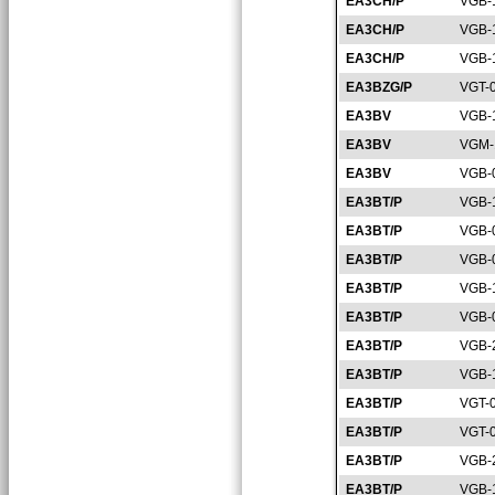
EA3CH/P
VGB-
EA3CH/P
VGB-
EA3CH/P
VGB-
EA3BZG/P
VGT-
EA3BV
VGB-
EA3BV
VGM-
EA3BV
VGB-
EA3BT/P
VGB-
EA3BT/P
VGB-
EA3BT/P
VGB-
EA3BT/P
VGB-
EA3BT/P
VGB-
EA3BT/P
VGB-
EA3BT/P
VGB-
EA3BT/P
VGT-
EA3BT/P
VGT-
EA3BT/P
VGB-
EA3BT/P
VGB-