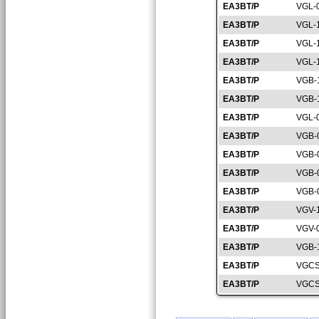
EA3BT/P
VGL-
EA3BT/P
VGL-
EA3BT/P
VGL-
EA3BT/P
VGL-
EA3BT/P
VGB-
EA3BT/P
VGB-
EA3BT/P
VGL-
EA3BT/P
VGB-
EA3BT/P
VGB-
EA3BT/P
VGB-
EA3BT/P
VGB-
EA3BT/P
VGV-
EA3BT/P
VGV-
EA3BT/P
VGB-
EA3BT/P
VGCS
EA3BT/P
VGCS