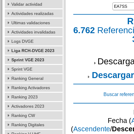
Validar actividad
Actividades realizadas
R
Ultimas validaciones
6.762
Referenc
Actividades invalidadas
Logs DVGE
Liga RCH-DVGE 2023
Descarga
Sprint VGE 2023
Sprint VGE
Descargar
Ranking General
Ranking Activadores
Buscar refere
Ranking 2023
Activadores 2023
Ranking CW
Fecha (
Ranking Digitales
(
Ascendente
/
Desce