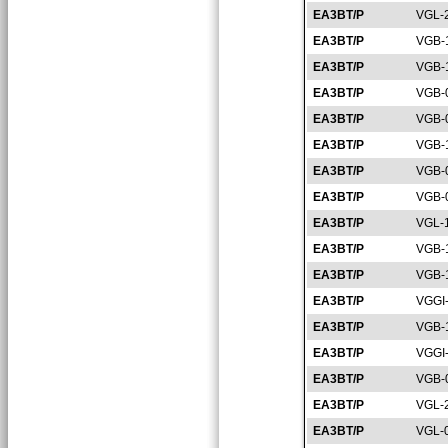
EA3BT/P
VGL-
EA3BT/P
VGB-
EA3BT/P
VGB-
EA3BT/P
VGB-
EA3BT/P
VGB-
EA3BT/P
VGB-
EA3BT/P
VGB-
EA3BT/P
VGB-
EA3BT/P
VGL-
EA3BT/P
VGB-
EA3BT/P
VGB-
EA3BT/P
VGGI
EA3BT/P
VGB-
EA3BT/P
VGGI
EA3BT/P
VGB-
EA3BT/P
VGL-
EA3BT/P
VGL-