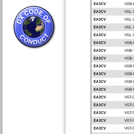
EA3CV
VGB-
EA3CV
VGL-
EA3CV
VGL-
EA3CV
VGL-
EA3CV
VGL-
EA3CV
VGB-
EA3CV
VGB-
EA3CV
VGB-
EA3CV
VGB-
EA3CV
VGB-
EA3CV
VGB-
EA3CV
VGB-
EA3CV
VGT-
EA3CV
VGT-
EA3CV
VGT-
EA3CV
VGT-
EA3CV
VGT-