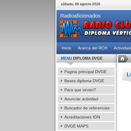
sábado, 08 agosto 2026
Radioaficionados
Inicio
Acerca del RCH
Activida
MENU
DIPLOMA DVGE
Pagina principal DVGE
L
Bases diploma DVGE
Para que sirven?
Anunciar actividad
Buscador de referencias
Acreditaciones IGN
DVGE MAPS