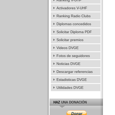
Ranking V-UHF
Activadores V-UHF
Ranking Radio Clubs
Diplomas concedidos
Solicitar Diploma PDF
Solicitar premios
Videos DVGE
Fotos de seguidores
Noticias DVGE
Descargar referencias
Estadisticas DVGE
Utilidades DVGE
HAZ
UNA DONACIÓN