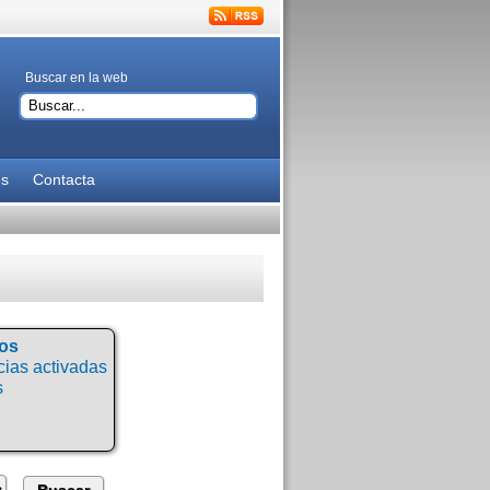
Buscar en la web
es
Contacta
tos
ias activadas
s