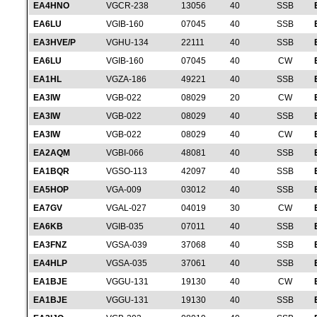
EA4HNO
VGCR-238
13056
40
SSB
EA6LU
VGIB-160
07045
40
SSB
EA3HVE/P
VGHU-134
22111
40
SSB
EA6LU
VGIB-160
07045
40
CW
EA1HL
VGZA-186
49221
40
SSB
EA3IW
VGB-022
08029
20
CW
EA3IW
VGB-022
08029
40
SSB
EA3IW
VGB-022
08029
40
CW
EA2AQM
VGBI-066
48081
40
SSB
EA1BQR
VGSO-113
42097
40
SSB
EA5HOP
VGA-009
03012
40
SSB
EA7GV
VGAL-027
04019
30
CW
EA6KB
VGIB-035
07011
40
SSB
EA3FNZ
VGSA-039
37068
40
SSB
EA4HLP
VGSA-035
37061
40
SSB
EA1BJE
VGGU-131
19130
40
CW
EA1BJE
VGGU-131
19130
40
SSB