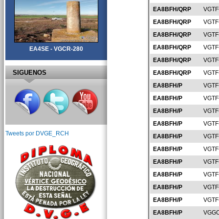
EA8BFH/QRP
VGTF
EA8BFH/QRP
VGTF
EA8BFH/QRP
VGTF
EA8BFH/QRP
VGTF
EA4SE - VGCR-280
EA8BFH/QRP
VGTF
SIGUENOS
EA8BFH/QRP
VGTF
EA8BFH/P
VGTF
EA8BFH/P
VGTF
EA8BFH/P
VGTF
EA8BFH/P
VGTF
Tweets por DVGE_RCH
EA8BFH/P
VGTF
EA8BFH/P
VGTF
EA8BFH/P
VGTF
EA8BFH/P
VGTF
EA8BFH/P
VGTF
EA8BFH/P
VGTF
EA8BFH/P
VGGC