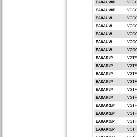
EA8AUW/P
VGGC
EA8AUW/P
VGGC
EA8AUW
VGGC
EA8AUW
VGGC
EA8AUW
VGGC
EA8AUW
VGGC
EA8AUW
VGGC
EA8ARI/P
VGTF
EA8ARI/P
VGTF
EA8ARI/P
VGTF
EA8ARI/P
VGTF
EA8ARI/P
VGTF
EA8ARI/P
VGTF
EA8AKG/P
VGTF
EA8AKG/P
VGTF
EA8AKG/P
VGTF
EA8AKG/P
VGTF