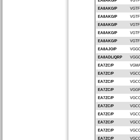
EA8AKG/P
VGTF
EA8AKG/P
VGTF
EA8AKG/P
VGTF
EA8AKG/P
VGTF
EA8AKG/P
VGTF
EA8AKG/P
VGTF
EA8AJO/P
VGGC
EA8ADL/QRP
VGGC
EA7ZC/P
VGMA
EA7ZC/P
VGCO
EA7ZC/P
VGCO
EA7ZC/P
VGGR
EA7ZC/P
VGCO
EA7ZC/P
VGCO
EA7ZC/P
VGCO
EA7ZC/P
VGCO
EA7ZC/P
VGCO
EA7ZC/P
VGCO