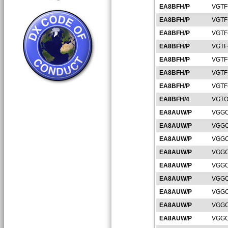
EA8BFH/P
VGTF
EA8BFH/P
VGTF
EA8BFH/P
VGTF
EA8BFH/P
VGTF
EA8BFH/P
VGTF
EA8BFH/P
VGTF
EA8BFH/P
VGTF
EA8BFH/4
VGTO
EA8AUW/P
VGGC
EA8AUW/P
VGGC
EA8AUW/P
VGGC
EA8AUW/P
VGGC
EA8AUW/P
VGGC
EA8AUW/P
VGGC
EA8AUW/P
VGGC
EA8AUW/P
VGGC
EA8AUW/P
VGGC