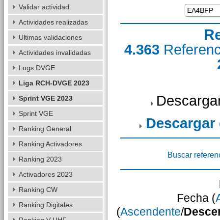
Validar actividad
Actividades realizadas
Re
Ultimas validaciones
4.363
Referen
Actividades invalidadas
Logs DVGE
Liga RCH-DVGE 2023
Descargar
Sprint VGE 2023
Sprint VGE
Descargar
Ranking General
Ranking Activadores
Buscar referen
Ranking 2023
Activadores 2023
Ranking CW
Fecha (
Ranking Digitales
(
Ascendente
/
Desce