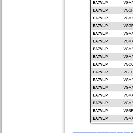
EA7VL/P
VGMA
EA7VL/P
VGGR
EA7VL/P
VGMA
EA7VL/P
VGGR
EA7VL/P
VGMA
EA7VL/P
VGMA
EA7VL/P
VGMA
EA7VL/P
VGMA
EA7VL/P
VGCO
EA7VL/P
VGGR
EA7VL/P
VGMA
EA7VL/P
VGMA
EA7VL/P
VGMA
EA7VL/P
VGMA
EA7VL/P
VGSE
EA7VL/P
VGMA