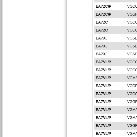
EA7ZC/P
VGCO
EA7ZC/P
VGGR
EA7ZC
VGCO
EA7ZC
VGCO
EA7XJ
VGSE
EA7XJ
VGSE
EA7XJ
VGSE
EA7VL/P
VGCO
EA7VL/P
VGCO
EA7VL/P
VGMA
EA7VL/P
VGGR
EA7VL/P
VGCO
EA7VL/P
VGGR
EA7VL/P
VGMA
EA7VL/P
VGMA
EA7VL/P
VGGR
EA7VL/P
VGMA