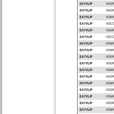
EA7VL/P
VGGR
EA7VL/P
VGGR
EA7VL/P
VGMA
EA7VL/P
VGCO
EA7VL/P
VGGR
EA7VL/P
VGCO
EA7VL/P
VGMA
EA7VL/P
VGMA
EA7VL/P
VGGR
EA7VL/P
VGGR
EA7VL/P
VGMA
EA7VL/P
VGGR
EA7VL/P
VGMA
EA7VL/P
VGGR
EA7VL/P
VGMA
EA7VL/P
VGGR
EA7VL/P
VGMA