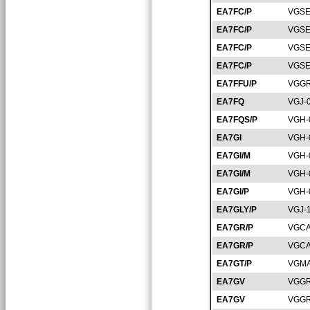
EA7FC/P
VGSE
EA7FC/P
VGSE
EA7FC/P
VGSE
EA7FC/P
VGSE
EA7FFU/P
VGGR
EA7FQ
VGJ-
EA7FQS/P
VGH-
EA7GI
VGH-
EA7GI/M
VGH-
EA7GI/M
VGH-
EA7GI/P
VGH-
EA7GLY/P
VGJ-
EA7GR/P
VGCA
EA7GR/P
VGCA
EA7GT/P
VGMA
EA7GV
VGGR
EA7GV
VGGR