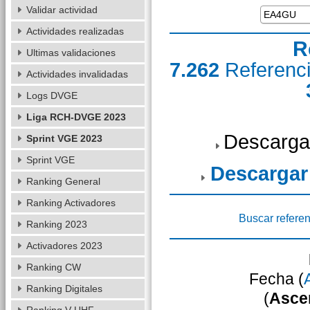
Validar actividad
Actividades realizadas
R
Ultimas validaciones
7.262
Referenc
Actividades invalidadas
Logs DVGE
Liga RCH-DVGE 2023
Descarga
Sprint VGE 2023
Sprint VGE
Descargar
Ranking General
Ranking Activadores
Buscar referen
Ranking 2023
Activadores 2023
Ranking CW
Fecha (
Ranking Digitales
(
Asce