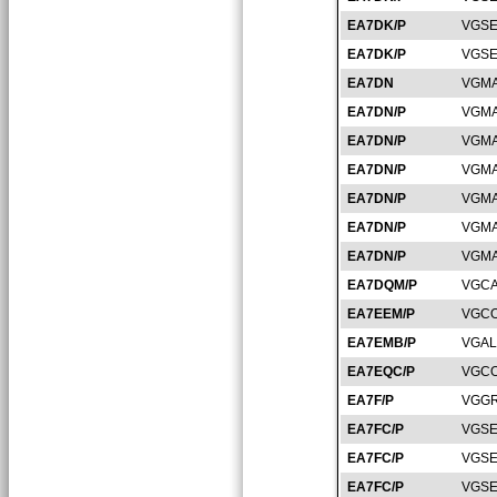
EA7DK/P
VGSE
EA7DK/P
VGSE
EA7DN
VGMA
EA7DN/P
VGMA
EA7DN/P
VGMA
EA7DN/P
VGMA
EA7DN/P
VGMA
EA7DN/P
VGMA
EA7DN/P
VGMA
EA7DQM/P
VGCA
EA7EEM/P
VGCO
EA7EMB/P
VGAL
EA7EQC/P
VGCO
EA7F/P
VGGR
EA7FC/P
VGSE
EA7FC/P
VGSE
EA7FC/P
VGSE