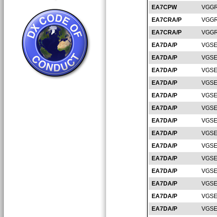
EA7CPW
VGGR
EA7CRA/P
VGGR
EA7CRA/P
VGGR
EA7DA/P
VGSE
EA7DA/P
VGSE
EA7DA/P
VGSE
EA7DA/P
VGSE
EA7DA/P
VGSE
EA7DA/P
VGSE
EA7DA/P
VGSE
EA7DA/P
VGSE
EA7DA/P
VGSE
EA7DA/P
VGSE
EA7DA/P
VGSE
EA7DA/P
VGSE
EA7DA/P
VGSE
EA7DA/P
VGSE