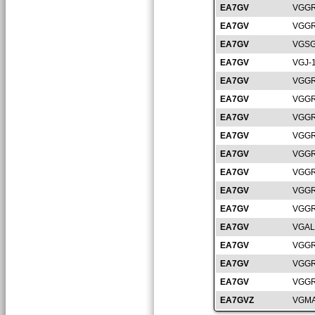
EA7GV
VGGR
EA7GV
VGGR
EA7GV
VGSG
EA7GV
VGJ-
EA7GV
VGGR
EA7GV
VGGR
EA7GV
VGGR
EA7GV
VGGR
EA7GV
VGGR
EA7GV
VGGR
EA7GV
VGGR
EA7GV
VGGR
EA7GV
VGAL
EA7GV
VGGR
EA7GV
VGGR
EA7GV
VGGR
EA7GVZ
VGMA