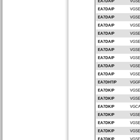
EA7DA/P
VGSE
EA7DA/P
VGSE
EA7DA/P
VGSE
EA7DA/P
VGSE
EA7DA/P
VGSE
EA7DA/P
VGSE
EA7DA/P
VGSE
EA7DA/P
VGSE
EA7DA/P
VGSE
EA7DA/P
VGSE
EA7DHT/P
VGGR
EA7DK/P
VGSE
EA7DK/P
VGSE
EA7DK/P
VGCA
EA7DK/P
VGSE
EA7DK/P
VGSE
EA7DK/P
VGSE
EA7DK/P
VGSE