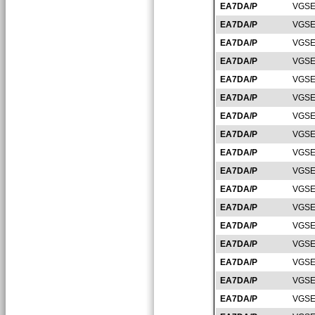
EA7DA/P
VGSE
EA7DA/P
VGSE
EA7DA/P
VGSE
EA7DA/P
VGSE
EA7DA/P
VGSE
EA7DA/P
VGSE
EA7DA/P
VGSE
EA7DA/P
VGSE
EA7DA/P
VGSE
EA7DA/P
VGSE
EA7DA/P
VGSE
EA7DA/P
VGSE
EA7DA/P
VGSE
EA7DA/P
VGSE
EA7DA/P
VGSE
EA7DA/P
VGSE
EA7DA/P
VGSE