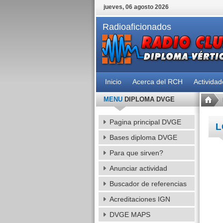
jueves, 06 agosto 2026
Radioaficionados
Inicio
Acerca del RCH
Activida
MENU
DIPLOMA DVGE
Pagina principal DVGE
L
Bases diploma DVGE
Para que sirven?
Anunciar actividad
Buscador de referencias
Acreditaciones IGN
DVGE MAPS