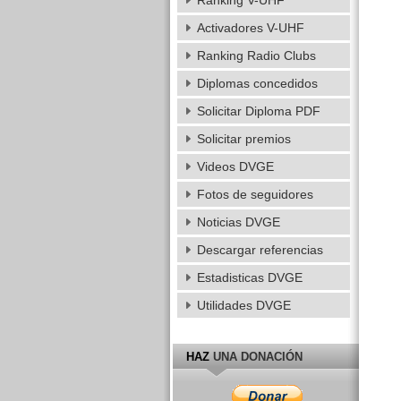
Ranking V-UHF
Activadores V-UHF
Ranking Radio Clubs
Diplomas concedidos
Solicitar Diploma PDF
Solicitar premios
Videos DVGE
Fotos de seguidores
Noticias DVGE
Descargar referencias
Estadisticas DVGE
Utilidades DVGE
HAZ
UNA DONACIÓN