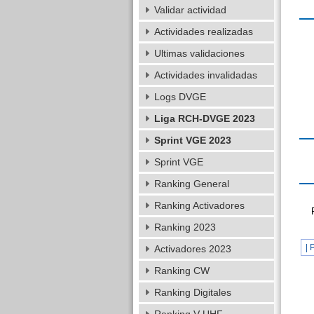
Validar actividad
Actividades realizadas
Ultimas validaciones
Actividades invalidadas
Logs DVGE
Liga RCH-DVGE 2023
Sprint VGE 2023
Sprint VGE
Ranking General
Ranking Activadores
Ranking 2023
| 
Activadores 2023
Ranking CW
Ranking Digitales