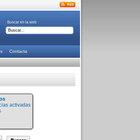
Buscar en la web
es
Contacta
tos
ias activadas
s