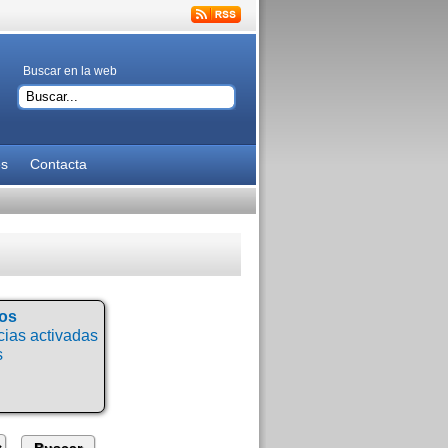
Buscar en la web
es
Contacta
tos
ias activadas
s