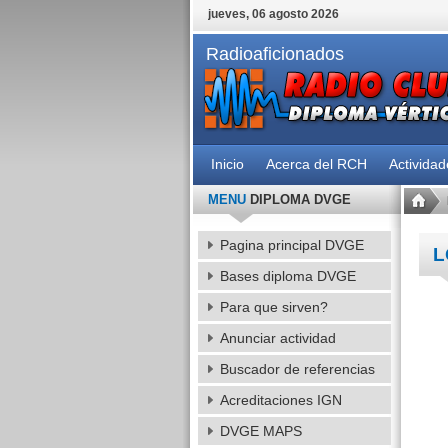
jueves, 06 agosto 2026
Radioaficionados
Inicio
Acerca del RCH
Activida
MENU
DIPLOMA DVGE
Pagina principal DVGE
L
Bases diploma DVGE
Para que sirven?
Anunciar actividad
Buscador de referencias
Acreditaciones IGN
DVGE MAPS