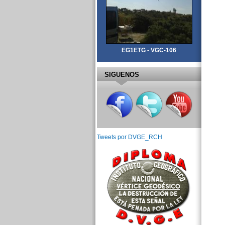
EG1ETG - VGC-106
SIGUENOS
Tweets por DVGE_RCH