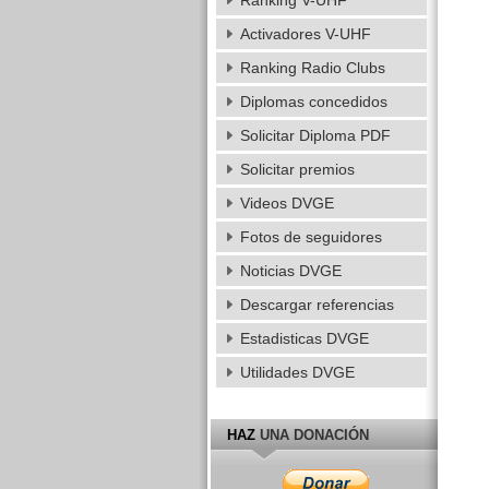
Ranking V-UHF
Activadores V-UHF
Ranking Radio Clubs
Diplomas concedidos
Solicitar Diploma PDF
Solicitar premios
Videos DVGE
Fotos de seguidores
Noticias DVGE
Descargar referencias
Estadisticas DVGE
Utilidades DVGE
HAZ
UNA DONACIÓN