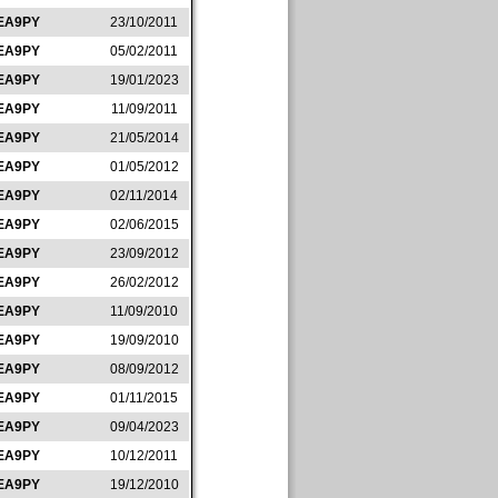
EA9PY
23/10/2011
EA9PY
05/02/2011
EA9PY
19/01/2023
EA9PY
11/09/2011
EA9PY
21/05/2014
EA9PY
01/05/2012
EA9PY
02/11/2014
EA9PY
02/06/2015
EA9PY
23/09/2012
EA9PY
26/02/2012
EA9PY
11/09/2010
EA9PY
19/09/2010
EA9PY
08/09/2012
EA9PY
01/11/2015
EA9PY
09/04/2023
EA9PY
10/12/2011
EA9PY
19/12/2010