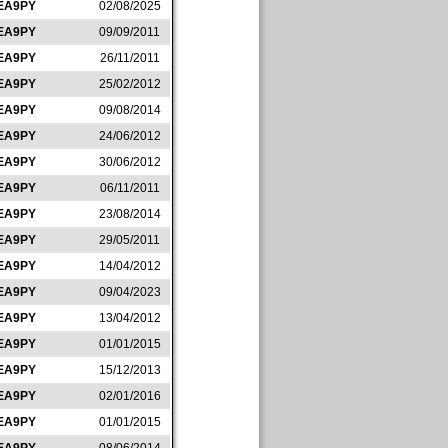
EA9PY
02/08/2025
EA9PY
09/09/2011
EA9PY
26/11/2011
EA9PY
25/02/2012
EA9PY
09/08/2014
EA9PY
24/06/2012
EA9PY
30/06/2012
EA9PY
06/11/2011
EA9PY
23/08/2014
EA9PY
29/05/2011
EA9PY
14/04/2012
EA9PY
09/04/2023
EA9PY
13/04/2012
EA9PY
01/01/2015
EA9PY
15/12/2013
EA9PY
02/01/2016
EA9PY
01/01/2015