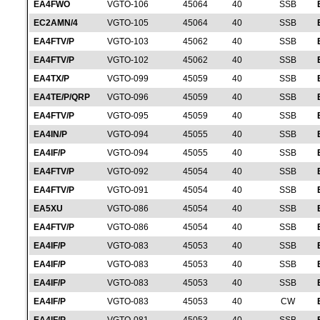
EA4FWO
VGTO-106
45064
40
SSB
EC2AMN/4
VGTO-105
45064
40
SSB
EA4FTV/P
VGTO-103
45062
40
SSB
EA4FTV/P
VGTO-102
45062
40
SSB
EA4TX/P
VGTO-099
45059
40
SSB
EA4TE/P/QRP
VGTO-096
45059
40
SSB
EA4FTV/P
VGTO-095
45059
40
SSB
EA4IN/P
VGTO-094
45055
40
SSB
EA4IF/P
VGTO-094
45055
40
SSB
EA4FTV/P
VGTO-092
45054
40
SSB
EA4FTV/P
VGTO-091
45054
40
SSB
EA5XU
VGTO-086
45054
40
SSB
EA4FTV/P
VGTO-086
45054
40
SSB
EA4IF/P
VGTO-083
45053
40
SSB
EA4IF/P
VGTO-083
45053
40
SSB
EA4IF/P
VGTO-083
45053
40
SSB
EA4IF/P
VGTO-083
45053
40
CW