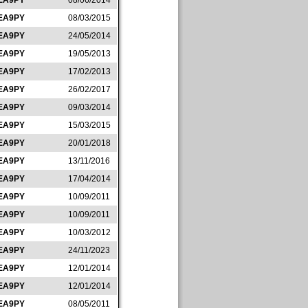
EA9PY
08/06/2014
EA9PY
08/03/2015
EA9PY
24/05/2014
EA9PY
19/05/2013
EA9PY
17/02/2013
EA9PY
26/02/2017
EA9PY
09/03/2014
EA9PY
15/03/2015
EA9PY
20/01/2018
EA9PY
13/11/2016
EA9PY
17/04/2014
EA9PY
10/09/2011
EA9PY
10/09/2011
EA9PY
10/03/2012
EA9PY
24/11/2023
EA9PY
12/01/2014
EA9PY
12/01/2014
EA9PY
08/05/2011