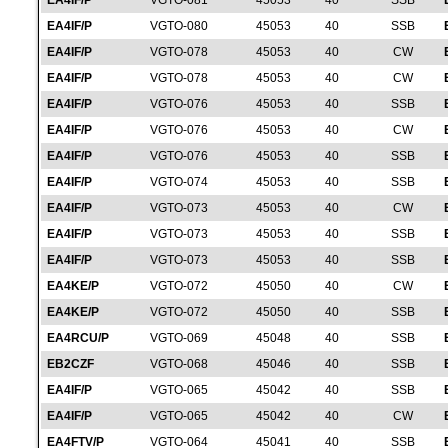
EA4IF/P
VGTO-081
45053
40
SSB
EA4IF/P
VGTO-080
45053
40
SSB
EA4IF/P
VGTO-078
45053
40
CW
EA4IF/P
VGTO-078
45053
40
CW
EA4IF/P
VGTO-076
45053
40
SSB
EA4IF/P
VGTO-076
45053
40
CW
EA4IF/P
VGTO-076
45053
40
SSB
EA4IF/P
VGTO-074
45053
40
SSB
EA4IF/P
VGTO-073
45053
40
CW
EA4IF/P
VGTO-073
45053
40
SSB
EA4IF/P
VGTO-073
45053
40
SSB
EA4KE/P
VGTO-072
45050
40
CW
EA4KE/P
VGTO-072
45050
40
SSB
EA4RCU/P
VGTO-069
45048
40
SSB
EB2CZF
VGTO-068
45046
40
SSB
EA4IF/P
VGTO-065
45042
40
SSB
EA4IF/P
VGTO-065
45042
40
CW
EA4FTV/P
VGTO-064
45041
40
SSB