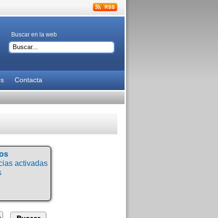
Buscar en la web
es
Contacta
tos
ias activadas
s