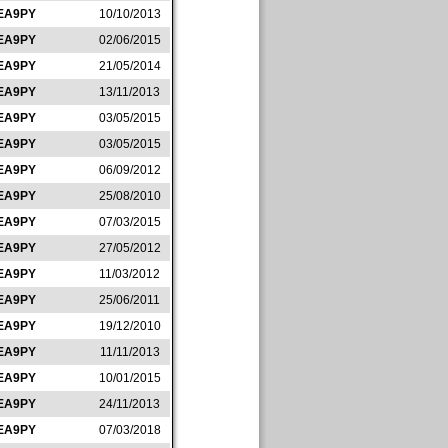
EA9PY
10/10/2013
EA9PY
02/06/2015
EA9PY
21/05/2014
EA9PY
13/11/2013
EA9PY
03/05/2015
EA9PY
03/05/2015
EA9PY
06/09/2012
EA9PY
25/08/2010
EA9PY
07/03/2015
EA9PY
27/05/2012
EA9PY
11/03/2012
EA9PY
25/06/2011
EA9PY
19/12/2010
EA9PY
11/11/2013
EA9PY
10/01/2015
EA9PY
24/11/2013
EA9PY
07/03/2018