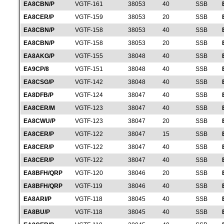
EA8CBN/P
VGTF-161
38053
40
SSB
EA8CER/P
VGTF-159
38053
20
SSB
EA8CBN/P
VGTF-158
38053
40
SSB
EA8CBN/P
VGTF-158
38053
20
SSB
EA8AKG/P
VGTF-155
38048
40
SSB
EA9CP/8
VGTF-151
38048
40
SSB
EA8CSG/P
VGTF-142
38048
40
SSB
EA8DFB/P
VGTF-124
38047
40
SSB
EA8CER/M
VGTF-123
38047
40
SSB
EA8CWU/P
VGTF-123
38047
20
SSB
EA8CER/P
VGTF-122
38047
15
SSB
EA8CER/P
VGTF-122
38047
40
SSB
EA8CER/P
VGTF-122
38047
40
SSB
EA8BFH/QRP
VGTF-120
38046
20
SSB
EA8BFH/QRP
VGTF-119
38046
40
SSB
EA8ARI/P
VGTF-118
38045
40
SSB
EA8BU/P
VGTF-118
38045
40
SSB