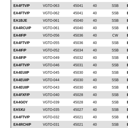
EA4FTV/P
VGTO-063
45041
40
SSB
EA4FTV/P
VGTO-062
45041
40
SSB
EA1BJE
VGTO-061
45040
40
SSB
EA4RCU/P
VGTO-061
45040
40
SSB
EA4IF/P
VGTO-056
45036
40
CW
EA4FTV/P
VGTO-055
45036
40
SSB
EA4IF/P
VGTO-052
45034
40
SSB
EA4IF/P
VGTO-049
45032
40
SSB
EA4FTV/P
VGTO-046
45031
40
SSB
EA4EUI/P
VGTO-045
45030
40
SSB
EA4EUI/P
VGTO-044
45030
40
SSB
EA4EUI/P
VGTO-043
45030
40
SSB
EA4FXF/P
VGTO-040
45028
40
SSB
EA4GOY
VGTO-039
45028
40
SSB
EA5XU
VGTO-035
45027
40
SSB
EA4FTV/P
VGTO-032
45021
40
SSB
EA4RCH/P
VGTO-031
45021
40
SSB