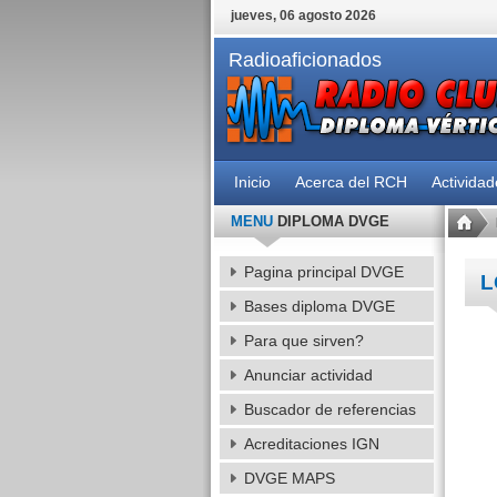
jueves, 06 agosto 2026
Radioaficionados
Inicio
Acerca del RCH
Activida
MENU
DIPLOMA DVGE
Pagina principal DVGE
L
Bases diploma DVGE
Para que sirven?
Anunciar actividad
Buscador de referencias
Acreditaciones IGN
DVGE MAPS