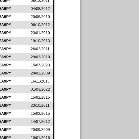
EA9PY
08/12/2011
EA9PY
04/08/2012
EA9PY
20/06/2010
EA9PY
06/10/2012
EA9PY
23/01/2010
EA9PY
19/10/2013
EA9PY
26/02/2011
EA9PY
29/03/2018
EA9PY
15/07/2023
EA9PY
20/02/2009
EA9PY
16/11/2013
EA9PY
01/03/2022
EA9PY
15/02/2015
EA9PY
23/10/2011
EA9PY
15/02/2015
EA9PY
14/07/2012
EA9PY
20/09/2009
EA9PY
10/01/2016