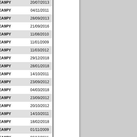
EA9PY
20/07/2013
EA9PY
04/11/2011
EA9PY
28/09/2013
EA9PY
21/09/2016
EA9PY
11/08/2010
EA9PY
11/01/2009
EA9PY
11/03/2012
EA9PY
29/12/2018
EA9PY
28/01/2018
EA9PY
14/10/2011
EA9PY
23/09/2012
EA9PY
04/03/2018
EA9PY
23/09/2012
EA9PY
20/10/2012
EA9PY
14/10/2011
EA9PY
18/02/2018
EA9PY
01/11/2009