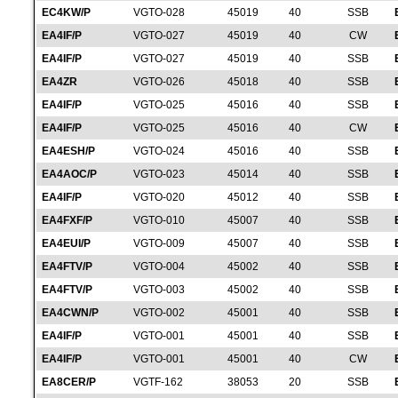
EC4KW/P
VGTO-028
45019
40
SSB
EA4IF/P
VGTO-027
45019
40
CW
EA4IF/P
VGTO-027
45019
40
SSB
EA4ZR
VGTO-026
45018
40
SSB
EA4IF/P
VGTO-025
45016
40
SSB
EA4IF/P
VGTO-025
45016
40
CW
EA4ESH/P
VGTO-024
45016
40
SSB
EA4AOC/P
VGTO-023
45014
40
SSB
EA4IF/P
VGTO-020
45012
40
SSB
EA4FXF/P
VGTO-010
45007
40
SSB
EA4EUI/P
VGTO-009
45007
40
SSB
EA4FTV/P
VGTO-004
45002
40
SSB
EA4FTV/P
VGTO-003
45002
40
SSB
EA4CWN/P
VGTO-002
45001
40
SSB
EA4IF/P
VGTO-001
45001
40
SSB
EA4IF/P
VGTO-001
45001
40
CW
EA8CER/P
VGTF-162
38053
20
SSB