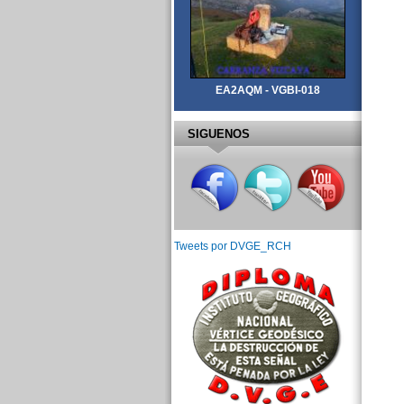
EA2AQM - VGBI-018
SIGUENOS
Tweets por DVGE_RCH