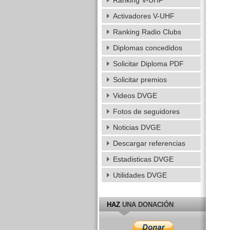
Ranking V-UHF
Activadores V-UHF
Ranking Radio Clubs
Diplomas concedidos
Solicitar Diploma PDF
Solicitar premios
Videos DVGE
Fotos de seguidores
Noticias DVGE
Descargar referencias
Estadisticas DVGE
Utilidades DVGE
HAZ
UNA DONACIÓN