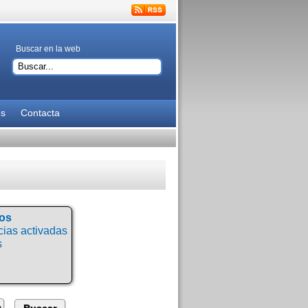
Buscar en la web
es
Contacta
tos
ias activadas
s