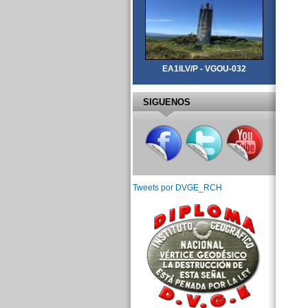
EA1ILV/P - VGOU-032
SIGUENOS
Tweets por DVGE_RCH