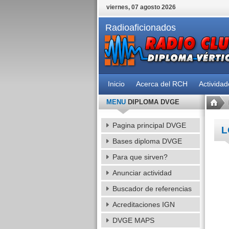
viernes, 07 agosto 2026
Radioaficionados
Inicio
Acerca del RCH
Activida
MENU
DIPLOMA DVGE
Pagina principal DVGE
L
Bases diploma DVGE
Para que sirven?
Anunciar actividad
Buscador de referencias
Acreditaciones IGN
DVGE MAPS