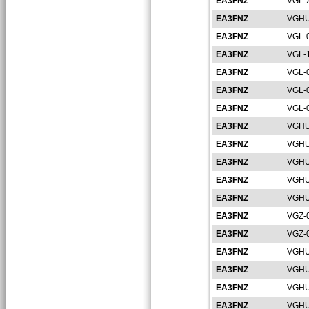
EA3FNZ
VGL-
EA3FNZ
VGHU
EA3FNZ
VGL-
EA3FNZ
VGL-
EA3FNZ
VGL-
EA3FNZ
VGL-
EA3FNZ
VGL-
EA3FNZ
VGHU
EA3FNZ
VGHU
EA3FNZ
VGHU
EA3FNZ
VGHU
EA3FNZ
VGHU
EA3FNZ
VGZ-
EA3FNZ
VGZ-
EA3FNZ
VGHU
EA3FNZ
VGHU
EA3FNZ
VGHU
EA3FNZ
VGHU