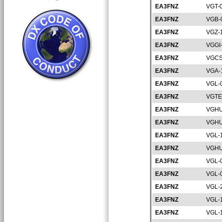
EA3FNZ
VGT-
EA3FNZ
VGB-
EA3FNZ
VGZ-
EA3FNZ
VGGI
EA3FNZ
VGCS
EA3FNZ
VGA-
EA3FNZ
VGL-
EA3FNZ
VGTE
EA3FNZ
VGHU
EA3FNZ
VGHU
EA3FNZ
VGL-
EA3FNZ
VGHU
EA3FNZ
VGL-
EA3FNZ
VGL-
EA3FNZ
VGL-
EA3FNZ
VGL-
EA3FNZ
VGL-