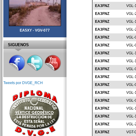
EA3FNZ
VGL-
EA3FNZ
VGL-
EA3FNZ
VGL-
EA3FNZ
VGL-
EA5XY - VGV-077
EA3FNZ
VGL-
SIGUENOS
EA3FNZ
VGL-
EA3FNZ
VGL-
EA3FNZ
VGL-
EA3FNZ
VGL-
EA3FNZ
VGL-
Tweets por DVGE_RCH
EA3FNZ
VGL-
EA3FNZ
VGL-
EA3FNZ
VGL-
EA3FNZ
VGL-
EA3FNZ
VGL-
EA3FNZ
VGL-
EA3FNZ
VGT-