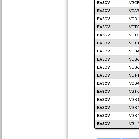
EA3CV
VGCR
EA3CV
VGAB
EA3CV
VGB-
EA3CV
VGT-
EA3CV
VGT-
EA3CV
VGT-
EA3CV
VGB-
EA3CV
VGB-
EA3CV
VGB-
EA3CV
VGT-
EA3CV
VGB-
EA3CV
VGT-
EA3CV
VGB-
EA3CV
VGB-
EA3CV
VGB-
EA3CV
VGL-