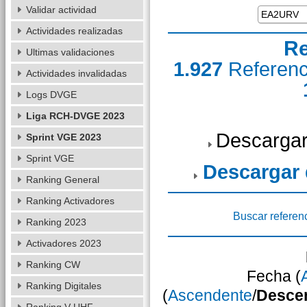
Validar actividad
Actividades realizadas
Re
Ultimas validaciones
1.927
Referen
Actividades invalidadas
Logs DVGE
Liga RCH-DVGE 2023
Descargar
Sprint VGE 2023
Sprint VGE
Descargar
Ranking General
Ranking Activadores
Buscar referen
Ranking 2023
Activadores 2023
Ranking CW
Fecha (
Ranking Digitales
(
Ascendente
/
Desce