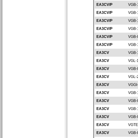
EA3CV/P
VGB-
EA3CV/P
VGB-
EA3CV/P
VGB-
EA3CV/P
VGB-
EA3CV/P
VGB-
EA3CV/P
VGB-
EA3CV
VGB-
EA3CV
VGL-
EA3CV
VGB-
EA3CV
VGL-
EA3CV
VGGI
EA3CV
VGB-
EA3CV
VGB-
EA3CV
VGB-
EA3CV
VGB-
EA3CV
VGTE
EA3CV
VGB-