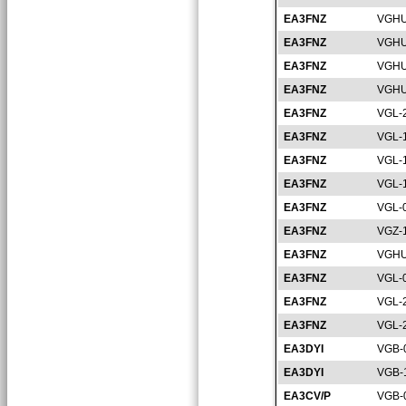
EA3FNZ
VGHU
EA3FNZ
VGHU
EA3FNZ
VGHU
EA3FNZ
VGHU
EA3FNZ
VGL-
EA3FNZ
VGL-
EA3FNZ
VGL-
EA3FNZ
VGL-
EA3FNZ
VGL-
EA3FNZ
VGZ-
EA3FNZ
VGHU
EA3FNZ
VGL-
EA3FNZ
VGL-
EA3FNZ
VGL-
EA3DYI
VGB-
EA3DYI
VGB-
EA3CV/P
VGB-