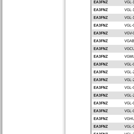
EA3FNZ
VGL-
EA3FNZ
VGL-
EA3FNZ
VGL-
EA3FNZ
VGL-
EA3FNZ
VGV-
EA3FNZ
VGAB
EA3FNZ
VGCU
EA3FNZ
VGMU
EA3FNZ
VGL-
EA3FNZ
VGL-
EA3FNZ
VGL-
EA3FNZ
VGL-
EA3FNZ
VGL-
EA3FNZ
VGL-
EA3FNZ
VGL-
EA3FNZ
VGHU
EA3FNZ
VGL-