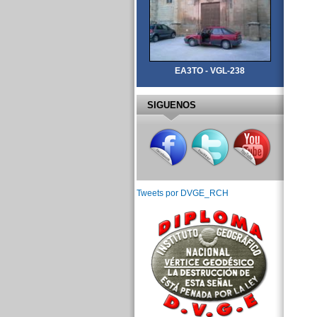
EA3TO - VGL-238
SIGUENOS
Tweets por DVGE_RCH