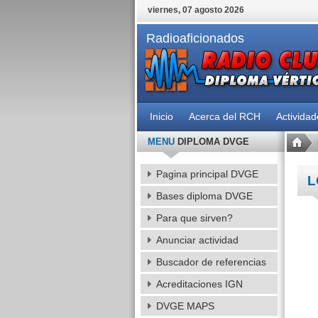
viernes, 07 agosto 2026
Radioaficionados
Inicio
Acerca del RCH
Activida
MENU
DIPLOMA DVGE
Pagina principal DVGE
L
Bases diploma DVGE
Para que sirven?
Anunciar actividad
Buscador de referencias
Acreditaciones IGN
DVGE MAPS