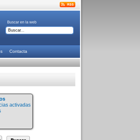
Buscar en la web
es
Contacta
tos
ias activadas
s