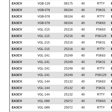
EA3CV
VGB-129
08175
40
RTTY
EA3CV
VGB-078
08104
40
PSK31
EA3CV
VGB-078
08104
40
RTTY
EA3CV
VGB-078
08104
40
PSK63
EA3CV
VGL-215
25216
40
PSK63
EA3CV
VGL-215
25216
40
PSK125
EA3CV
VGL-215
25216
40
PSK31
EA3CV
VGL-215
25216
40
RTTY
EA3CV
VGL-241
25249
40
PSK63
EA3CV
VGL-241
25249
40
PSK31
EA3CV
VGL-241
25249
40
RTTY
EA3CV
VGL-241
25249
40
PSK125
EA3CV
VGL-144
25132
40
PSK63
EA3CV
VGL-144
25132
40
PSK31
EA3CV
VGL-144
25132
40
RTTY
EA3CV
VGL-089
25072
40
PSK63
EA3CV
VGL-089
25072
40
RTTY