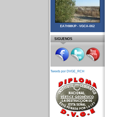
EA7HMK/P - VGCA-062
SIGUENOS
Tweets por DVGE_RCH