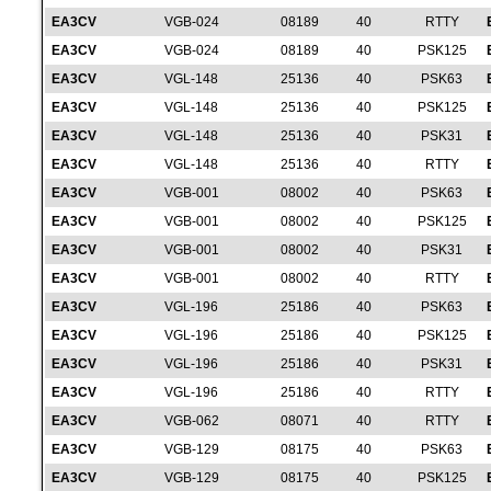
EA3CV
VGB-024
08189
40
RTTY
EA3CV
VGB-024
08189
40
PSK125
EA3CV
VGL-148
25136
40
PSK63
EA3CV
VGL-148
25136
40
PSK125
EA3CV
VGL-148
25136
40
PSK31
EA3CV
VGL-148
25136
40
RTTY
EA3CV
VGB-001
08002
40
PSK63
EA3CV
VGB-001
08002
40
PSK125
EA3CV
VGB-001
08002
40
PSK31
EA3CV
VGB-001
08002
40
RTTY
EA3CV
VGL-196
25186
40
PSK63
EA3CV
VGL-196
25186
40
PSK125
EA3CV
VGL-196
25186
40
PSK31
EA3CV
VGL-196
25186
40
RTTY
EA3CV
VGB-062
08071
40
RTTY
EA3CV
VGB-129
08175
40
PSK63
EA3CV
VGB-129
08175
40
PSK125