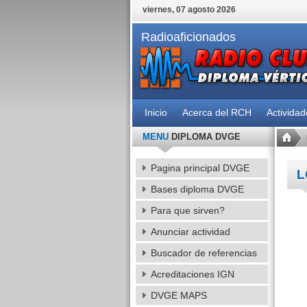
viernes, 07 agosto 2026
Radioaficionados
Inicio
Acerca del RCH
Activida
MENU
DIPLOMA DVGE
Pagina principal DVGE
L
Bases diploma DVGE
Para que sirven?
Anunciar actividad
Buscador de referencias
Acreditaciones IGN
DVGE MAPS