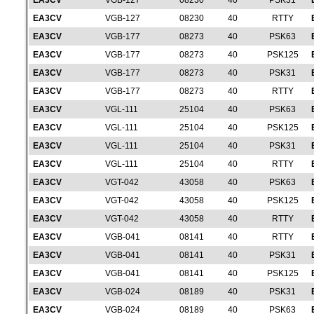
EA3CV
VGB-127
08230
40
PSK31
EA3CV
VGB-127
08230
40
RTTY
EA3CV
VGB-177
08273
40
PSK63
EA3CV
VGB-177
08273
40
PSK125
EA3CV
VGB-177
08273
40
PSK31
EA3CV
VGB-177
08273
40
RTTY
EA3CV
VGL-111
25104
40
PSK63
EA3CV
VGL-111
25104
40
PSK125
EA3CV
VGL-111
25104
40
PSK31
EA3CV
VGL-111
25104
40
RTTY
EA3CV
VGT-042
43058
40
PSK63
EA3CV
VGT-042
43058
40
PSK125
EA3CV
VGT-042
43058
40
RTTY
EA3CV
VGB-041
08141
40
RTTY
EA3CV
VGB-041
08141
40
PSK31
EA3CV
VGB-041
08141
40
PSK125
EA3CV
VGB-024
08189
40
PSK31
EA3CV
VGB-024
08189
40
PSK63