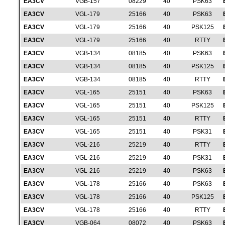
EA3CV
VGB-157
08229
40
PSK63
EA3CV
VGL-179
25166
40
PSK63
EA3CV
VGL-179
25166
40
PSK125
EA3CV
VGL-179
25166
40
RTTY
EA3CV
VGB-134
08185
40
PSK63
EA3CV
VGB-134
08185
40
PSK125
EA3CV
VGB-134
08185
40
RTTY
EA3CV
VGL-165
25151
40
PSK63
EA3CV
VGL-165
25151
40
PSK125
EA3CV
VGL-165
25151
40
RTTY
EA3CV
VGL-165
25151
40
PSK31
EA3CV
VGL-216
25219
40
RTTY
EA3CV
VGL-216
25219
40
PSK31
EA3CV
VGL-216
25219
40
PSK63
EA3CV
VGL-178
25166
40
PSK63
EA3CV
VGL-178
25166
40
PSK125
EA3CV
VGL-178
25166
40
RTTY
EA3CV
VGB-064
08072
40
PSK63