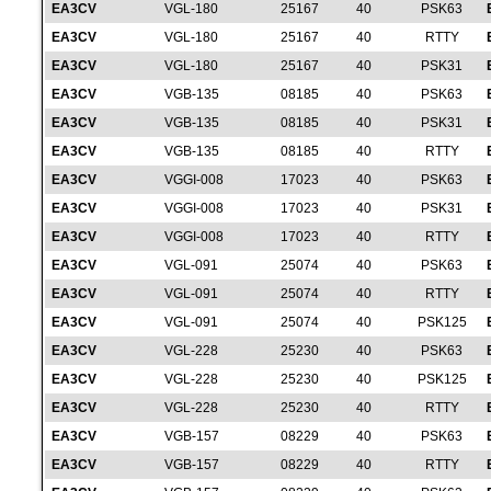
EA3CV
VGL-180
25167
40
PSK63
EA3CV
VGL-180
25167
40
RTTY
EA3CV
VGL-180
25167
40
PSK31
EA3CV
VGB-135
08185
40
PSK63
EA3CV
VGB-135
08185
40
PSK31
EA3CV
VGB-135
08185
40
RTTY
EA3CV
VGGI-008
17023
40
PSK63
EA3CV
VGGI-008
17023
40
PSK31
EA3CV
VGGI-008
17023
40
RTTY
EA3CV
VGL-091
25074
40
PSK63
EA3CV
VGL-091
25074
40
RTTY
EA3CV
VGL-091
25074
40
PSK125
EA3CV
VGL-228
25230
40
PSK63
EA3CV
VGL-228
25230
40
PSK125
EA3CV
VGL-228
25230
40
RTTY
EA3CV
VGB-157
08229
40
PSK63
EA3CV
VGB-157
08229
40
RTTY