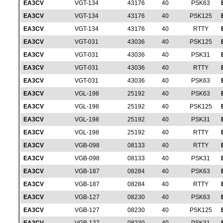
EA3CV
VGT-134
43176
40
PSK63
EA3CV
VGT-134
43176
40
PSK125
EA3CV
VGT-134
43176
40
RTTY
EA3CV
VGT-031
43036
40
PSK125
EA3CV
VGT-031
43036
40
PSK31
EA3CV
VGT-031
43036
40
RTTY
EA3CV
VGT-031
43036
40
PSK63
EA3CV
VGL-198
25192
40
PSK63
EA3CV
VGL-198
25192
40
PSK125
EA3CV
VGL-198
25192
40
PSK31
EA3CV
VGL-198
25192
40
RTTY
EA3CV
VGB-098
08133
40
RTTY
EA3CV
VGB-098
08133
40
PSK31
EA3CV
VGB-187
08284
40
PSK63
EA3CV
VGB-187
08284
40
RTTY
EA3CV
VGB-127
08230
40
PSK63
EA3CV
VGB-127
08230
40
PSK125