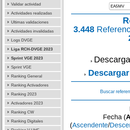
Validar actividad
Actividades realizadas
R
Ultimas validaciones
3.448
Referen
Actividades invalidadas
Logs DVGE
Liga RCH-DVGE 2023
Descarga
Sprint VGE 2023
Sprint VGE
Descargar
Ranking General
Ranking Activadores
Buscar referen
Ranking 2023
Activadores 2023
Ranking CW
Fecha (
A
Ranking Digitales
(
Ascendente
/
Desce