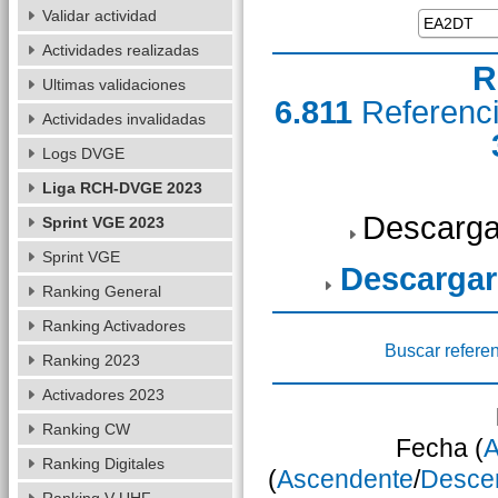
Validar actividad
Actividades realizadas
R
Ultimas validaciones
6.811
Referenc
Actividades invalidadas
Logs DVGE
Liga RCH-DVGE 2023
Descarga
Sprint VGE 2023
Sprint VGE
Descargar
Ranking General
Ranking Activadores
Buscar refere
Ranking 2023
Activadores 2023
Ranking CW
Fecha (
A
Ranking Digitales
(
Ascendente
/
Desce