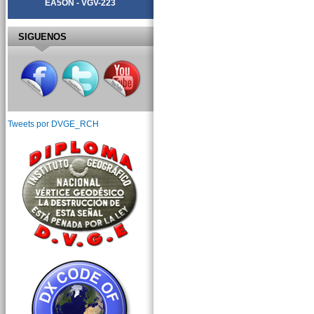
EA5ON - VGV-223
SIGUENOS
Tweets por DVGE_RCH